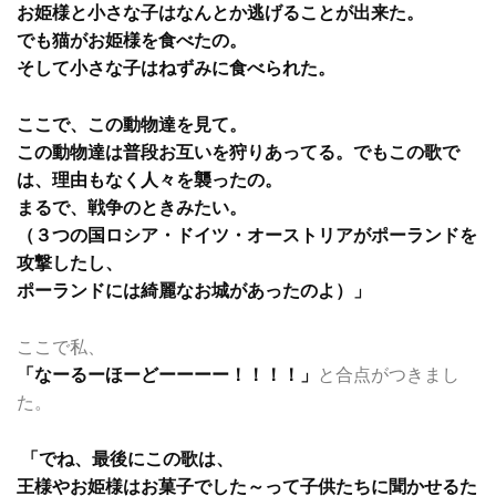
お姫様と小さな子はなんとか逃げることが出来た。
でも猫がお姫様を食べたの。
そして小さな子はねずみに食べられた。
ここで、この動物達を見て。
この動物達は普段お互いを狩りあってる。でもこの歌で
は、理由もなく人々を襲ったの。
まるで、戦争のときみたい。
（３つの国ロシア・ドイツ・オーストリアがポーランドを
攻撃したし、
ポーランドには綺麗なお城があったのよ）」
ここで私、
「なーるーほーどーーーー！！！！」
と合点がつきまし
た。
「でね、最後にこの歌は、
王様やお姫様はお菓子でした～って子供たちに聞かせるた