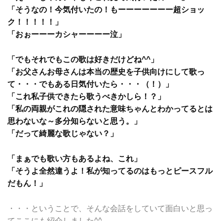
「そうなの！今気付いたの！もーーーーーーー超ショッ
ク！！！！！」
「おぉーーーカシャーーーー泣」
「でもそれでもこの歌は好きだけどね^^」
「お父さんお母さんは本当の歴史を子供向けにして歌っ
て・・・でもある日気付いたら・・・（！）」
「これ私子供できたら歌うべきかしら！？」
「私の両親がこれの隠された意味ちゃんとわかってるとは
思わないな～多分知らないと思う。」
「だって綺麗な歌じゃない？」
「まぁでも歌い方もあるよね、これ」
「そうよ全然違うよ！私が知ってるのはもっとピースフル
だもん！」
・・・ということで、そんな会話をしていて面白いと思っ
てここにも紹介しました^^