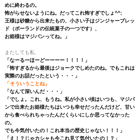
めに終わるの。
怖がらせないようにね。だってこれ怖すぎでしょ^^;
王様は砂糖から出来たもの、小さい子はジンジャーブレッ
ド（ポーランドの伝統菓子の一つです）、
お姫様はマジパンってね。」
またしても私、
「なーるーほーどーーーー！！！！」
「怖すぎるから最後はジョークでしめたのね。でもこれは
実際のお話だったという・・・」
「そういうことね」
「なんて深いんだ・・・」
「でしょ。これ、もうね。私が小さい頃はいつも、マジパ
ンで出来たお姫様たちはいつも幸せだったんだけど、甘い
から食べられちゃったんだくらいにしか思ってなかった
の。
でも今気付いたの！これ本当の歴史じゃない！！！」
「え！？じゃカシャも今これ見て気付いたの！？」