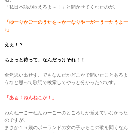
「私日本語の歌えるよ～！」と聞かせてくれたのが、
「ゆーりかごーのうたを～かーなりやーがーうーたうよー
♪」
えぇ！？
ちょっと待って、なんだっけそれ！！
全然思い出せず、でもなんだかどこかで聞いたことあるよ
うなと思って歌詞で検索してやっと分かったのです。
「あぁ！ねんねこか！」
ねんねーこーねんねーこーのところしか覚えていなかった
のですが、
まさか１５歳のポーランドの女の子からこの歌を聞くなん