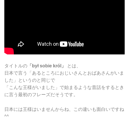
タイトルの
「był sobie król」
とは、
日本で言う「あるところにおじいさんとおばあさんがいま
した」というのと同じで
「こんな王様がいました」で始まるような昔話をするとき
に言う最初のフレーズだそうです。
日本には王様はいませんからね、この違いも面白いですね
^^