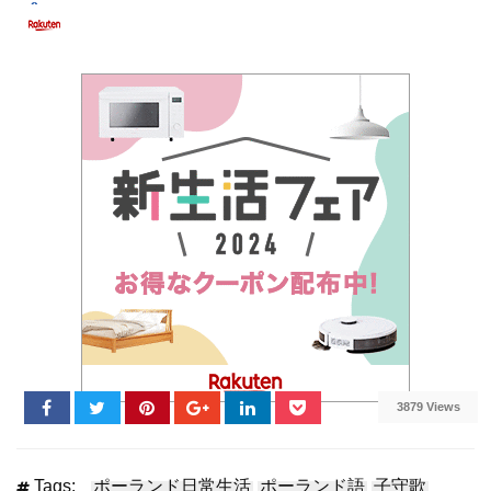
3879 Views
Tags:
ポーランド日常生活
ポーランド語
子守歌