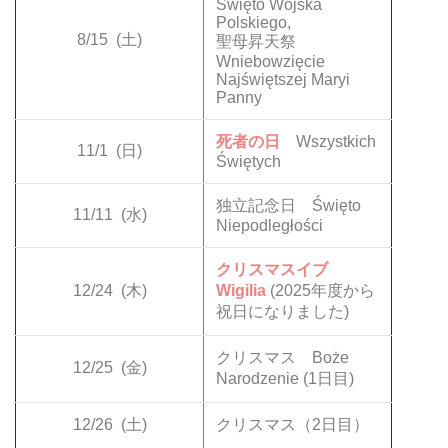
Święto Wojska
Polskiego,
8/15
(土)
聖母昇天祭
Wniebowzięcie
Najświętszej Maryi
Panny
死者の日
Wszystkich
11/1
(日)
Świętych
独立記念日 Święto
11/11
(水)
Niepodległości
クリスマスイブ
12/24
(木)
Wigilia
(2025年度から
祝日になりました)
クリスマス Boże
12/25
(金)
Narodzenie (1日目)
12/26
(土)
クリスマス（2日目）