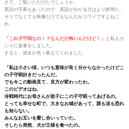
さて、ご覧いただけたでしょうか。
英語の字幕もあったので、英語が分かる方はより鮮明に、
そうでなくても映像だけでもなんだかコワイですよねこ
れ。
「これ子守唄なの！？なんだか怖いんだけど！」
と私もカ
シャに返事をしました。
すると、彼女が色々教えてくれました。
「私は小さい頃、いつも意味が良く分からなかったけどこ
の子守唄好きだったんだ。
でも今この動画見て、見方が変わったわ。
このビデオはね、
冷戦時代にお母さんが息子にこの子守唄ってあげるの。
とっても幸せな町で、大きなお城があって、誰も涙も恐れ
も知らない。
みんなお互いを愛し合いっていた。
そしたら突然、犬が王様を食べたの。