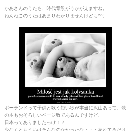
かあさんのうたも、時代背景がうかがえますね。
ねんねこのうたはあまりわかりませんけども^^;
ポーランドって子供と歌う短い歌が本当に沢山あって、歌
の本もおそろしいページ数であるんですけど、
日本ってありましたっけ！？
少なくともうちはそんなのなかったな・・・忘れてるだけ