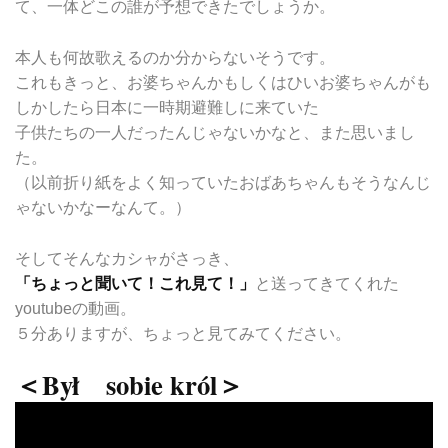
て、一体どこの誰が予想できたでしょうか。
本人も何故歌えるのか分からないそうです。
これもきっと、お婆ちゃんかもしくはひいお婆ちゃんがも
しかしたら日本に一時期避難しに来ていた
子供たちの一人だったんじゃないかなと、また思いまし
た。
（以前折り紙をよく知っていたおばあちゃんもそうなんじ
ゃないかなーなんて。）
そしてそんなカシャがさっき、
「ちょっと聞いて！これ見て！」
と送ってきてくれた
youtubeの動画。
５分ありますが、ちょっと見てみてください。
＜Był sobie król＞