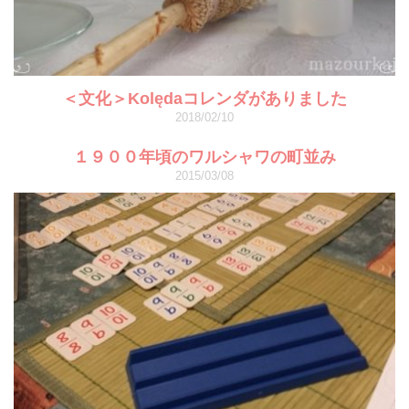
＜文化＞Kolędaコレンダがありました
2018/02/10
１９００年頃のワルシャワの町並み
2015/03/08