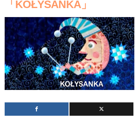
「KOŁYSANKA」