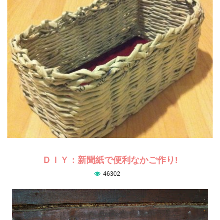
ＤＩＹ：新聞紙で便利なかご作り!
46302