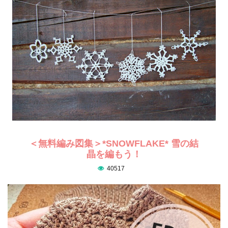
＜無料編み図集＞*SNOWFLAKE* 雪の結
晶を編もう！
40517