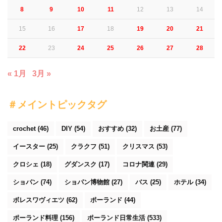
8
9
10
11
12
13
14
15
16
17
18
19
20
21
22
23
24
25
26
27
28
« 1月
3月 »
＃メイントピックタグ
crochet
(46)
DIY
(54)
おすすめ
(32)
お土産
(77)
イースター
(25)
クラクフ
(51)
クリスマス
(53)
クロシェ
(18)
グダンスク
(17)
コロナ関連
(29)
ショパン
(74)
ショパン博物館
(27)
バス
(25)
ホテル
(34)
ボレスワヴィエツ
(62)
ポーランド
(44)
ポーランド料理
(156)
ポーランド日常生活
(533)