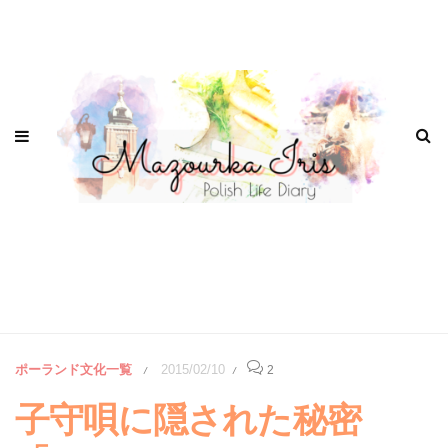
ポーランド文化一覧
2015/02/10
2
/
/
子守唄に隠された秘密