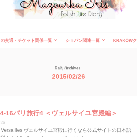
ドの交通・チケット関係一覧
ショパン関連一覧
KRAKÓW
ボレスワヴィエツ陶器祭
旅行記（外国）
お問い合わせ
Daily Archives :
2015/02/26
2/14-16パリ旅行4 ＜ヴェルサイユ宮殿編＞
/26
de Versailles ヴェルサイユ宮殿に行くなら公式サイトの日本語