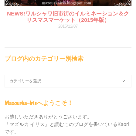
NEWS!ワルシャワ旧市街のイルミネーション＆ク
リスマスマーケット（2015年版）
2015/12/07
ブログ内のカテゴリー別検索
ブ
ロ
グ
内
Mazourka-Irisへようこそ！
の
カ
テ
お越しいただきありがとうございます。
ゴ
「マズルカ イリス」と読むこのブログを書いているKaori
リ
です。
ー