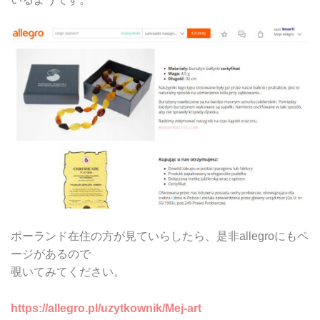
ポーランド在住の方が見ていらしたら、是非allegroにもペ
ージがあるので
覗いてみてください。
https://allegro.pl/uzytkownik/Mej-art