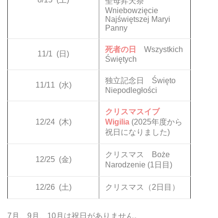
聖母昇天祭
Wniebowzięcie
Najświętszej Maryi
Panny
死者の日
Wszystkich
11/1
(日)
Świętych
独立記念日 Święto
11/11
(水)
Niepodległości
クリスマスイブ
12/24
(木)
Wigilia
(2025年度から
祝日になりました)
クリスマス Boże
12/25
(金)
Narodzenie (1日目)
12/26
(土)
クリスマス（2日目）
7月、9月、10月は祝日がありません。