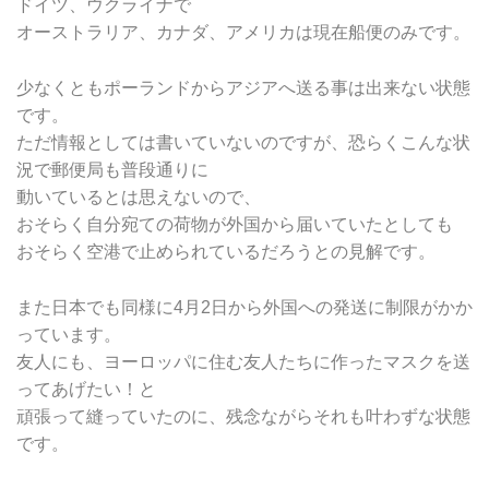
ドイツ、ウクライナで
オーストラリア、カナダ、アメリカは現在船便のみです。
少なくともポーランドからアジアへ送る事は出来ない状態
です。
ただ情報としては書いていないのですが、恐らくこんな状
況で郵便局も普段通りに
動いているとは思えないので、
おそらく自分宛ての荷物が外国から届いていたとしても
おそらく空港で止められているだろうとの見解です。
また日本でも同様に4月2日から外国への発送に制限がかか
っています。
友人にも、ヨーロッパに住む友人たちに作ったマスクを送
ってあげたい！と
頑張って縫っていたのに、残念ながらそれも叶わずな状態
です。