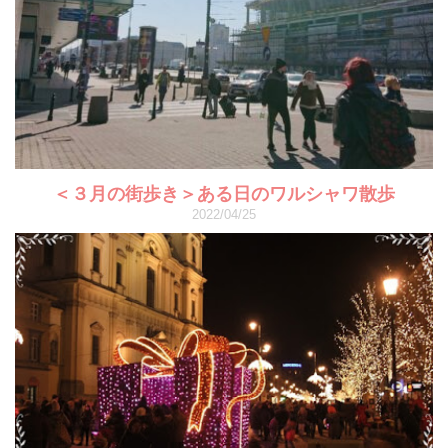
＜３月の街歩き＞ある日のワルシャワ散歩
2022/04/25