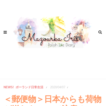
NEWS!
ポーランド日常生活
2020/04/07
/
/
＜郵便物＞日本からも荷物