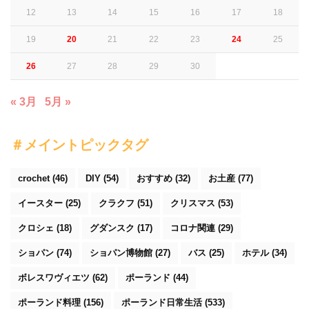
12
13
14
15
16
17
18
19
20
21
22
23
24
25
26
27
28
29
30
« 3月
5月 »
＃メイントピックタグ
crochet
(46)
DIY
(54)
おすすめ
(32)
お土産
(77)
イースター
(25)
クラクフ
(51)
クリスマス
(53)
クロシェ
(18)
グダンスク
(17)
コロナ関連
(29)
ショパン
(74)
ショパン博物館
(27)
バス
(25)
ホテル
(34)
ボレスワヴィエツ
(62)
ポーランド
(44)
ポーランド料理
(156)
ポーランド日常生活
(533)