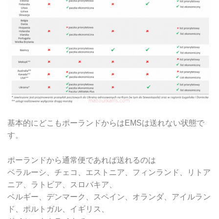
基本的にどこもポーランドからはEMSは送れない状態で
す。
ポーランドから通常便であれば送れるのは
ベラルーシ、チェコ、エストニア、フィンランド、リトア
ニア、ラトビア、スロバキア、
ベルギー、デンマーク、スペイン、オランダ、アイルラン
ド、ポルトガル、イギリス、