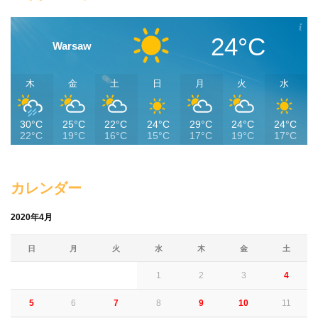
24°C
Warsaw
木
金
土
日
月
火
水
30°C
25°C
22°C
24°C
29°C
24°C
24°C
22°C
19°C
16°C
15°C
17°C
19°C
17°C
カレンダー
2020年4月
日
月
火
水
木
金
土
1
2
3
4
5
6
7
8
9
10
11