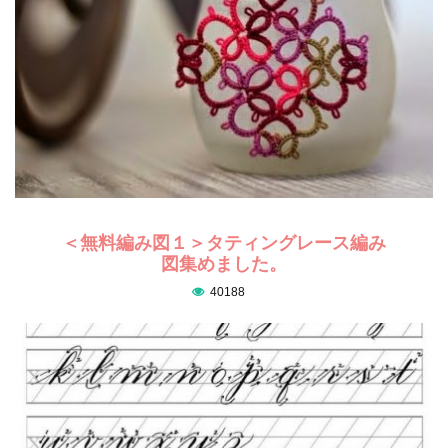
＜無料編み図１＞タティングレース編み
図集めました。
40188