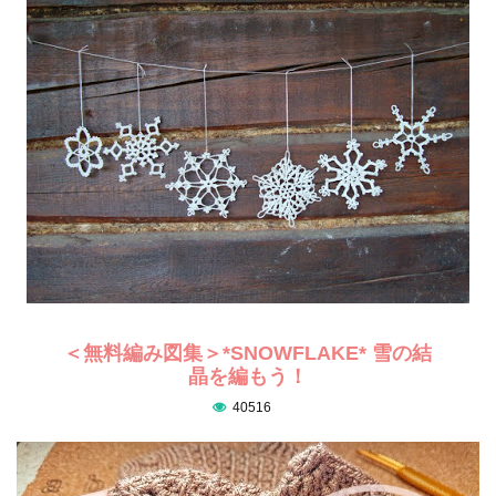
＜無料編み図集＞*SNOWFLAKE* 雪の結
晶を編もう！
40516