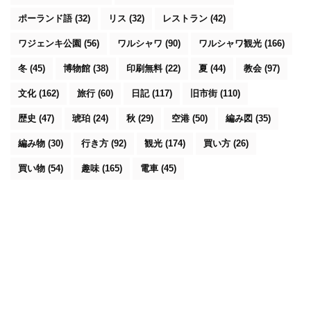
ポーランド語
(32)
リス
(32)
レストラン
(42)
ワジェンキ公園
(56)
ワルシャワ
(90)
ワルシャワ観光
(166)
冬
(45)
博物館
(38)
印刷無料
(22)
夏
(44)
教会
(97)
文化
(162)
旅行
(60)
日記
(117)
旧市街
(110)
歴史
(47)
琥珀
(24)
秋
(29)
空港
(50)
編み図
(35)
編み物
(30)
行き方
(92)
観光
(174)
買い方
(26)
買い物
(54)
趣味
(165)
電車
(45)