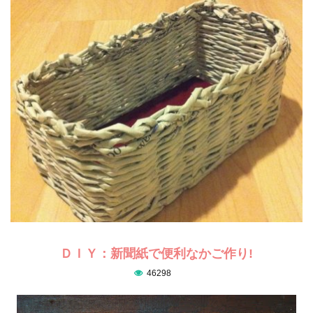
ＤＩＹ：新聞紙で便利なかご作り!
46298