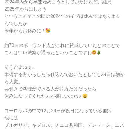
2024年内から早速始めようとしていたけれど、結局
2025年からにしよう
ということでこの間の2024年のイブは休みではありませ
んでしたが
今年からお休みに！
約70％のポーランド人がこれに賛成していたとのことで
これはいい法案が通ったということですね
そうだよねぇ。
準備する方からしたら仕込んでおいたとしても24日は朝か
ら大変。
共働きで料理ができる人が片方だけだったら
休みになってくれた方が嬉しいよねぇ
ヨーロッパの中で12月24日が祝日になっている国は
他には
ブルガリア、キプロス、チェコ共和国、デンマーク、エス