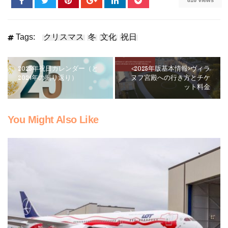
816 Views
Tags:
クリスマス
冬
文化
祝日
2025年祝日カレンダー（と
<2025年版基本情報>ヴィラ
2024年の振り返り）
ヌフ宮殿への行き方とチケ
ット料金
You Might Also Like