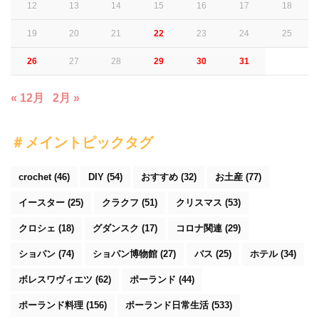
12
13
14
15
16
17
18
19
20
21
22
23
24
25
26
27
28
29
30
31
« 12月
2月 »
＃メイントピックタグ
crochet
(46)
DIY
(54)
おすすめ
(32)
お土産
(77)
イースター
(25)
クラクフ
(51)
クリスマス
(53)
クロシェ
(18)
グダンスク
(17)
コロナ関連
(29)
ショパン
(74)
ショパン博物館
(27)
バス
(25)
ホテル
(34)
ボレスワヴィエツ
(62)
ポーランド
(44)
ポーランド料理
(156)
ポーランド日常生活
(533)