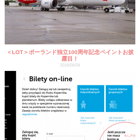
＜LOT＞ポーランド独立100周年記念ペイントお披
露目！
2018/06/09