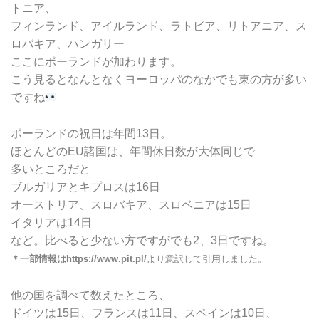
トニア、
フィンランド、アイルランド、ラトビア、リトアニア、ス
ロバキア、ハンガリー
ここにポーランドが加わります。
こう見るとなんとなくヨーロッパのなかでも東の方が多い
ですね
ポーランドの祝日は年間13日。
ほとんどのEU諸国は、年間休日数が大体同じで
多いところだと
ブルガリアとキプロスは16日
オーストリア、スロバキア、スロベニアは15日
イタリアは14日
など。比べると少ない方ですがでも2、3日ですね。
＊一部情報はhttps://www.pit.pl/
より意訳して引用しました。
他の国を調べて数えたところ、
ドイツは15日、フランスは11日、スペインは10日、