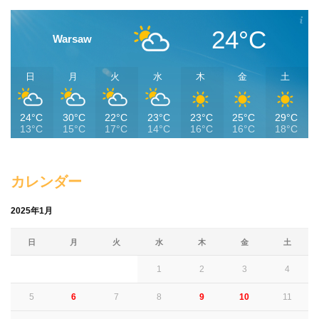
24°C
Warsaw
日
月
火
水
木
金
土
24°C
30°C
22°C
23°C
23°C
25°C
29°C
13°C
15°C
17°C
14°C
16°C
16°C
18°C
カレンダー
2025年1月
日
月
火
水
木
金
土
1
2
3
4
5
6
7
8
9
10
11