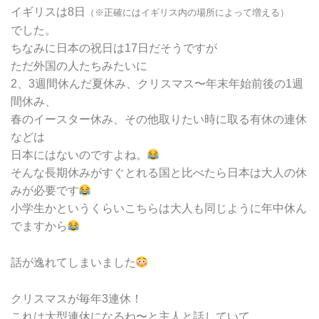
イギリスは8日
（※正確にはイギリス内の場所によって増える）
でした。
ちなみに日本の祝日は17日だそうですが
ただ外国の人たちみたいに
2、3週間休んだ夏休み、クリスマス〜年末年始前後の1週
間休み、
春のイースター休み、その他取りたい時に取る有休の連休
などは
日本にはないのですよね。
そんな長期休みがすぐとれる国と比べたら日本は大人の休
みが必要です
小学生かというくらいこちらは大人も同じように年中休ん
でますから
話が逸れてしまいました
クリスマスが毎年3連休！
これは大型連休になるね〜と主人と話していて