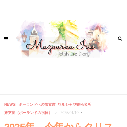
NEWS!
ポーランドへの旅支度
ワルシャワ観光名所
旅支度（ポーランドの祝日）
2025/01/10
/
/
2025年、今年からクリス