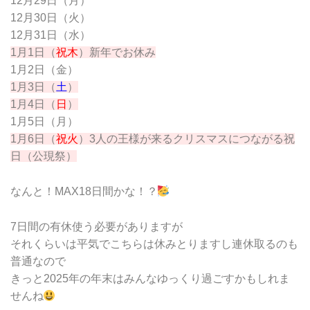
12月29日（月）
12月30日（火）
12月31日（水）
1月1日（
祝木
）新年でお休み
1月2日（金）
1月3日（
土
）
1月4日（
日
）
1月5日（月）
1月6日（
祝火
）3人の王様が来るクリスマスにつながる祝
日（公現祭）
なんと！MAX18日間かな！？
7日間の有休使う必要がありますが
それくらいは平気でこちらは休みとりますし連休取るのも
普通なので
きっと2025年の年末はみんなゆっくり過ごすかもしれま
せんね