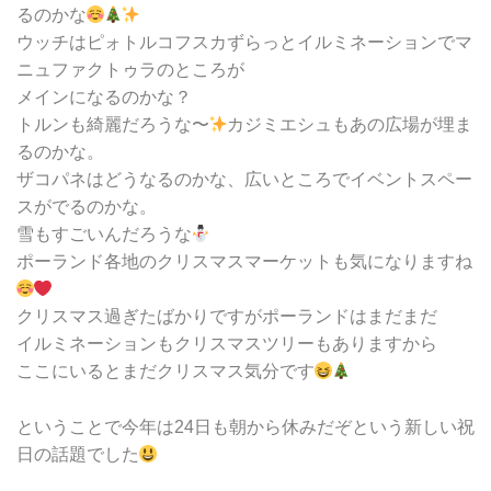
るのかな
ウッチはピォトルコフスカずらっとイルミネーションでマ
ニュファクトゥラのところが
メインになるのかな？
トルンも綺麗だろうな〜
カジミエシュもあの広場が埋ま
るのかな。
ザコパネはどうなるのかな、広いところでイベントスペー
スがでるのかな。
雪もすごいんだろうな
ポーランド各地のクリスマスマーケットも気になりますね
クリスマス過ぎたばかりですがポーランドはまだまだ
イルミネーションもクリスマスツリーもありますから
ここにいるとまだクリスマス気分です
ということで今年は24日も朝から休みだぞという新しい祝
日の話題でした