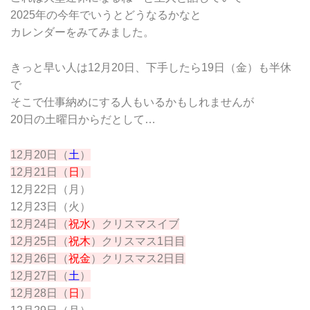
2025年の今年でいうとどうなるかなと
カレンダーをみてみました。
きっと早い人は12月20日、下手したら19日（金）も半休
で
そこで仕事納めにする人もいるかもしれませんが
20日の土曜日からだとして…
12月20日（
土
）
12月21日（
日
）
12月22日（月）
12月23日（火）
12月24日（
祝水
）クリスマスイブ
12月25日（
祝木
）クリスマス1日目
12月26日（
祝金
）クリスマス2日目
12月27日（
土
）
12月28日（
日
）