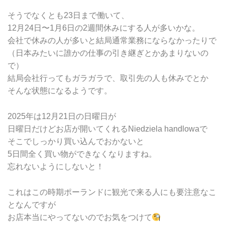
そうでなくとも23日まで働いて、
12月24日〜1月6日の2週間休みにする人が多いかな。
会社で休みの人が多いと結局通常業務にならなかったりで
（日本みたいに誰かの仕事の引き継ぎとかあまりないの
で）
結局会社行ってもガラガラで、取引先の人も休みでとか
そんな状態になるようです。
2025年は12月21日の日曜日が
日曜日だけどお店が開いてくれるNiedziela handlowaで
そこでしっかり買い込んでおかないと
5日間全く買い物ができなくなりますね。
忘れないようにしないと！
これはこの時期ポーランドに観光で来る人にも要注意なこ
となんですが
お店本当にやってないのでお気をつけて