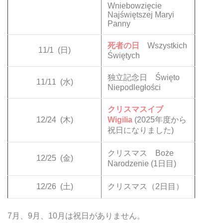
Wniebowzięcie
Najświętszej Maryi
Panny
死者の日
Wszystkich
11/1
(日)
Świętych
独立記念日 Święto
11/11
(水)
Niepodległości
クリスマスイブ
12/24
(木)
Wigilia
(2025年度から
祝日になりました)
クリスマス Boże
12/25
(金)
Narodzenie (1日目)
12/26
(土)
クリスマス（2日目）
7月、9月、10月は祝日がありません。