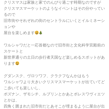
クリスマスは家族と家でのんびり過ごす時期なのですが
クリスマスマーケットのようなイベントはその分やってい
るので
旧市街やそれぞれの街のセントラルにいくとイルミネーシ
ョンや
屋台を楽しめます
ワルシャワだと一応首都なので旧市街と文化科学宮殿前の
スケートと
新世界通りの土日の歩行者天国など楽しめるスポットがあ
ります
グダンスク、ヴロツワフ、クラクフなんかはもう
ワルシャワより大きいクリスマスマーケットが出ていてど
こ歩いても楽しいし、
ポズナン、ザモシチ、ルブリンとかあとボレスワヴィエツ
とかは、
四角く囲まれた旧市街だとあそこが埋まるように屋台が出