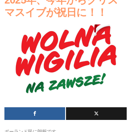
マスイブが祝日に！！
ポーランド民に朗報です。