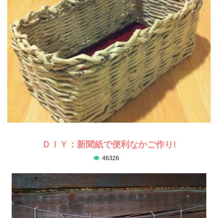
ＤＩＹ：新聞紙で便利なかご作り!
46326