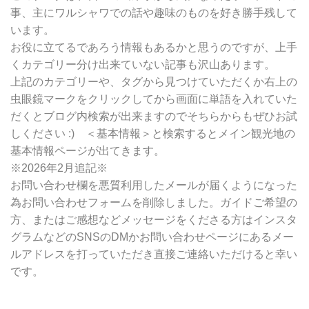
検
事、主にワルシャワでの話や趣味のものを好き勝手残して
索
います。
お役に立てるであろう情報もあるかと思うのですが、上手
くカテゴリー分け出来ていない記事も沢山あります。
上記のカテゴリーや、タグから見つけていただくか右上の
虫眼鏡マークをクリックしてから画面に単語を入れていた
だくとブログ内検索が出来ますのでそちらからもぜひお試
しください :) ＜基本情報＞と検索するとメイン観光地の
基本情報ページが出てきます。
※2026年2月追記※
お問い合わせ欄を悪質利用したメールが届くようになった
為お問い合わせフォームを削除しました。ガイドご希望の
方、またはご感想などメッセージをくださる方はインスタ
グラムなどのSNSのDMかお問い合わせページにあるメー
ルアドレスを打っていただき直接ご連絡いただけると幸い
です。