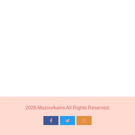
2026-Mazourkairis All Rights Reserved.