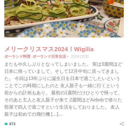
メリークリスマス2024！Wigilia
-
ポーランド料理
ポーランド日常生活
2024/12/30
またもや久しぶりとなってしまいました。 実は3週間ほど
日本に帰っていまして、そして12月中旬に戻ってきまし
た。 今回は13年ぶりに誕生日を日本で過ごしたいという
ことでこの時期にしたのと 友人親子も一緒に行くという
前からの計画もあり、 最初の1週間だけひとりで帰って、
そのあと主人と友人親子が来て 2週間ほどAirbnbで借りた
部屋で四人で過ごすという生活をしておりました。 友人
親子は初めての飛行機 […]…
873