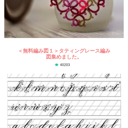
＜無料編み図１＞タティングレース編み
図集めました。
40203