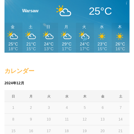
25°C
Warsaw
金
土
日
月
火
水
木
25°C
21°C
24°C
29°C
24°C
23°C
26°C
18°C
15°C
13°C
17°C
17°C
15°C
16°C
カレンダー
2024年12月
日
月
火
水
木
金
土
1
2
3
4
5
6
7
8
9
10
11
12
13
14
15
16
17
18
19
20
21