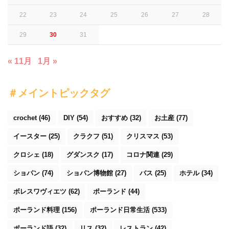
22
23
24
25
26
27
28
29
30
31
« 11月
1月 »
＃メイントピックタグ
crochet
(46)
DIY
(54)
おすすめ
(32)
お土産
(77)
イースター
(25)
クラクフ
(51)
クリスマス
(53)
クロシェ
(18)
グダンスク
(17)
コロナ関連
(29)
ショパン
(74)
ショパン博物館
(27)
バス
(25)
ホテル
(34)
ボレスワヴィエツ
(62)
ポーランド
(44)
ポーランド料理
(156)
ポーランド日常生活
(533)
ポーランド語
(32)
リス
(32)
レストラン
(42)