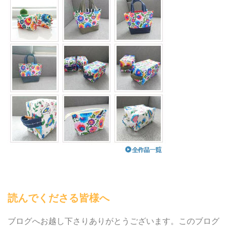
読んでくださる皆様へ
ブログへお越し下さりありがとうございます。このブログ