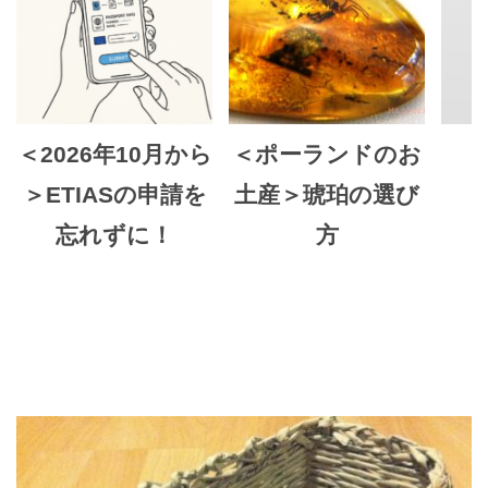
＜2026年10月から
＜ポーランドのお
＞ETIASの申請を
土産＞琥珀の選び
忘れずに！
方