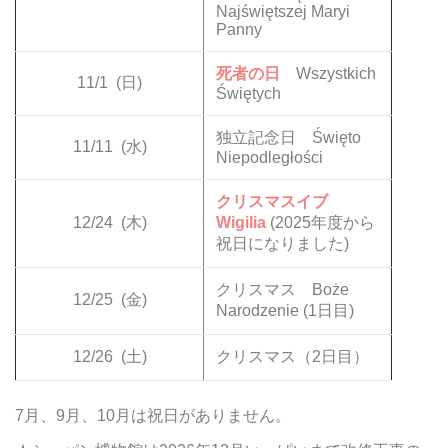
Najświętszej Maryi
Panny
死者の日
Wszystkich
11/1
(日)
Świętych
独立記念日 Święto
11/11
(水)
Niepodległości
クリスマスイブ
12/24
(木)
Wigilia
(2025年度から
祝日になりました)
クリスマス Boże
12/25
(金)
Narodzenie (1日目)
12/26
(土)
クリスマス（2日目）
7月、9月、10月は祝日がありません。