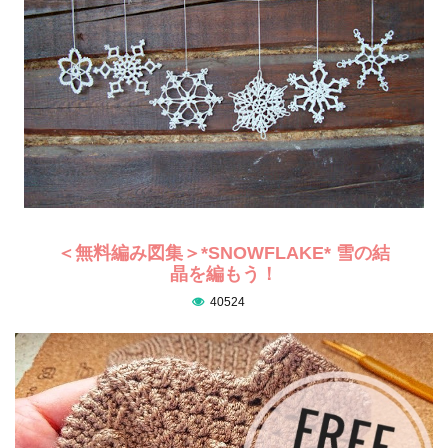
＜無料編み図集＞*SNOWFLAKE* 雪の結
晶を編もう！
40524