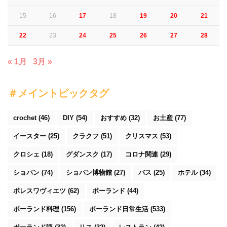
15
16
17
18
19
20
21
22
23
24
25
26
27
28
« 1月
3月 »
＃メイントピックタグ
crochet
(46)
DIY
(54)
おすすめ
(32)
お土産
(77)
イースター
(25)
クラクフ
(51)
クリスマス
(53)
クロシェ
(18)
グダンスク
(17)
コロナ関連
(29)
ショパン
(74)
ショパン博物館
(27)
バス
(25)
ホテル
(34)
ボレスワヴィエツ
(62)
ポーランド
(44)
ポーランド料理
(156)
ポーランド日常生活
(533)