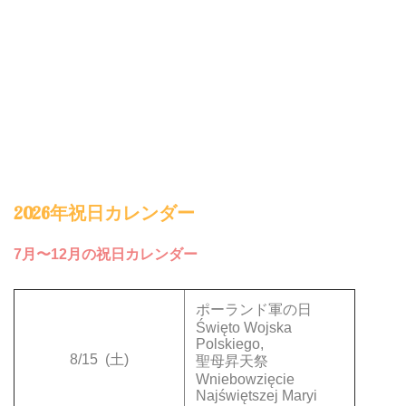
2026年祝日カレンダー
7月〜12月の祝日カレンダー
ポーランド軍の日
Święto Wojska
Polskiego,
8/15
(土)
聖母昇天祭
Wniebowzięcie
Najświętszej Maryi