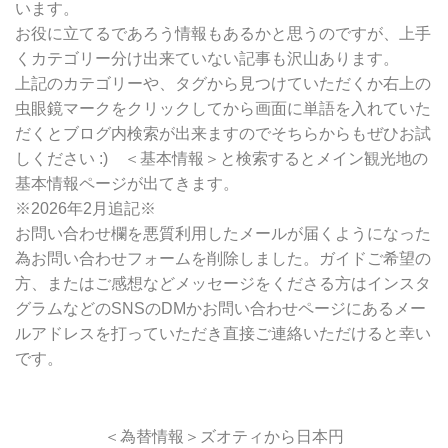
います。
お役に立てるであろう情報もあるかと思うのですが、上手
くカテゴリー分け出来ていない記事も沢山あります。
上記のカテゴリーや、タグから見つけていただくか右上の
虫眼鏡マークをクリックしてから画面に単語を入れていた
だくとブログ内検索が出来ますのでそちらからもぜひお試
しください :) ＜基本情報＞と検索するとメイン観光地の
基本情報ページが出てきます。
※2026年2月追記※
お問い合わせ欄を悪質利用したメールが届くようになった
為お問い合わせフォームを削除しました。ガイドご希望の
方、またはご感想などメッセージをくださる方はインスタ
グラムなどのSNSのDMかお問い合わせページにあるメー
ルアドレスを打っていただき直接ご連絡いただけると幸い
です。
＜為替情報＞ズオティから日本円