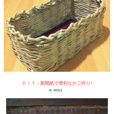
ＤＩＹ：新聞紙で便利なかご作り!
46321