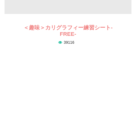
＜趣味＞カリグラフィー練習シート-
FREE-
39116