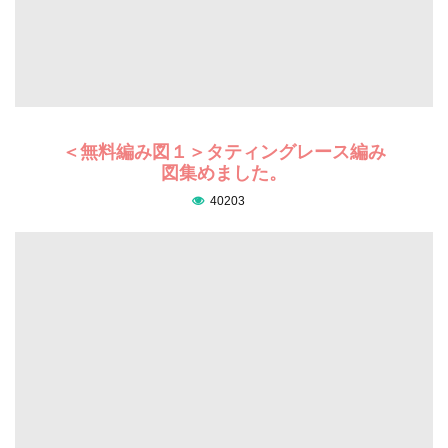
＜無料編み図１＞タティングレース編み
図集めました。
40203