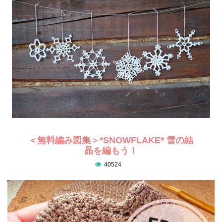
＜無料編み図集＞*SNOWFLAKE* 雪の結
晶を編もう！
40524