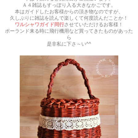
Ａ４雑誌もすっぽり入る大きなかごです。
本はガイドしたお客様からの頂き物なのですが、
久しぶりに雑誌を読んで楽しくて何度読んだことか！
ワルシャワガイド同行
させていただけるお客様！
ポーランド来る時に飛行機用など買ってきたものがあった
ら
是非私に下さ～い^^