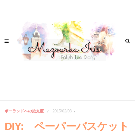
ポーランドへの旅支度
2015/02/03
/
/
DIY: ペーパーバスケット