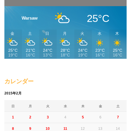
25°C
Warsaw
金
土
日
月
火
水
木
25°C
21°C
24°C
28°C
24°C
23°C
25°C
19°C
16°C
13°C
18°C
19°C
16°C
16°C
カレンダー
2015年2月
日
月
火
水
木
金
土
1
2
3
4
5
6
7
8
9
10
11
12
13
14