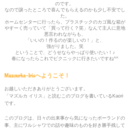
のです。
なので譲ったところで喜んでもらえるのかも少し不安でし
た。
ホームセンターに行ったら、プラスチックのカゴ風な箱が
やすーく売っていて「買って行く？笑」なんて主人に意地
悪言われながらも、
「いいの！作るのが楽しいの！」と、
強がりました。笑
ということで、どうせならやっぱり使いたい！♪
春になったらこれでピクニックに行きたいですね^^
Mazourka-Irisへようこそ！
お越しいただきありがとうございます。
「マズルカ イリス」と読むこのブログを書いているKaori
です。
このブログは、日々の出来事から気になったポーランドの
事、主にワルシャワでの話や趣味のものを好き勝手残して