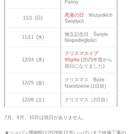
Panny
死者の日
Wszystkich
11/1
(日)
Świętych
独立記念日 Święto
11/11
(水)
Niepodległości
クリスマスイブ
12/24
(木)
Wigilia
(2025年度から
祝日になりました)
クリスマス Boże
12/25
(金)
Narodzenie (1日目)
12/26
(土)
クリスマス（2日目）
7月、9月、10月は祝日がありません。
★ショパン博物館は2026年12月いっぱいまで改修工事の