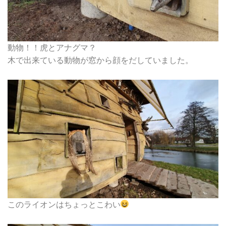
動物！！虎とアナグマ？
木で出来ている動物が窓から顔をだしていました。
このライオンはちょっとこわい