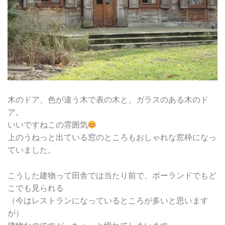
木のドア、色が違う木で表の木と、ガラスのある木のド
ア。
いいですねこの雰囲気
上のうねっと出ている窓のところもおしゃれな窓枠になっ
ていました。
こうした建物って田舎では当たり前で、ポーランドでもど
こでも見られる
（今はレストランになっているところが多いと思います
が）