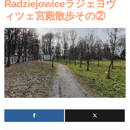
Radziejowiceラジェヨヴ
ィツェ宮殿散歩その②