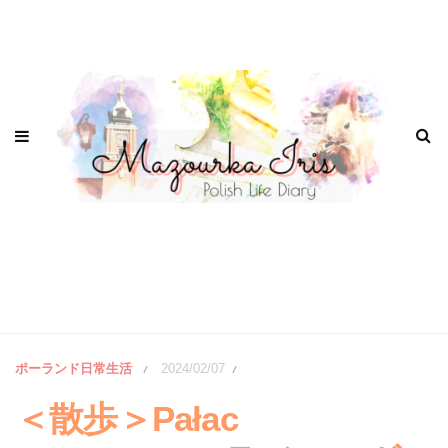
ポーランド日常生活
2024/02/07
/
/
＜散歩＞Pałac