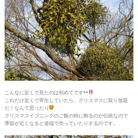
こんなに近くで見たのは初めてです
これだけ近くで寄生していたら、クリスマスに取り放題
だ！なんて思ったり
クリスマスイブニングのご飯の時に飾るのが伝統なので
季節が近くなると道端で売っていたりするのです。