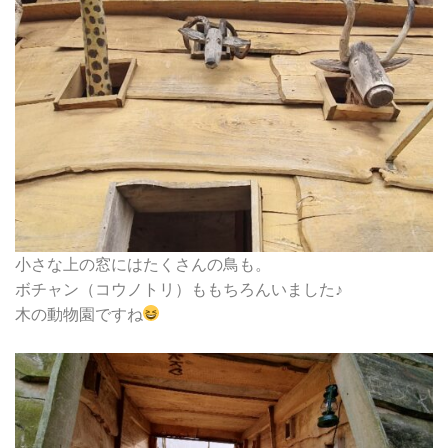
小さな上の窓にはたくさんの鳥も。
ボチャン（コウノトリ）ももちろんいました♪
木の動物園ですね