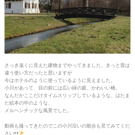
さっき遠くに見えた建物までやってきました。きっと昔は
違う使い方だったと思いますが
今はホテルのように使っているように見えました。
小川があって、目の前には広い緑の庭、かわいい橋。
なんだかここだけタイムスリップしているような、はたま
た絵本の中のような、
メルヘンチックな風景でした。
動画も撮ってきたのでこの小川沿いの散歩も見てみてくだ
さい