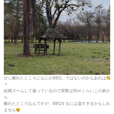
少し離れたところになにかBBQ…ではないのかなあれは
？
結構ズームして撮っているので実際は50ｍくらいこの家か
ら
離れたところなんですが、BBQするには遠すぎるかもしれ
ません