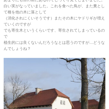
白い実がなっていました。これを食べた鳥が、また糞とし
て種を他の木に落として
（消化されにくいそうです）またその木にヤドリギが増え
ていくのですが
でも寄生木というくらいです、寄生されてしまっているの
で
植生的には良くないんだろうなとは思うのですが…どうな
んでしょうね？