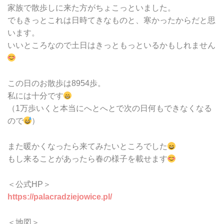
家族で散歩しに来た方がちょこっといました。
でもきっとこれは日時てきなものと、寒かったからだと思
います。
いいところなので土日はきっともっといるかもしれません
この日のお散歩は8954歩。
私には十分です
（1万歩いくと本当にへとへとで次の日何もできなくなる
ので
）
また暖かくなったら来てみたいところでした
もし来ることがあったら春の様子を載せます
＜公式HP＞
https://palacradziejowice.pl/
＜地図＞