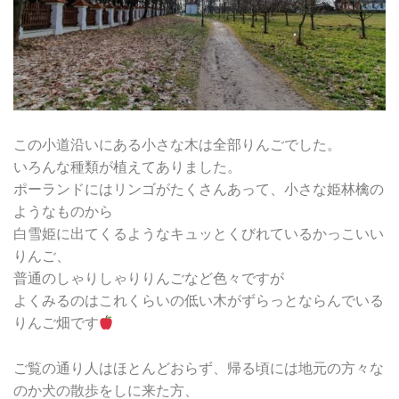
この小道沿いにある小さな木は全部りんごでした。
いろんな種類が植えてありました。
ポーランドにはリンゴがたくさんあって、小さな姫林檎の
ようなものから
白雪姫に出てくるようなキュッとくびれているかっこいい
りんご、
普通のしゃりしゃりりんごなど色々ですが
よくみるのはこれくらいの低い木がずらっとならんでいる
りんご畑です
ご覧の通り人はほとんどおらず、帰る頃には地元の方々な
のか犬の散歩をしに来た方、