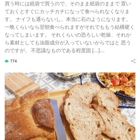
買う時には紙袋で買うので、そのまま紙袋のままで 置い
ておくとすぐにカッチカチになって食べられなくなりま
す。 ナイフも通らないし、本当に石のようになります。
一晩くらいなら翌朝食べられますがそれでももう結構硬く
なってしまいます。 それくらいの恐ろしい乾燥、それか
ら素材としても油脂成分が入っていないからではと 思う
のですが、 不思議なものである程度固 […]…
774