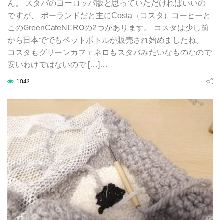
ん。 スタバのヨーロッパ版と思っていただければいいの
ですが、 ポーランドだと主にCosta（コスタ）コーヒーと
このGreenCafeNEROの2つがあります。 コスタは少し前
から日本ででもペットボトルが販売され始めましたね。
コスタもグリーンカフェネロもスタバみたいなものなので
安いわけではないので […]…
1042