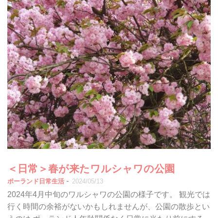
＜日常＞春が来たワルシャワの公園
-
ポーランド日常生活
2024/05/13
2024年4月中旬のワルシャワの公園の様子です。 観光では
行く時間の余裕がないかもしれませんが、公園の散歩とい