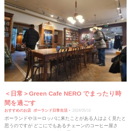
＜日常＞Green Cafe NERO でまったり時
間を過ごす
-
おすすめのお店
ポーランド日常生活
2024/05/16
ポーランドやヨーロッパに来たことがある人はよく見たと
思うのですが どこにでもあるチェーンのコーヒー屋さ