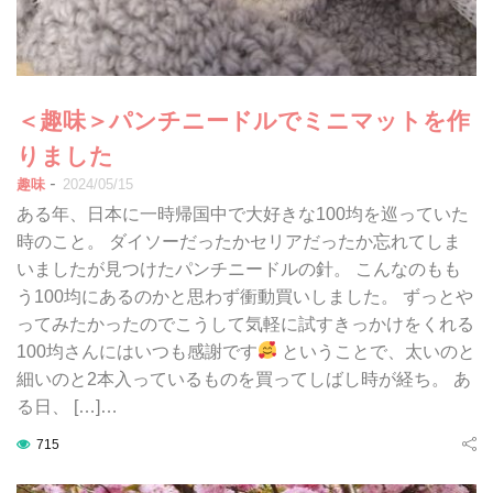
＜趣味＞パンチニードルでミニマットを作
りました
-
趣味
2024/05/15
ある年、日本に一時帰国中で大好きな100均を巡っていた
時のこと。 ダイソーだったかセリアだったか忘れてしま
いましたが見つけたパンチニードルの針。 こんなのもも
う100均にあるのかと思わず衝動買いしました。 ずっとや
ってみたかったのでこうして気軽に試すきっかけをくれる
100均さんにはいつも感謝です
ということで、太いのと
細いのと2本入っているものを買ってしばし時が経ち。 あ
る日、 […]…
715