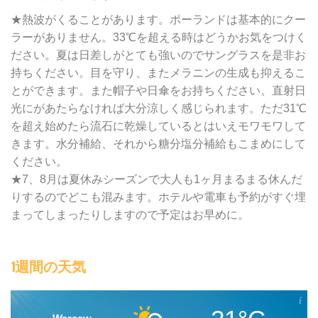
★熱波がくることがあります。ポーランドは基本的にクー
ラーがありません。33℃を超える時はどうかお気をつけく
ださい。夏は日差しがとても強いのでサングラスを是非お
持ちください。目を守り、またメラニンの生成も抑えるこ
とができます。また帽子や日傘をお持ちください。直射日
光にがあたらなければ大分涼しく感じられます。ただ31℃
を超え始めたら流石に乾燥しているとはいえモワモワして
きます。水分補給、それから糖分塩分補給もこまめにして
ください。
★7、8月は夏休みシーズンで大人も1ヶ月まるまる休んだ
りするのでどこも混みます。ホテルや電車も予約がすぐ埋
まってしまったりしますので予定はお早めに。
1週間の天気