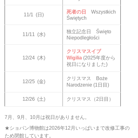
死者の日
Wszystkich
11/1
(日)
Świętych
独立記念日 Święto
11/11
(水)
Niepodległości
クリスマスイブ
12/24
(木)
Wigilia
(2025年度から
祝日になりました)
クリスマス Boże
12/25
(金)
Narodzenie (1日目)
12/26
(土)
クリスマス（2日目）
7月、9月、10月は祝日がありません。
★ショパン博物館は2026年12月いっぱいまで改修工事の
ため閉館しています。