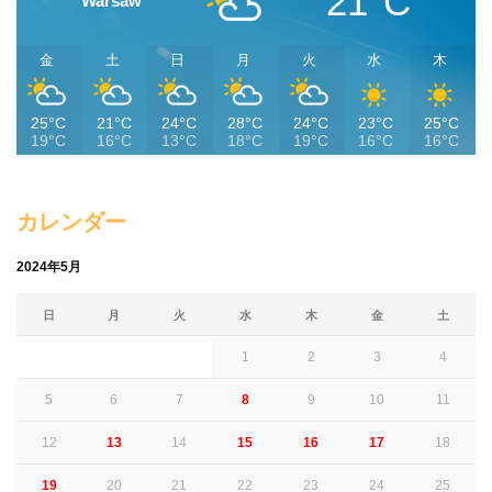
21°C
Warsaw
金
土
日
月
火
水
木
25°C
21°C
24°C
28°C
24°C
23°C
25°C
19°C
16°C
13°C
18°C
19°C
16°C
16°C
カレンダー
2024年5月
日
月
火
水
木
金
土
1
2
3
4
5
6
7
8
9
10
11
12
13
14
15
16
17
18
19
20
21
22
23
24
25