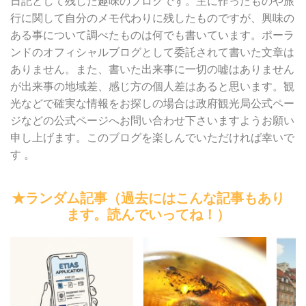
日記として残した趣味のブログです。主に作ったものや旅
行に関して自分のメモ代わりに残したものですが、興味の
ある事について調べたものは何でも書いています。ポーラ
ンドのオフィシャルブログとして委託されて書いた文章は
ありません。また、書いた出来事に一切の嘘はありません
が出来事の地域差、感じ方の個人差はあると思います。観
光などで確実な情報をお探しの場合は政府観光局公式ペー
ジなどの公式ページへお問い合わせ下さいますようお願い
申し上げます。このブログを楽しんでいただければ幸いで
す 。
★ランダム記事（過去にはこんな記事もあり
ます。読んでいってね！）