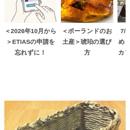
＜2026年10月から
＜ポーランドのお
7/
＞ETIASの申請を
土産＞琥珀の選び
め
忘れずに！
方
カ