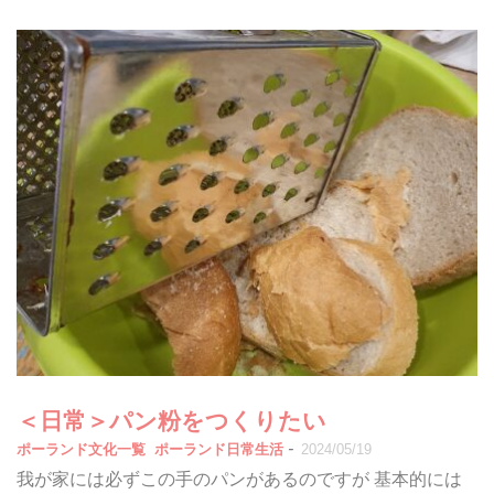
＜日常＞パン粉をつくりたい
-
ポーランド文化一覧
ポーランド日常生活
2024/05/19
我が家には必ずこの手のパンがあるのですが 基本的には