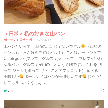
＜日常＞私の好きな山パン
-
ポーランド日常生活
2024/05/17
山パンといっても山崎のパンじゃないですよ
（山崎の
パンももちろん好きですけどね！） これはポーランドで
Chleb górski(フレブ グルスキ)といって、 フレブがいわ
ゆるパン、グルスキが山の、という意味です。 これを 切
って ジャムを塗って（いちごとアプリコット） 食べる。
美味しい
ポーランドはパンが美味しいです
おやつと
しても食べたくな […]…
781