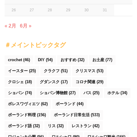
26
27
28
29
30
31
« 2月
6月 »
＃メイントピックタグ
crochet
(46)
DIY
(54)
おすすめ
(32)
お土産
(77)
イースター
(25)
クラクフ
(51)
クリスマス
(53)
クロシェ
(18)
グダンスク
(17)
コロナ関連
(29)
ショパン
(74)
ショパン博物館
(27)
バス
(25)
ホテル
(34)
ボレスワヴィエツ
(62)
ポーランド
(44)
ポーランド料理
(156)
ポーランド日常生活
(533)
ポーランド語
(32)
リス
(32)
レストラン
(42)
ワジェンキ公園
(56)
ワルシャワ
(90)
ワルシャワ観光
(166)