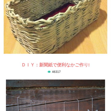
ＤＩＹ：新聞紙で便利なかご作り!
46317