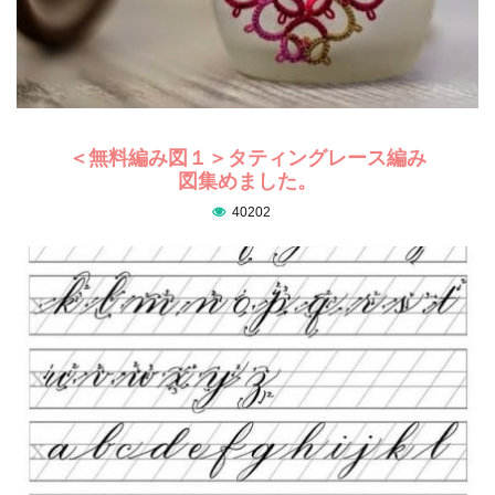
＜無料編み図１＞タティングレース編み
図集めました。
40202