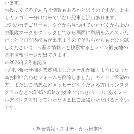
います。
お役に立てるであろう情報もあるかと思うのですが、上手
くカテゴリー分け出来ていない記事も沢山あります。
上記のカテゴリーや、タグから見つけていただくか右上の
虫眼鏡マークをクリックしてから画面に単語を入れていた
だくとブログ内検索が出来ますのでそちらからもぜひお試
しください :) ＜基本情報＞と検索するとメイン観光地の
基本情報ページが出てきます。
※2026年2月追記※
お問い合わせ欄を悪質利用したメールが届くようになった
為お問い合わせフォームを削除しました。ガイドご希望の
方、またはご感想などメッセージをくださる方はインスタ
グラムなどのSNSのDMかお問い合わせページにあるメー
ルアドレスを打っていただき直接ご連絡いただけると幸い
です。
＜為替情報＞ズオティから日本円