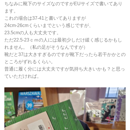
ちなみに靴下のサイズなのですがEUサイズで書いてあり
ます。
これの場合は37-41と書いてありますが
24cm-26cmくらいまでという感じですが、
23.5cmの人も大丈夫です。
ただ22.5-23ｃｍの人には最初少しだけ緩く感じるかもし
れません。（私の足がそうなんですが）
靴だと37は大きすぎるのですが靴下だったら若干かかとの
ところがずれるくらい。
普通に履く分には大丈夫ですが気持ち大きいかも？と思っ
ていただければ。