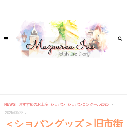
NEWS!
おすすめのお土産
ショパン
ショパンコンクール2025
/
2025/09/28
/
＜ショパングッズ＞旧市街