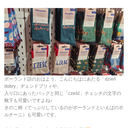
ポーランド語のおはよう、こんにちはにあたる「dzień
dobry」ヂェンドブリィや、
入り口にあったバッグと同じ「cześć」チェシチの文字の
靴下も可愛いですよね♪
きのこ柄（でっぷりしているのがポーランドといえばのポ
ルチーニ）も可愛いです。