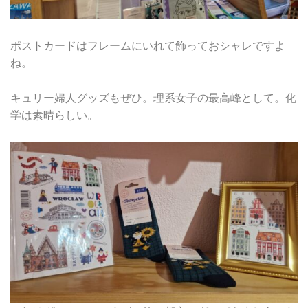
ポストカードはフレームにいれて飾っておシャレですよ
ね。
キュリー婦人グッズもぜひ。理系女子の最高峰として。化
学は素晴らしい。