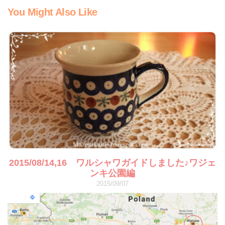
You Might Also Like
2015/08/14,16 ワルシャワガイドしました♪ワジェ
ンキ公園編
2015/09/07