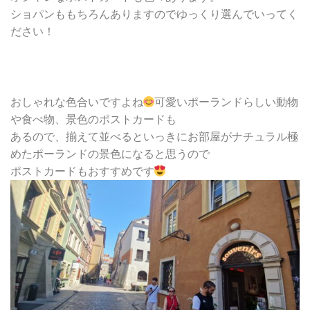
ショパンももちろんありますのでゆっくり選んでいってく
ださい！
おしゃれな色合いですよね
可愛いポーランドらしい動物
や食べ物、景色のポストカードも
あるので、揃えて並べるといっきにお部屋がナチュラル極
めたポーランドの景色になると思うので
ポストカードもおすすめです