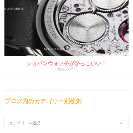
ショパンウォッチがかっこいい！
2020/09/11
ブログ内のカテゴリー別検索
ブ
ロ
グ