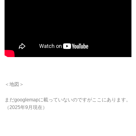
＜地図＞
まだgooglemapに載っていないのですがここにあります。
（2025年9月現在）