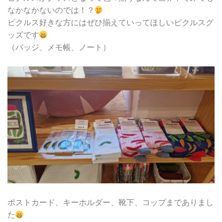
なかなかないのでは！？
ピクルス好きな方にはぜひ揃えていってほしいピクルスグ
ッズです
（バッジ、メモ帳、ノート）
ポストカード、キーホルダー、靴下、コップまでありまし
た