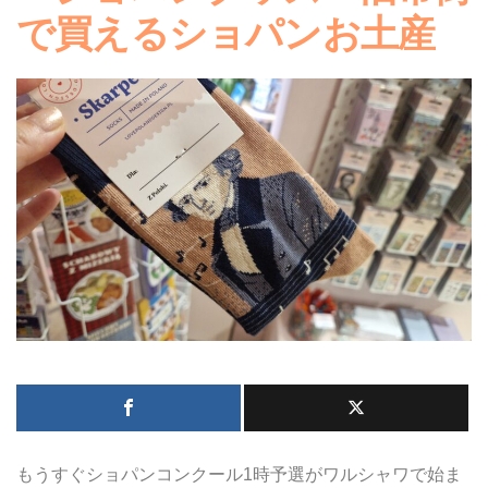
で買えるショパンお土産
もうすぐショパンコンクール1時予選がワルシャワで始ま