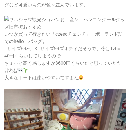
グなど可愛いものが色々並んでいます。
いつか買って行きたい「cześćチェシチ」＝ポーランド語
でのhello バッグ。
Lサイズ89zł、XLサイズ99ズオティだそうで、今は1zł＝
40円くらいしてしまうので
ちょっと高く感じますが3600円くらいだと思っていただ
ければ
大きなトートは使いやすいですよね