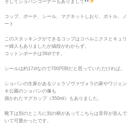
そしてショパンコーナーもありまして
コップ、ポーチ、シール、マグネットしおり、ボトル、ノ
ート
このスタッキングができるコップはコペルニクスとキュリ
ー婦人もありましたが値段がわからず。
コットンポーチは39złです。
シールは約17złなので700円弱だと思っていただければ。
ショパンの生家があるジェラゾヴァヴォラの家やワジェン
キ公園のショパンの像も
描かれたマグカップ（350ml）もありました。
靴下は別のところに別の柄があってこちらは音符が並んで
いて可愛かったです。