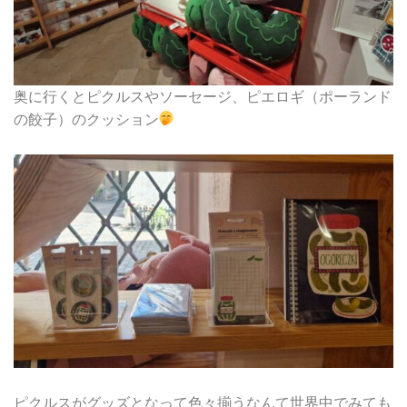
奥に行くとピクルスやソーセージ、ピエロギ（ポーランド
の餃子）のクッション
ピクルスがグッズとなって色々揃うなんて世界中でみても