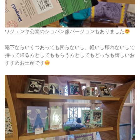
ワジェンキ公園のショパン像バージョンもありました
靴下ならいくつあっても困らないし、軽いし壊れないしで
持って帰る方としてももらう方としてもどっちも嬉しいお
すすめお土産です