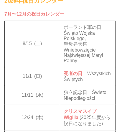
2026年祝日カレンダー
7月〜12月の祝日カレンダー
ポーランド軍の日
Święto Wojska
Polskiego,
8/15
(土)
聖母昇天祭
Wniebowzięcie
Najświętszej Maryi
Panny
死者の日
Wszystkich
11/1
(日)
Świętych
独立記念日 Święto
11/11
(水)
Niepodległości
クリスマスイブ
12/24
(木)
Wigilia
(2025年度から
祝日になりました)