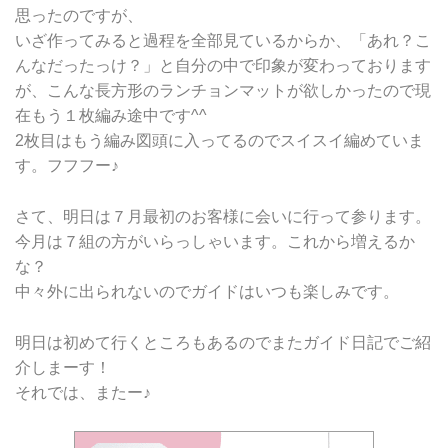
思ったのですが、
いざ作ってみると過程を全部見ているからか、「あれ？こ
んなだったっけ？」と自分の中で印象が変わっております
が、こんな長方形のランチョンマットが欲しかったので現
在もう１枚編み途中です^^
2枚目はもう編み図頭に入ってるのでスイスイ編めていま
す。フフフー♪
さて、明日は７月最初のお客様に会いに行って参ります。
今月は７組の方がいらっしゃいます。これから増えるか
な？
中々外に出られないのでガイドはいつも楽しみです。
明日は初めて行くところもあるのでまたガイド日記でご紹
介しまーす！
それでは、またー♪