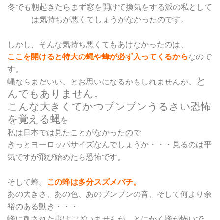
冬でも朝起きたらまず窓を開けて換気をする派の私として
は気持ちが悪くてしょうがなかったのです。
しかし、そんな気持ち悪くてもあけなかったのは、
ここを開けると特大の蝿や蜂が必ず入ってくるから
なので
す。
と
蝿ならまだいい、とお思いになるかもしれませんが、
んでもありません。
こんな大きくてかつブンブンうるさい恐怖
を覚える蝿
を
私は日本では見たことがなかったので
きっとヨーロッパサイズなんでしょうか・・・見るのは平
気ですが飛び始めたら恐怖です。
そして蜂。
この蜂は多分スズメバチ。
あの大きさ、あの色、あのブンブンの音、そして何より余
裕のある動き・・・
蜂に刺された事はございませんが、とにかく蜂が怖いで