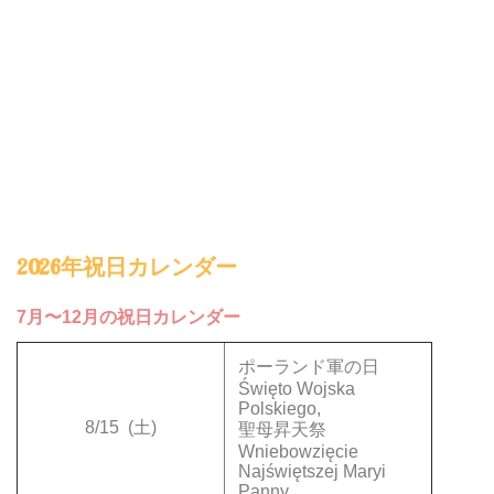
2026年祝日カレンダー
7月〜12月の祝日カレンダー
ポーランド軍の日
Święto Wojska
Polskiego,
8/15
(土)
聖母昇天祭
Wniebowzięcie
Najświętszej Maryi
Panny