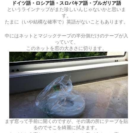
ドイツ語・ロシア語・スロバキア語・ブルガリア語
というラインナップがまた珍しいんじゃないかと思いま
す。
たまに（いや結構な確率で）英語がないこともあります。
中にはネットとマジックテープの半分側だけのテープが入
っていて、
このネットを窓の大きさに切ります。
まず窓って手前に開くのですが、その溝の所にテープを貼
るのでそこを綺麗に拭きます。