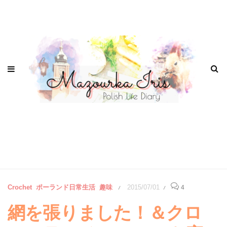
Crochet
ポーランド日常生活
趣味
2015/07/01
4
/
/
網を張りました！＆クロ