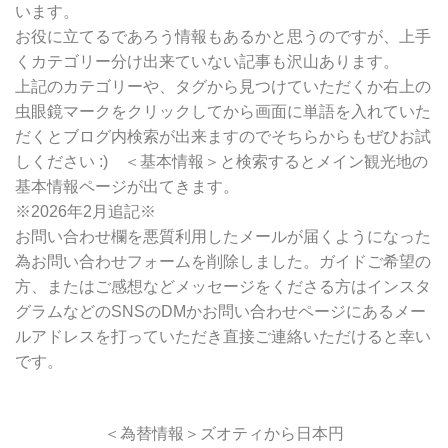
います。
お役に立てるであろう情報もあるかと思うのですが、上手
くカテゴリー分け出来ていない記事も沢山あります。
上記のカテゴリーや、タグから見つけていただくか右上の
虫眼鏡マークをクリックしてから画面に単語を入れていた
だくとブログ内検索が出来ますのでそちらからもぜひお試
しください :) ＜基本情報＞と検索するとメイン観光地の
基本情報ページが出てきます。
※2026年2月追記※
お問い合わせ欄を悪質利用したメールが届くようになった
為お問い合わせフォームを削除しました。ガイドご希望の
方、またはご感想などメッセージをくださる方はインスタ
グラムなどのSNSのDMかお問い合わせページにあるメー
ルアドレスを打っていただき直接ご連絡いただけると幸い
です。
＜為替情報＞ズオティから日本円