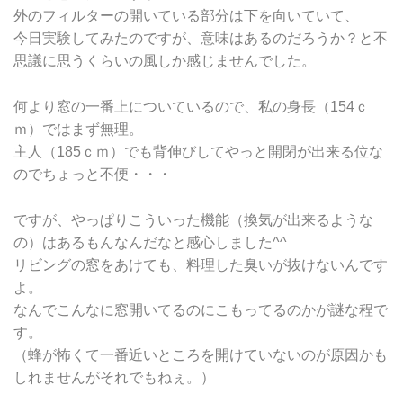
外のフィルターの開いている部分は下を向いていて、
今日実験してみたのですが、意味はあるのだろうか？と不
思議に思うくらいの風しか感じませんでした。
何より窓の一番上についているので、私の身長（154ｃ
ｍ）ではまず無理。
主人（185ｃｍ）でも背伸びしてやっと開閉が出来る位な
のでちょっと不便・・・
ですが、やっぱりこういった機能（換気が出来るような
の）はあるもんなんだなと感心しました^^
リビングの窓をあけても、料理した臭いが抜けないんです
よ。
なんでこんなに窓開いてるのにこもってるのかが謎な程で
す。
（蜂が怖くて一番近いところを開けていないのが原因かも
しれませんがそれでもねぇ。）