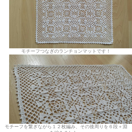
モチーフつなぎのランチョンマットです！
モチーフを繋ぎながら１２枚編み、その後周りを６段＋淵