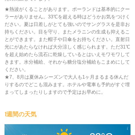
★熱波がくることがあります。ポーランドは基本的にクー
ラーがありません。33℃を超える時はどうかお気をつけく
ださい。夏は日差しがとても強いのでサングラスを是非お
持ちください。目を守り、またメラニンの生成も抑えるこ
とができます。また帽子や日傘をお持ちください。直射日
光にがあたらなければ大分涼しく感じられます。ただ31℃
を超え始めたら流石に乾燥しているとはいえモワモワして
きます。水分補給、それから糖分塩分補給もこまめにして
ください。
★7、8月は夏休みシーズンで大人も1ヶ月まるまる休んだ
りするのでどこも混みます。ホテルや電車も予約がすぐ埋
まってしまったりしますので予定はお早めに。
1週間の天気