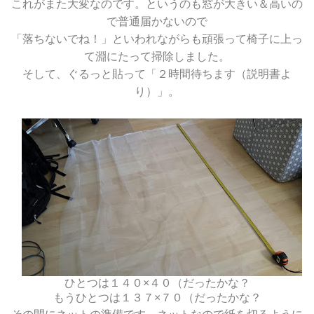
これがまた大変なのです。というのも窓が大きい＆高いの
で普通届かないので
「落ちないでね！」といわれながらも頑張って椅子に上っ
て淵にたって掃除しました。
そして、ぐるっと貼って「２時間待ちます（説明書よ
り）」。
ひとつは１４０×４０（だったかな？
もうひとつは１３７×７０（だったかな？