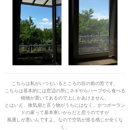
こちらは私がいつもいるところの目の前の窓です。
こちらは基本的には窓辺の所にネギやらハーブやら食べる
植物が置いてあるので上しかあけません。
とはいえ、換気扇と言う物がうちにはなく、かつポーラン
ドの家って基本寒いからだと思うのですが
風通しが悪いんですよ。なので空気が巡る感じが全くな
く、