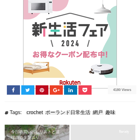
4180 Views
Tags:
crochet
ポーランド日常生活
網戸
趣味
Kwiaty
今日の買い出しリストと道
端のカタツムリ