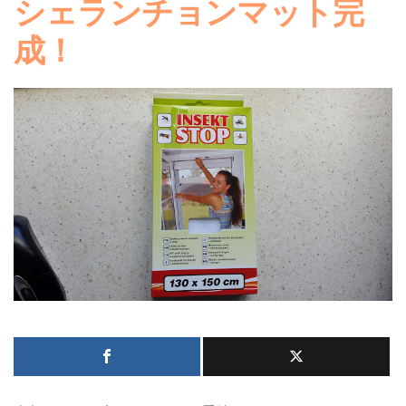
シェランチョンマット完
成！