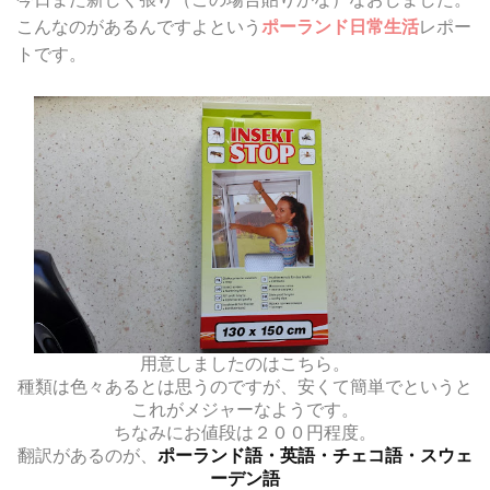
こんなのがあるんですよという
ポーランド日常生活
レポー
トです。
用意しましたのはこちら。
種類は色々あるとは思うのですが、安くて簡単でというと
これがメジャーなようです。
ちなみにお値段は２００円程度。
翻訳があるのが、
ポーランド語・英語・チェコ語・スウェ
ーデン語