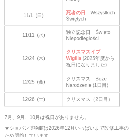
死者の日
Wszystkich
11/1
(日)
Świętych
独立記念日 Święto
11/11
(水)
Niepodległości
クリスマスイブ
12/24
(木)
Wigilia
(2025年度から
祝日になりました)
クリスマス Boże
12/25
(金)
Narodzenie (1日目)
12/26
(土)
クリスマス（2日目）
7月、9月、10月は祝日がありません。
★ショパン博物館は2026年12月いっぱいまで改修工事の
ため閉館しています。