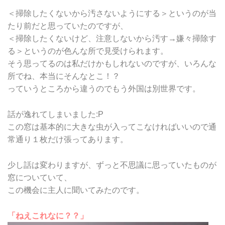
＜掃除したくないから汚さないようにする＞というのが当
たり前だと思っていたのですが、
＜掃除したくないけど、注意しないから汚す→嫌々掃除す
る＞というのが色んな所で見受けられます。
そう思ってるのは私だけかもしれないのですが、いろんな
所でね、本当にそんなとこ！？
っていうところから違うのでもう外国は別世界です。
話が逸れてしまいました:P
この窓は基本的に大きな虫が入ってこなければいいので通
常通り１枚だけ張ってあります。
少し話は変わりますが、ずっと不思議に思っていたものが
窓についていて、
この機会に主人に聞いてみたのです。
「ねえこれなに？？」