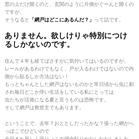
窓の上だけ開くのと、玄関のように片側がぐーんと開くの
ですが、
そうなると
「網戸はどこにあるんだ？」
って話です。
ありません。欲しけりゃ特別につけ
るしかないのです。
住んで４年も経てばさすがに気付いてはいるのですが、
レールがあるわけでもなく、戸が入るわけではないので内
側から貼るしか方法はない！
もっとちゃんとした網戸はないものかと常日頃から虫に刺
され毎日どこか痒い生活をしている私にとっては
虫たちが活発になる夏と言うものは恐怖です。
そして網戸は救世主でもあります。
ということで、去年？おととしだったかな？張った網がへ
っぽこでひどいので
今日また新しく張り（この場合貼りかな）なおしました。