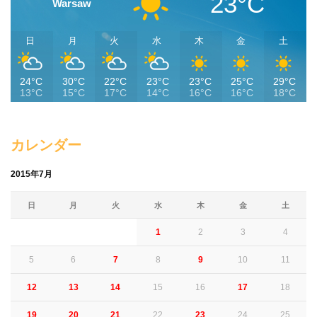
23°C
Warsaw
日
月
火
水
木
金
土
24°C
30°C
22°C
23°C
23°C
25°C
29°C
13°C
15°C
17°C
14°C
16°C
16°C
18°C
カレンダー
2015年7月
日
月
火
水
木
金
土
1
2
3
4
5
6
7
8
9
10
11
12
13
14
15
16
17
18
19
20
21
22
23
24
25