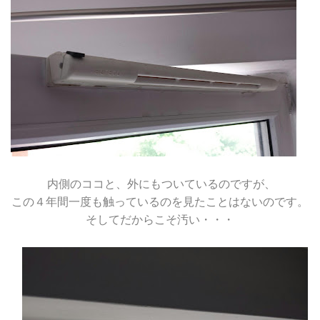
内側のココと、外にもついているのですが、
この４年間一度も触っているのを見たことはないのです。
そしてだからこそ汚い・・・