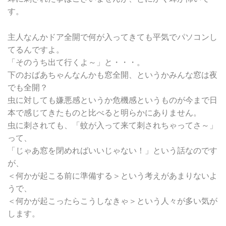
す。
主人なんかドア全開で何が入ってきても平気でパソコンし
てるんですよ。
「そのうち出て行くよ～」と・・・。
下のおばあちゃんなんかも窓全開、というかみんな窓は夜
でも全開？
虫に対しても嫌悪感というか危機感というものが今まで日
本で感じてきたものと比べると明らかにありません。
虫に刺されても、「蚊が入って来て刺されちゃってさ～」
って、
「じゃあ窓を閉めればいいじゃない！」という話なのです
が、
＜何かが起こる前に準備する＞という考えがあまりないよ
うで、
＜何かが起こったらこうしなきゃ＞という人々が多い気が
します。