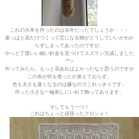
これの大本を作ったのは去年だったでしょうか・・・
葉っぱと花だけつくって芯になる物がどうしていいかわか
らずしまってあったのですが、
やっと丁度いい細い針金を見つけてスズラン完成しました
^^♪
作ってみたら、もっと花あればよかったなと思うのですが
この糸が何を使ったか覚えておらず、
色も太さも違くなるのは嫌なのでこれっきりです。
作った小さな一輪刺しにいれて飾ってあります。
そしてもう一つ！
これはちょっと頑張ったクロシェ！