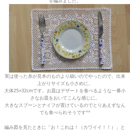
を編みました。
実は使った糸が見本のものより細いのでやったので、出来
上がりサイズも小さめに。
大体25×32cmです。お皿はデザートを食べるような一番小
さなお皿をおいてこんな感じに。
大きなスプーンとナイフが置けているのでとりあえずなん
でも食べられそうです^^
編み図を見たときに「お！これは！（カワイイ！！）」と