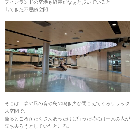
フィンランドの空港も綺麗だなぁと歩いていると
出てきた不思議空間。
そこは、森の風の音や鳥の鳴き声が聞こえてくるリラック
ス空間で、
座るところがたくさんあったけど行った時には一人の人が
立ち去ろうとしていたところ。