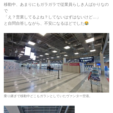
移動中、あまりにもガラガラで従業員らしき人ばかりなの
で
「え？営業してるよね？してないはずはないけど…」
と自問自答しながら、不安になるほどでした
乗り継ぎで移動中どこもガランとしていたヴァンター空港。