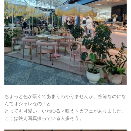
ちょっと色が暗くてあまりわかりませんが、空港なのにな
んてオシャレなの！と
とっても可愛い、いわゆる＜映え＞カフェがありました。
ここは映え写真撮っている人多そう。