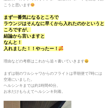
こうと思います
まず一番気になるところで
ラウンジはそんなに早くから入れたのかというと
ころですが、
結論から言いますと
なんと！
入れました！！やったー！
理由などの考察はこれから追々書いていきます
まずは朝のワルシャワからのフライトは早朝便で7時には
空港にいました。
ヘルシンキまでは約1時間40分。
お水だけもらえてヘルシンキ到着。