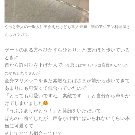
やっと数人の一般人に出会えたけども10人未満。謎のアジアン料理屋さ
んもガラガラ。
ゲートのある方へひたすらひとり、とぼとぼと歩いている
ときに
首から許可証を下げた人で
（今思えばマリメッコ店員さんだった
のかもしれませんが）
全身マリメッコをきた素敵なおばさまが前から歩いてきて
あまりにも可愛くて似合っていたので
「とっても可愛いですね！素敵です！」と自分から声をか
けてしまいました
「うふふありがとう！」と笑顔をいただいて、
ほんの一瞬でしたが、声をかけずにはいられないくらい本
当に可愛くて
そしてとても似合っていて、