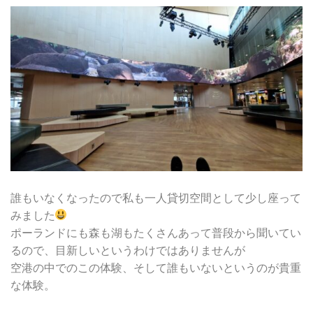
誰もいなくなったので私も一人貸切空間として少し座って
みました
ポーランドにも森も湖もたくさんあって普段から聞いてい
るので、目新しいというわけではありませんが
空港の中でのこの体験、そして誰もいないというのが貴重
な体験。