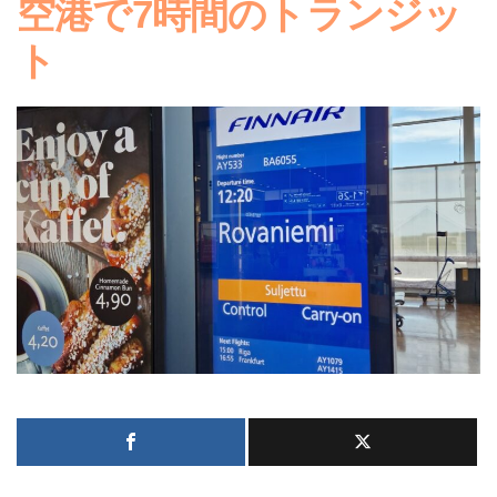
空港で7時間のトランジッ
ト