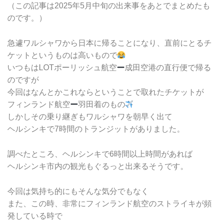
（この記事は2025年5月中旬の出来事をあとでまとめたも
のです。）
急遽ワルシャワから日本に帰ることになり、直前にとるチ
ケットというものは高いもので
いつもはLOTポーリッシュ航空
成田空港の直行便で帰る
のですが
今回はなんとかこれならということで取れたチケットが
フィンランド航空
羽田着のもの
しかしその乗り継ぎもワルシャワを朝早く出て
ヘルシンキで7時間のトランジットがありました。
調べたところ、ヘルシンキで6時間以上時間があれば
ヘルシンキ市内の観光もぐるっと出来るそうです。
今回は気持ち的にもそんな気分でもなく
また、この時、非常にフィンランド航空のストライキが頻
発している時で