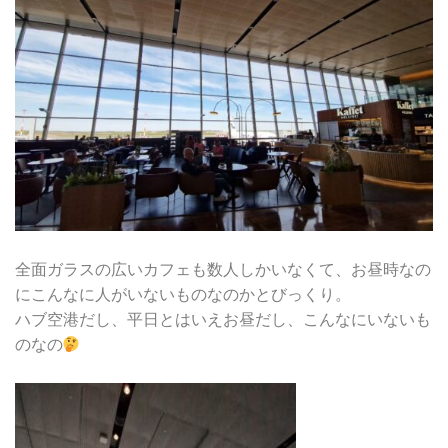
全面ガラスの広いカフェも数人しかいなくて、お昼時なの
にこんなに人がいないものなのかとびっくり。
ハブ空港だし、平日とはいえお昼だし、こんなにいないも
のなの