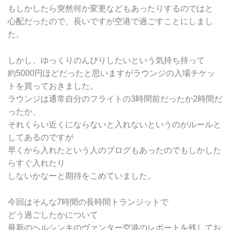
もしかしたら突然何か変更などもあったりするのではと
心配だったので、長いですが空港で過ごすことにしまし
た。
しかし、ゆっくりのんびりしたいという気持ち持って
約5000円ほどだったと思いますがラウンジの入場チケッ
トを買っておきました。
ラウンジは通常自分のフライトの3時間前だったか2時間だ
ったか、
それくらい近くにならないと入れないというのがルールと
してあるのですが
早くから入れたという人のブログもあったのでもしかした
らすぐ入れたり
しないかなーと期待をこめていました。
今回はそんな7時間の長時間トランジットで
どう過ごしたかについて
最新のヘルシンキのヴァンター空港のレポートを残してお