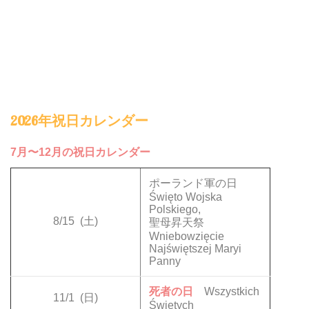
2026年祝日カレンダー
7月〜12月の祝日カレンダー
ポーランド軍の日
Święto Wojska
Polskiego,
8/15
(土)
聖母昇天祭
Wniebowzięcie
Najświętszej Maryi
Panny
死者の日
Wszystkich
11/1
(日)
Świętych