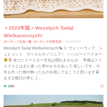
＜2023年版＞Wesołych Świąt
Wielkanocnych!
-
ポーランド文化一覧
ポーランド日常生活
2023/04/09
Wesołych Świąt Wielkanocnych!
ヴェソーウィフ シ
ュヒョント ヴィエルカノツニフ！ ハッピーイースター
未だにイースター文化は慣れませんが、 準備はクリ
スマスとはまた違った華やかさがあって 楽しいです。今
年も作った物や飾ったものを残しておこうと思います
まず土曜日の準 […]…
1391