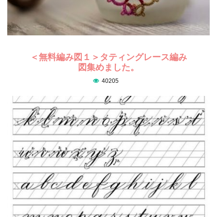
＜無料編み図１＞タティングレース編み
図集めました。
40205