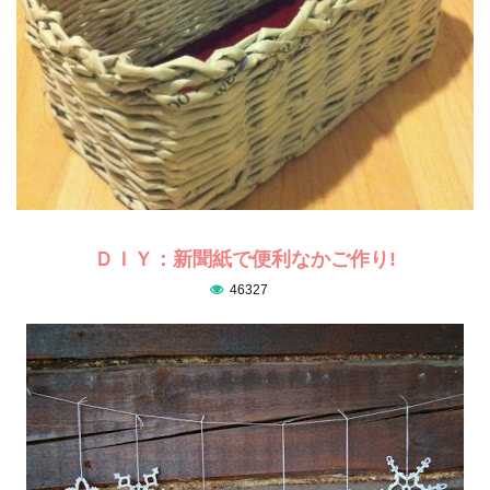
ＤＩＹ：新聞紙で便利なかご作り!
46327