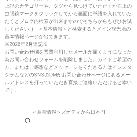
上記のカテゴリーや、タグから見つけていただくか右上の
虫眼鏡マークをクリックしてから画面に単語を入れていた
だくとブログ内検索が出来ますのでそちらからもぜひお試
しください :) ＜基本情報＞と検索するとメイン観光地の
基本情報ページが出てきます。
※2026年2月追記※
お問い合わせ欄を悪質利用したメールが届くようになった
為お問い合わせフォームを削除しました。ガイドご希望の
方、またはご感想などメッセージをくださる方はインスタ
グラムなどのSNSのDMかお問い合わせページにあるメー
ルアドレスを打っていただき直接ご連絡いただけると幸い
です。
＜為替情報＞ズオティから日本円