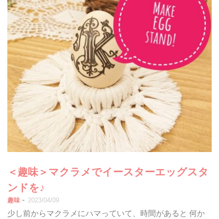
＜趣味＞マクラメでイースターエッグスタ
ンドを♪
-
趣味
2023/04/09
少し前からマクラメにハマっていて、時間があると 何か