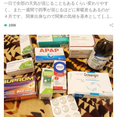
一日で全部の天気が混じることもあるくらい変わりやす
く、 また一週間で四季が混じるほどに寒暖差もあるのが
４月です。 関東出身なので関東の気候を基本として […]…
1006