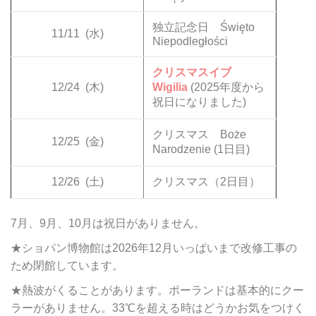
独立記念日 Święto
11/11
(水)
Niepodległości
クリスマスイブ
12/24
(木)
Wigilia
(2025年度から
祝日になりました)
クリスマス Boże
12/25
(金)
Narodzenie (1日目)
12/26
(土)
クリスマス（2日目）
7月、9月、10月は祝日がありません。
★ショパン博物館は2026年12月いっぱいまで改修工事の
ため閉館しています。
★熱波がくることがあります。ポーランドは基本的にクー
ラーがありません。33℃を超える時はどうかお気をつけく