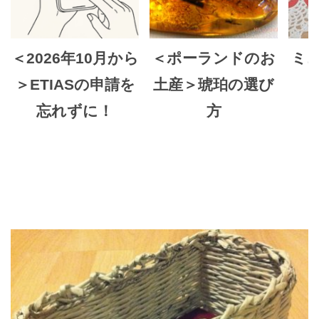
＜2026年10月から
＜ポーランドのお
ミ
＞ETIASの申請を
土産＞琥珀の選び
忘れずに！
方