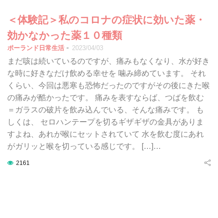
＜体験記＞私のコロナの症状に効いた薬・
効かなかった薬１０種類
-
ポーランド日常生活
2023/04/03
まだ咳は続いているのですが、痛みもなくなり、水が好き
な時に好きなだけ飲める幸せを 噛み締めています。 それ
くらい、今回は悪寒も恐怖だったのですがその後にきた喉
の痛みが酷かったです。 痛みを表すならば、つばを飲む
＝ガラスの破片を飲み込んでいる、そんな痛みです。 も
しくは、 セロハンテープを切るギザギザの金具がありま
すよね、あれが喉にセットされていて 水を飲む度にあれ
がガリッと喉を切っている感じです。 […]…
2161