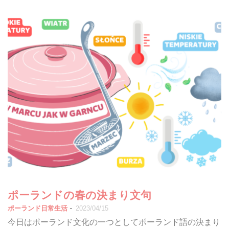
ポーランドの春の決まり文句
-
ポーランド日常生活
2023/04/15
今日はポーランド文化の一つとしてポーランド語の決まり