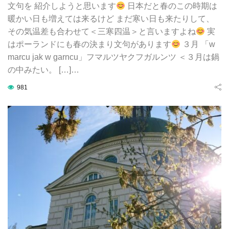
文句を 紹介しようと思います
日本だと春のこの時期は
暖かい日も増えては来るけど まだ寒い日も来たりして、
その気温差も合わせて＜三寒四温＞と言いますよね
実
はポーランドにも春の決まり文句があります
３月 「w
marcu jak w garncu」フマルツヤクフガルンツ ＜３月は鍋
の中みたい。 […]…
981