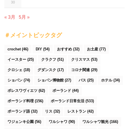
30
« 3月
5月 »
＃メイントピックタグ
crochet
(46)
DIY
(54)
おすすめ
(32)
お土産
(77)
イースター
(25)
クラクフ
(51)
クリスマス
(53)
クロシェ
(18)
グダンスク
(17)
コロナ関連
(29)
ショパン
(74)
ショパン博物館
(27)
バス
(25)
ホテル
(34)
ボレスワヴィエツ
(62)
ポーランド
(44)
ポーランド料理
(156)
ポーランド日常生活
(533)
ポーランド語
(32)
リス
(32)
レストラン
(42)
ワジェンキ公園
(56)
ワルシャワ
(90)
ワルシャワ観光
(166)