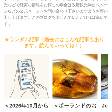
光などで確実な情報をお探しの場合は政府観光局公式ペー
ジなどの公式ページへお問い合わせ下さいますようお願い
申し上げます。このブログを楽しんでいただければ幸いで
す 。
★ランダム記事（過去にはこんな記事もあり
ます。読んでいってね！）
＜2026年10月から
＜ポーランドのお
Je