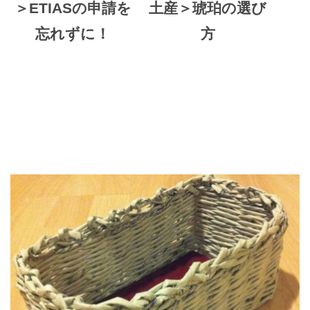
＞ETIASの申請を
土産＞琥珀の選び
忘れずに！
方