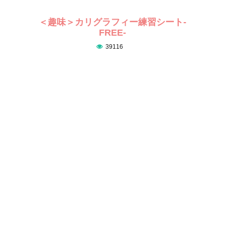
＜趣味＞カリグラフィー練習シート-
FREE-
39116