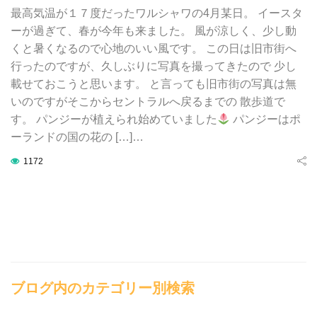
最高気温が１７度だったワルシャワの4月某日。 イースタ
ーが過ぎて、春が今年も来ました。 風が涼しく、少し動
くと暑くなるので心地のいい風です。 この日は旧市街へ
行ったのですが、久しぶりに写真を撮ってきたので 少し
載せておこうと思います。 と言っても旧市街の写真は無
いのですがそこからセントラルへ戻るまでの 散歩道で
す。 パンジーが植えられ始めていました
パンジーはポ
ーランドの国の花の […]…
1172
ブログ内のカテゴリー別検索