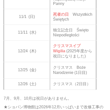
Panny
死者の日
Wszystkich
11/1
(日)
Świętych
独立記念日 Święto
11/11
(水)
Niepodległości
クリスマスイブ
12/24
(木)
Wigilia
(2025年度から
祝日になりました)
クリスマス Boże
12/25
(金)
Narodzenie (1日目)
12/26
(土)
クリスマス（2日目）
7月、9月、10月は祝日がありません。
★ショパン博物館は2026年12月いっぱいまで改修工事の