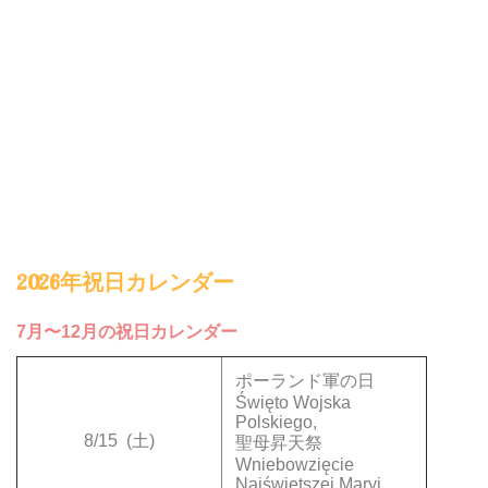
2026年祝日カレンダー
7月〜12月の祝日カレンダー
ポーランド軍の日
Święto Wojska
Polskiego,
8/15
(土)
聖母昇天祭
Wniebowzięcie
Najświętszej Maryi