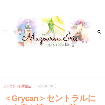
ポーランド日常生活
2022/07/19
/
/
＜Grycan＞セントラルに