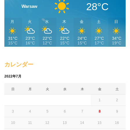
28°C
Warsaw
月
火
水
木
金
土
日
31°C
23°C
22°C
22°C
24°C
27°C
34°C
15°C
16°C
12°C
15°C
15°C
17°C
19°C
カレンダー
2022年7月
日
月
火
水
木
金
土
1
2
3
4
5
6
7
8
9
10
11
12
13
14
15
16