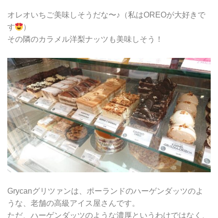
オレオいちご美味しそうだな〜♪（私はOREOが大好きで
す
）
その隣のカラメル洋梨ナッツも美味しそう！
Grycanグリツァンは、ポーランドのハーゲンダッツのよ
うな、老舗の高級アイス屋さんです。
ただ、ハーゲンダッツのような濃厚というわけではなく、