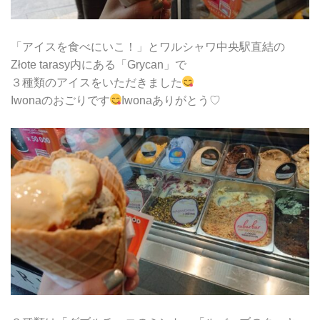
「アイスを食べにいこ！」とワルシャワ中央駅直結の
Złote tarasy内にある「Grycan」で
３種類のアイスをいただきました
Iwonaのおごりです
Iwonaありがとう♡