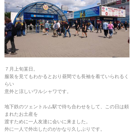
７月上旬某日。
服装を見てもわかるとおり昼間でも長袖を着ていられるく
らい
意外と涼しいワルシャワです。
地下鉄のツェントルム駅で待ち合わせをして、この日は頼
まれたお土産を
渡すために一人友達に会いに来ました。
外に一人で外出したのがかなり久しぶりです。