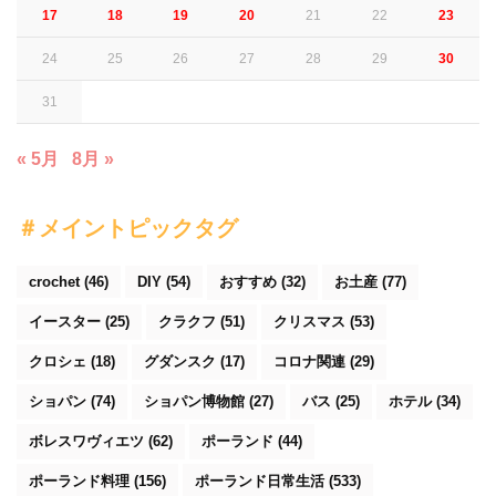
17
18
19
20
21
22
23
24
25
26
27
28
29
30
31
« 5月
8月 »
＃メイントピックタグ
crochet
(46)
DIY
(54)
おすすめ
(32)
お土産
(77)
イースター
(25)
クラクフ
(51)
クリスマス
(53)
クロシェ
(18)
グダンスク
(17)
コロナ関連
(29)
ショパン
(74)
ショパン博物館
(27)
バス
(25)
ホテル
(34)
ボレスワヴィエツ
(62)
ポーランド
(44)
ポーランド料理
(156)
ポーランド日常生活
(533)