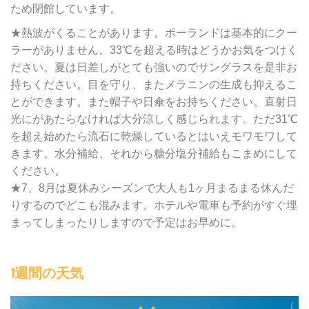
ため閉館しています。
★熱波がくることがあります。ポーランドは基本的にクー
ラーがありません。33℃を超える時はどうかお気をつけく
ださい。夏は日差しがとても強いのでサングラスを是非お
持ちください。目を守り、またメラニンの生成も抑えるこ
とができます。また帽子や日傘をお持ちください。直射日
光にがあたらなければ大分涼しく感じられます。ただ31℃
を超え始めたら流石に乾燥しているとはいえモワモワして
きます。水分補給、それから糖分塩分補給もこまめにして
ください。
★7、8月は夏休みシーズンで大人も1ヶ月まるまる休んだ
りするのでどこも混みます。ホテルや電車も予約がすぐ埋
まってしまったりしますので予定はお早めに。
1週間の天気