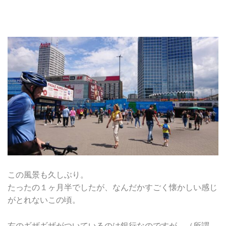
この風景も久しぶり。
たったの１ヶ月半でしたが、なんだかすごく懐かしい感じ
がとれないこの頃。
右のギザギザがついているのは銀行なのですが、（所謂