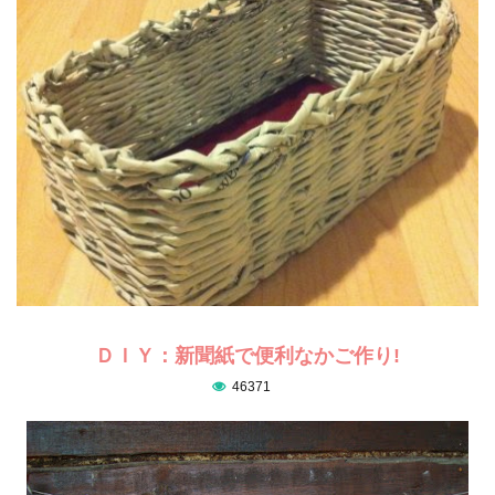
ＤＩＹ：新聞紙で便利なかご作り!
46371