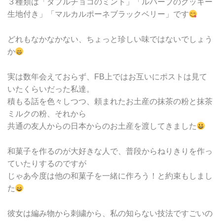
３種類は「ダブルチョコのミント」「ルバーブのクッキー
生地付き」「マルカルポーネブラックベリー」です
どれもなかなかない、ちょっと珍しい味ではないでしょう
か
実は数年会えておらず、FB上ではお互いにポストは見て
いたくらいだった私達。
積もる話を色々しつつ、頼まれたお土産の抹茶の粉と抹茶
ミルクの粉、それから
共通の友人からの日本からのお土産を渡してきました
和菓子を作るのが大好きな人で、普段からねりきりを作っ
ていたりするのですが
じゃあ今度は他の和菓子を一緒に作ろう！と約束もしまし
た
彼女は編み物から刺繍から、私の知らない技法ですごいの