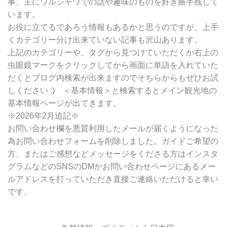
事、主にワルシャワでの話や趣味のものを好き勝手残して
索
います。
お役に立てるであろう情報もあるかと思うのですが、上手
くカテゴリー分け出来ていない記事も沢山あります。
上記のカテゴリーや、タグから見つけていただくか右上の
虫眼鏡マークをクリックしてから画面に単語を入れていた
だくとブログ内検索が出来ますのでそちらからもぜひお試
しください :) ＜基本情報＞と検索するとメイン観光地の
基本情報ページが出てきます。
※2026年2月追記※
お問い合わせ欄を悪質利用したメールが届くようになった
為お問い合わせフォームを削除しました。ガイドご希望の
方、またはご感想などメッセージをくださる方はインスタ
グラムなどのSNSのDMかお問い合わせページにあるメー
ルアドレスを打っていただき直接ご連絡いただけると幸い
です。