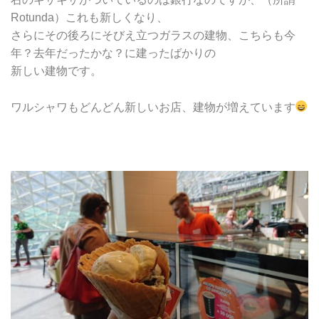
Rotunda）これも新しくなり、
さらにその後ろにそびえ立つガラスの建物、こちらも今
年？去年だったかな？に建ったばかりの
新しい建物です。
ワルシャワもどんどん新しいお店、建物が増えています