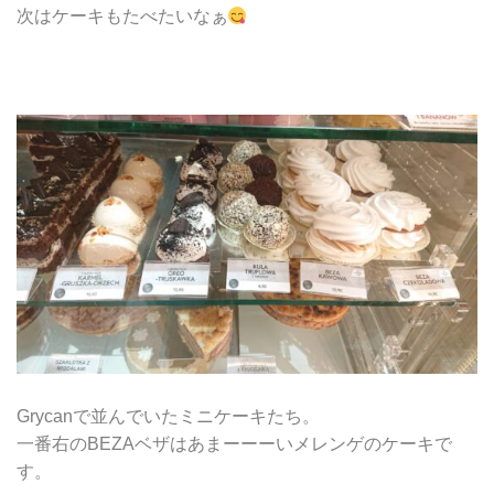
次はケーキもたべたいなぁ
Grycanで並んでいたミニケーキたち。
一番右のBEZAベザはあまーーーいメレンゲのケーキで
す。