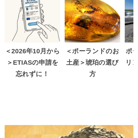
＜2026年10月から
＜ポーランドのお
ポ
＞ETIASの申請を
土産＞琥珀の選び
リ
忘れずに！
方