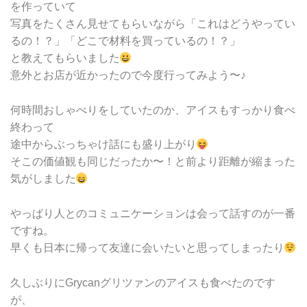
を作っていて
写真をたくさん見せてもらいながら「これはどうやってい
るの！？」「どこで材料を買っているの！？」
と教えてもらいました
意外とお店が近かったので今度行ってみよう〜♪
何時間おしゃべりをしていたのか、アイスもすっかり食べ
終わって
途中からぶっちゃけ話にも盛り上がり
そこの価値観も同じだったか〜！と前より距離が縮まった
気がしました
やっぱり人とのコミュニケーションは会って話すのが一番
ですね。
早くも日本に帰って友達に会いたいと思ってしまったり
久しぶりにGrycanグリツァンのアイスも食べたのです
が、