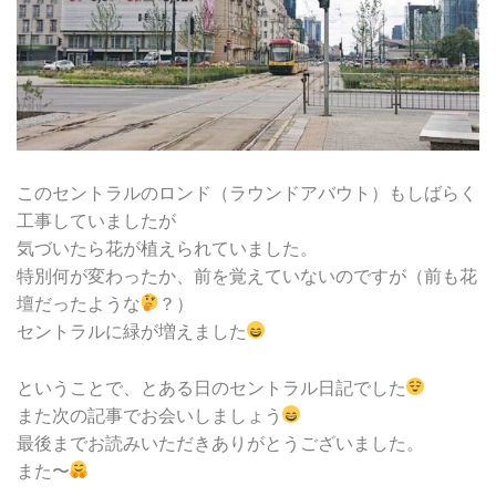
このセントラルのロンド（ラウンドアバウト）もしばらく
工事していましたが
気づいたら花が植えられていました。
特別何が変わったか、前を覚えていないのですが（前も花
壇だったような
？）
セントラルに緑が増えました
ということで、とある日のセントラル日記でした
また次の記事でお会いしましょう
最後までお読みいただきありがとうございました。
また〜