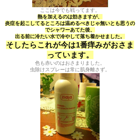
ここは今でも戦ってます。
熱を加えるのは効きますが、
炎症を起こしてるところは温めるべきじゃ無いとも思うの
でシャワーあてた後、
出る前に冷たい水で冷やして落ち着かせました。
そしたらこれが今は1番痒みがおさま
っています。
色も赤いのはおさまりました。
虫除けスプレーは常に肌身離さず。