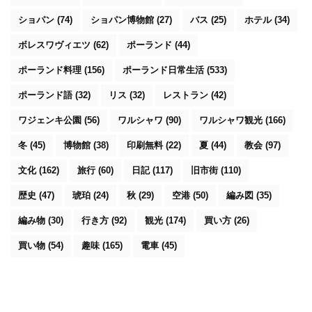
ショパン
(74)
ショパン博物館
(27)
バス
(25)
ホテル
(34)
ボレスワヴィエツ
(62)
ポーランド
(44)
ポーランド料理
(156)
ポーランド日常生活
(533)
ポーランド語
(32)
リス
(32)
レストラン
(42)
ワジェンキ公園
(56)
ワルシャワ
(90)
ワルシャワ観光
(166)
冬
(45)
博物館
(38)
印刷無料
(22)
夏
(44)
教会
(97)
文化
(162)
旅行
(60)
日記
(117)
旧市街
(110)
歴史
(47)
琥珀
(24)
秋
(29)
空港
(50)
編み図
(35)
編み物
(30)
行き方
(92)
観光
(174)
買い方
(26)
買い物
(54)
趣味
(165)
電車
(45)