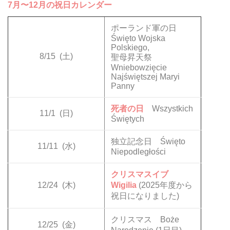
7月〜12月の祝日カレンダー
ポーランド軍の日
Święto Wojska
Polskiego,
8/15
(土)
聖母昇天祭
Wniebowzięcie
Najświętszej Maryi
Panny
死者の日
Wszystkich
11/1
(日)
Świętych
独立記念日 Święto
11/11
(水)
Niepodległości
クリスマスイブ
12/24
(木)
Wigilia
(2025年度から
祝日になりました)
クリスマス Boże
12/25
(金)