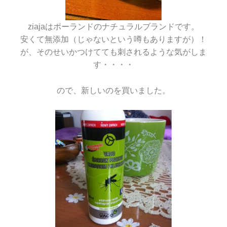
ziajaはポーランドのナチュラルブランドです。
安くて無添加（じゃないという噂もありますが）！
が、そのせいかつけてても刺されるような気がしま
す・・・・
ので、新しいのを買いました。