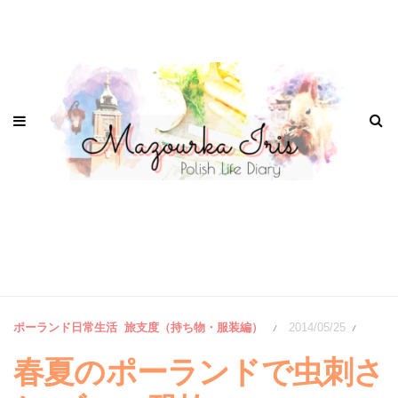
ポーランド日常生活
旅支度（持ち物・服装編）
2014/05/25
/
/
春夏のポーランドで虫刺さ