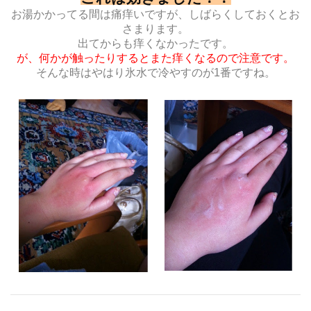
お湯かかってる間は痛痒いですが、しばらくしておくとお
さまります。
出てからも痒くなかったです。
が、何かが触ったりするとまた痒くなるので注意です。
そんな時はやはり氷水で冷やすのが1番ですね。