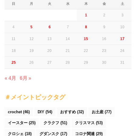
日
月
火
水
木
金
土
1
2
3
4
5
6
7
8
9
10
11
12
13
14
15
16
17
18
19
20
21
22
23
24
25
26
27
28
29
30
31
« 4月
6月 »
＃メイントピックタグ
crochet
(46)
DIY
(54)
おすすめ
(32)
お土産
(77)
イースター
(25)
クラクフ
(51)
クリスマス
(53)
クロシェ
(18)
グダンスク
(17)
コロナ関連
(29)