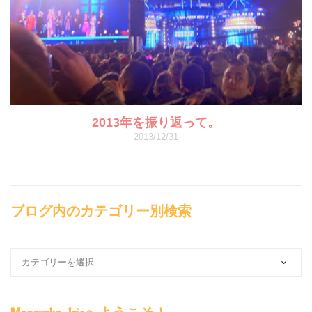
2013年を振り返って。
2013/12/31
ブログ内のカテゴリー別検索
ブ
ロ
グ
内