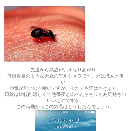
先週から気温がいきなりあがり、
毎日真夏のような天気のワルシャワです。外はほんと暑
い。
湿気が無いのが幸いですが、それでも汗はかきます。
日陰は比較的涼しくて熱帯夜と比べたらそりゃあ気持ちの
いいものですが、
この時期からこの気温はどうしたんでしょう。