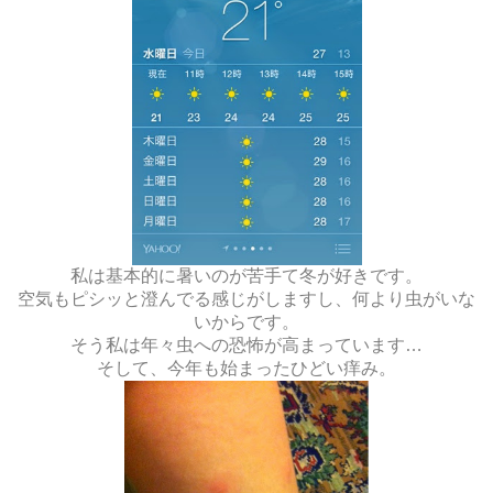
私は基本的に暑いのが苦手て冬が好きです。
空気もピシッと澄んでる感じがしますし、何より虫がいな
いからです。
そう私は年々虫への恐怖が高まっています…
そして、今年も始まったひどい痒み。