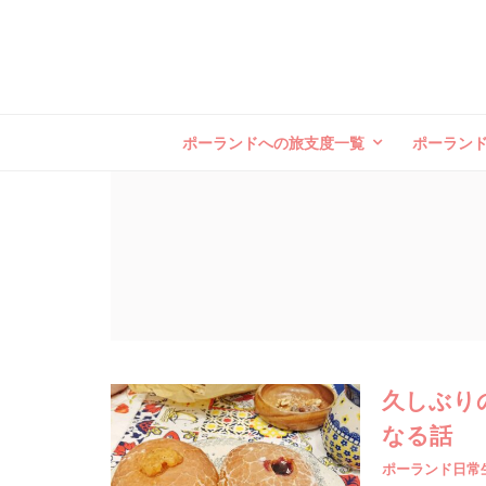
ポーランドへの旅支度一覧
ポーラン
久しぶりの
なる話
ポーランド日常