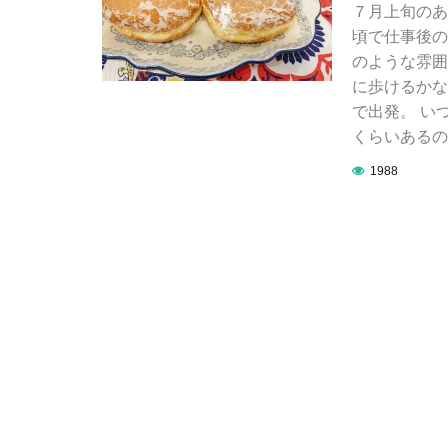
７月上旬のあ
頃で仕事後の
のような雰囲
に歩けるかな
で出発。 い
くらいあるの
1988