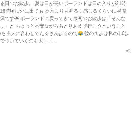
る日のお散歩。 夏は日が長いポーランドは日の入りが21時
18時頃に外に出ても 夕方よりも明るく感じるくらいに昼間
気です☀ ポーランドに戻ってきて最初のお散歩は「そんな
…」と ちょっと不安ながらもとりあえず行こうということ
つも主人に合わせてたくさん歩くので
彼の１歩は私の1.6歩
でついていくのも大 […]…