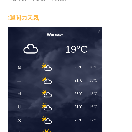
1週間の天気
Warsaw
19°C
金
25°C
18°C
土
21°C
15°C
日
23°C
13°C
月
31°C
15°C
火
23°C
17°C