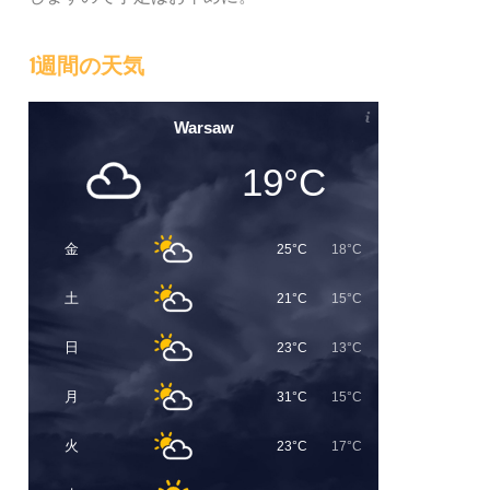
1週間の天気
Warsaw
19°C
金
25°C
18°C
土
21°C
15°C
日
23°C
13°C
月
31°C
15°C
火
23°C
17°C