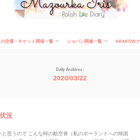
ドの交通・チケット関係一覧
ショパン関連一覧
KRAKÓW
ボレスワヴィエツ陶器祭
旅行記（外国）
お問い合わせ
Daily Archives :
2020/03/22
状況
いと思うので こんな時の航空券（私のポーランドへの帰国