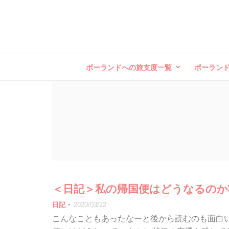
ポーランドへの旅支度一覧
ポーラン
＜日記＞私の帰国便はどうなるのか
-
日記
2020/03/22
こんなこともあったなーと後から読むのも面白