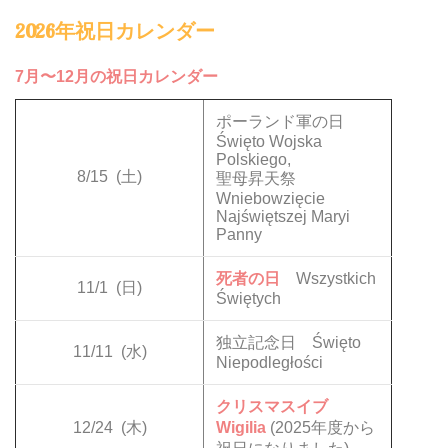
2026年祝日カレンダー
7月〜12月の祝日カレンダー
ポーランド軍の日
Święto Wojska
Polskiego,
8/15
(土)
聖母昇天祭
Wniebowzięcie
Najświętszej Maryi
Panny
死者の日
Wszystkich
11/1
(日)
Świętych
独立記念日 Święto
11/11
(水)
Niepodległości
クリスマスイブ
12/24
(木)
Wigilia
(2025年度から