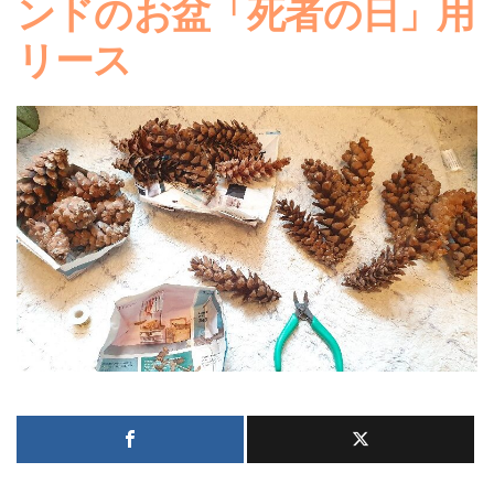
ンドのお盆「死者の日」用
リース