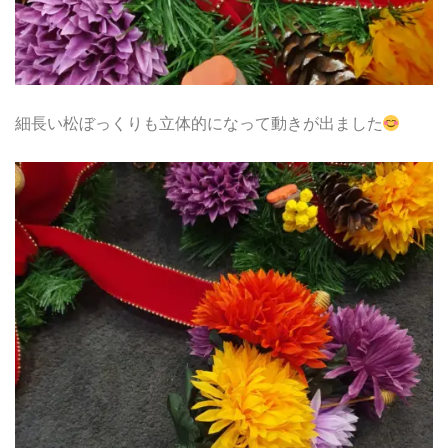
細長い松ぼっくりも立体的になって動きが出ました