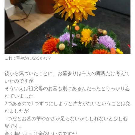
これで華やかになるかな？
後から気づいたことに、お墓参りは主人の両親だけ考えて
いたのですが
そういえば祖父母のお墓も別にあるんだったとうっかり忘
れていました。
2つあるので1つずつにしようと片方がないということは免
れましたが
1つだとお墓の華やかさが足らないかもしれないと少し心
配です。
全く無いよりは全然いいのですが、