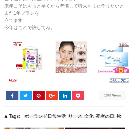
来年こそはもっと早くから準備して特大をまた作りたいと
また1年プランを
立てます！
今年はこれで許してね。
1378 Views
Tags:
ポーランド日常生活
リース
文化
死者の日
秋