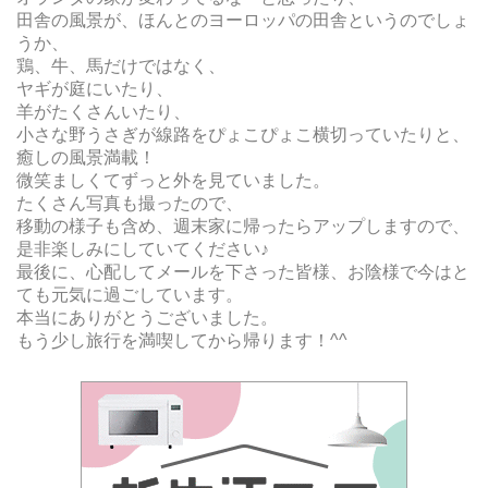
田舎の風景が、ほんとのヨーロッパの田舎というのでしょ
うか、
鶏、牛、馬だけではなく、
ヤギが庭にいたり、
羊がたくさんいたり、
小さな野うさぎが線路をぴょこぴょこ横切っていたりと、
癒しの風景満載！
微笑ましくてずっと外を見ていました。
たくさん写真も撮ったので、
移動の様子も含め、週末家に帰ったらアップしますので、
是非楽しみにしていてください♪
最後に、心配してメールを下さった皆様、お陰様で今はと
ても元気に過ごしています。
本当にありがとうございました。
もう少し旅行を満喫してから帰ります！^^