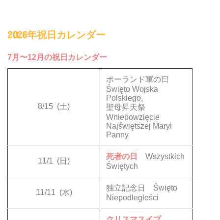
2026年祝日カレンダー
7月〜12月の祝日カレンダー
ポーランド軍の日
Święto Wojska
Polskiego,
8/15
(土)
聖母昇天祭
Wniebowzięcie
Najświętszej Maryi
Panny
死者の日
Wszystkich
11/1
(日)
Świętych
独立記念日 Święto
11/11
(水)
Niepodległości
クリスマスイブ