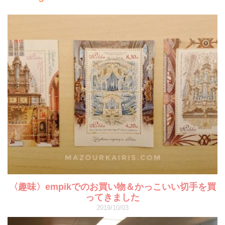
〈趣味〉empikでのお買い物＆かっこいい切手を買
ってきました
2019/10/03