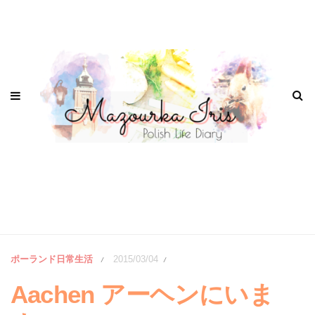
ポーランド日常生活
2015/03/04
/
/
Aachen アーヘンにいま