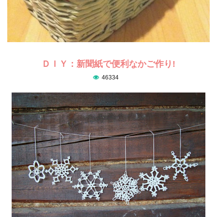
ＤＩＹ：新聞紙で便利なかご作り!
46334