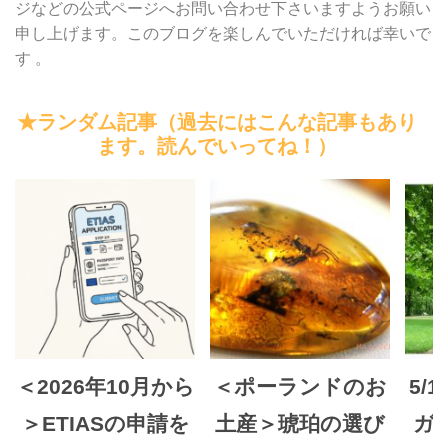
ジなどの公式ページへお問い合わせ下さいますようお願い
申し上げます。このブログを楽しんでいただければ幸いで
す 。
★ランダム記事（過去にはこんな記事もあり
ます。読んでいってね！）
＜2026年10月から
＜ポーランドのお
5/
＞ETIASの申請を
土産＞琥珀の選び
ガ