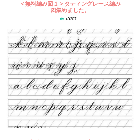
＜無料編み図１＞タティングレース編み
図集めました。
40207