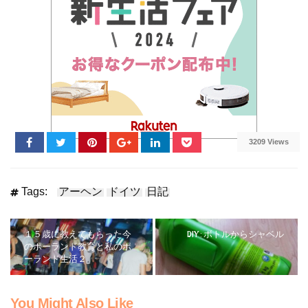
3209 Views
Tags:
アーヘン
ドイツ
日記
１５歳に教えてもらった今
DIY : ボトルからシャベル
のポーランド教育と私のポ
ーランド生活２
You Might Also Like