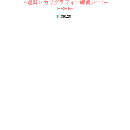
＜趣味＞カリグラフィー練習シート-
FREE-
39120