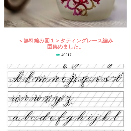
＜無料編み図１＞タティングレース編み
図集めました。
40217