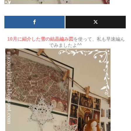
10月に紹介した雪の結晶編み図
を使って、私も早速編ん
でみましたよ^^