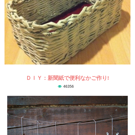
ＤＩＹ：新聞紙で便利なかご作り!
46356