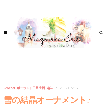
Crochet
ポーランド日常生活
趣味
2015/11/28
/
/
雪の結晶オーナメント♪