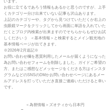
います。
お役に立てるであろう情報もあるかと思うのですが、上手
くカテゴリー分け出来ていない記事も沢山あります。
上記のカテゴリーや、タグから見つけていただくか右上の
虫眼鏡マークをクリックしてから画面に単語を入れていた
だくとブログ内検索が出来ますのでそちらからもぜひお試
しください :) ＜基本情報＞と検索するとメイン観光地の
基本情報ページが出てきます。
※2026年2月追記※
お問い合わせ欄を悪質利用したメールが届くようになった
為お問い合わせフォームを削除しました。ガイドご希望の
方、またはご感想などメッセージをくださる方はインスタ
グラムなどのSNSのDMかお問い合わせページにあるメー
ルアドレスを打っていただき直接ご連絡いただけると幸い
です。
＜為替情報＞ズオティから日本円