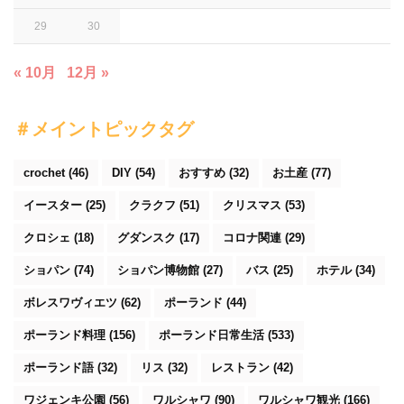
29
30
« 10月
12月 »
＃メイントピックタグ
crochet
(46)
DIY
(54)
おすすめ
(32)
お土産
(77)
イースター
(25)
クラクフ
(51)
クリスマス
(53)
クロシェ
(18)
グダンスク
(17)
コロナ関連
(29)
ショパン
(74)
ショパン博物館
(27)
バス
(25)
ホテル
(34)
ボレスワヴィエツ
(62)
ポーランド
(44)
ポーランド料理
(156)
ポーランド日常生活
(533)
ポーランド語
(32)
リス
(32)
レストラン
(42)
ワジェンキ公園
(56)
ワルシャワ
(90)
ワルシャワ観光
(166)