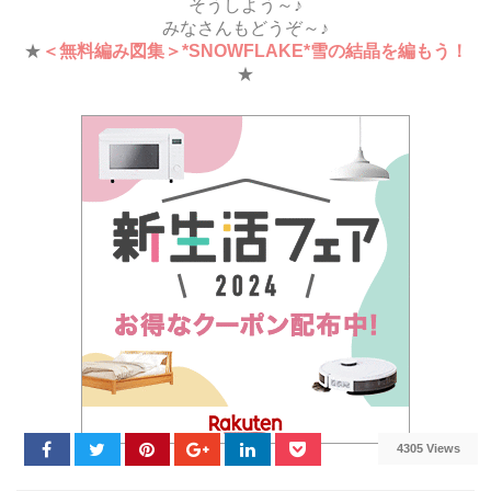
そうしよう～♪
みなさんもどうぞ～♪
★
＜無料編み図集＞*SNOWFLAKE*雪の結晶を編もう！
★
4305 Views