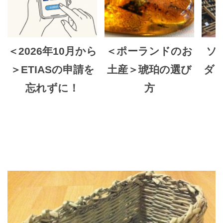
＜2026年10月から
＜ポーランドのお
ソ
＞ETIASの申請を
土産＞琥珀の選び
ダ
忘れずに！
方