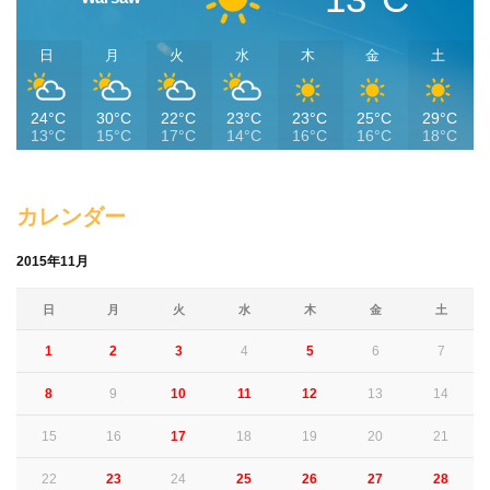
日
月
火
水
木
金
土
24°C
30°C
22°C
23°C
23°C
25°C
29°C
13°C
15°C
17°C
14°C
16°C
16°C
18°C
カレンダー
2015年11月
日
月
火
水
木
金
土
1
2
3
4
5
6
7
8
9
10
11
12
13
14
15
16
17
18
19
20
21
22
23
24
25
26
27
28