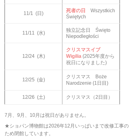
死者の日
Wszystkich
11/1
(日)
Świętych
独立記念日 Święto
11/11
(水)
Niepodległości
クリスマスイブ
12/24
(木)
Wigilia
(2025年度から
祝日になりました)
クリスマス Boże
12/25
(金)
Narodzenie (1日目)
12/26
(土)
クリスマス（2日目）
7月、9月、10月は祝日がありません。
★ショパン博物館は2026年12月いっぱいまで改修工事の
ため閉館しています。