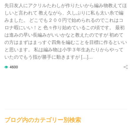
先日友人にアクリルたわしが作りたいから編み物教えてほ
しいと言われて 教えながら、久しぶりに私も太い糸で編
みました。 どこでも２００円で始められるのでこれはコ
ロナ暇にいい！と 色々作り始めているこの頃です。 最初
は進みの早い長編みがいいかなと教えたのですが 初めて
の方はまずはまっすぐ四角を編むことを目標に作るといい
と思います。 私は編み物は小学３年生あたりからやって
いたのでもう指が勝手に動きますが […]…
4600
ブログ内のカテゴリー別検索