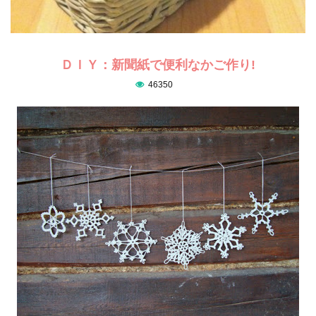
ＤＩＹ：新聞紙で便利なかご作り!
46350