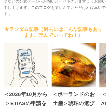
ジなどの公式ページへお問い合わせ下さいますようお願い
申し上げます。このブログを楽しんでいただければ幸いで
す 。
★ランダム記事（過去にはこんな記事もあり
ます。読んでいってね！）
＜2026年10月から
＜ポーランドのお
＜B
＞ETIASの申請を
土産＞琥珀の選び
A