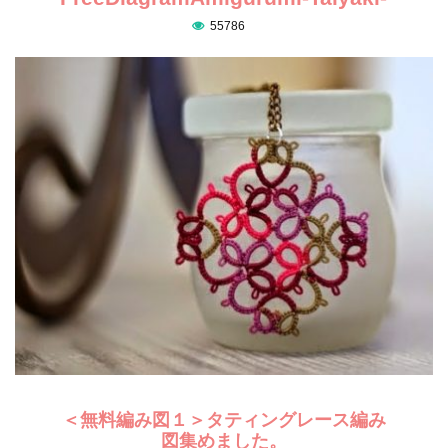
55786
＜無料編み図１＞タティングレース編み
図集めました。