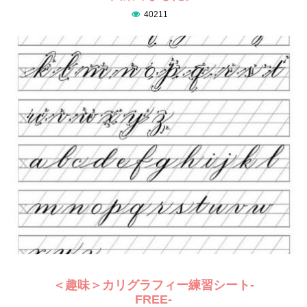
40211
＜趣味＞カリグラフィー練習シート-
FREE-