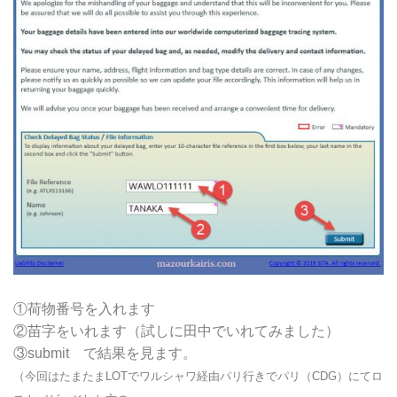
①荷物番号を入れます
②苗字をいれます（試しに田中でいれてみました）
③submit で結果を見ます。
（今回はたまたまLOTでワルシャワ経由パリ行きでパリ（CDG）にてロ