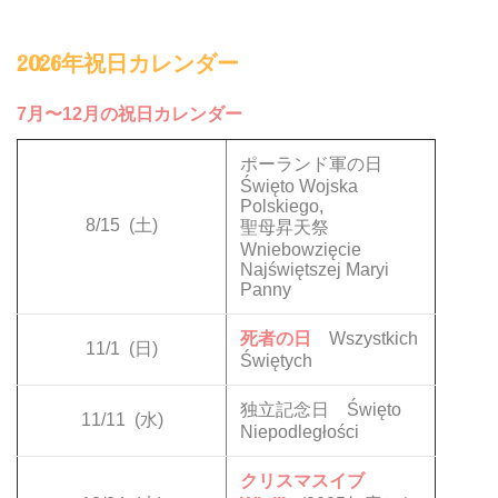
2026年祝日カレンダー
7月〜12月の祝日カレンダー
ポーランド軍の日
Święto Wojska
Polskiego,
8/15
(土)
聖母昇天祭
Wniebowzięcie
Najświętszej Maryi
Panny
死者の日
Wszystkich
11/1
(日)
Świętych
独立記念日 Święto
11/11
(水)
Niepodległości
クリスマスイブ