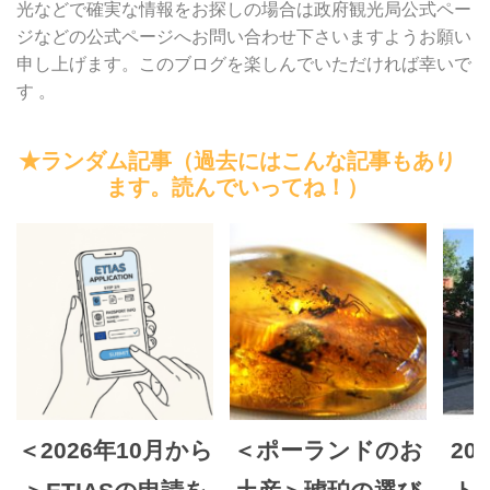
光などで確実な情報をお探しの場合は政府観光局公式ペー
ジなどの公式ページへお問い合わせ下さいますようお願い
申し上げます。このブログを楽しんでいただければ幸いで
す 。
★ランダム記事（過去にはこんな記事もあり
ます。読んでいってね！）
＜2026年10月から
＜ポーランドのお
201