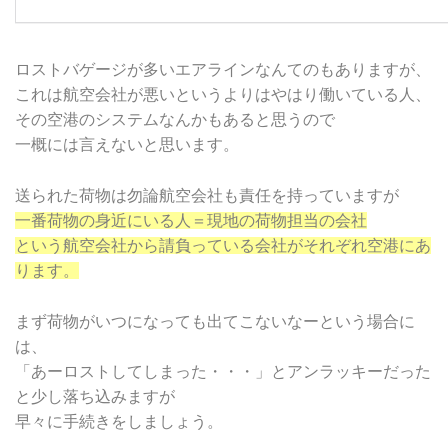
ロストバゲージが多いエアラインなんてのもありますが、
これは航空会社が悪いというよりはやはり働いている人、
その空港のシステムなんかもあると思うので
一概には言えないと思います。
送られた荷物は勿論航空会社も責任を持っていますが
一番荷物の身近にいる人＝現地の荷物担当の会社
という航空会社から請負っている会社がそれぞれ空港にあ
ります。
まず荷物がいつになっても出てこないなーという場合に
は、
「あーロストしてしまった・・・」とアンラッキーだった
と少し落ち込みますが
早々に手続きをしましょう。