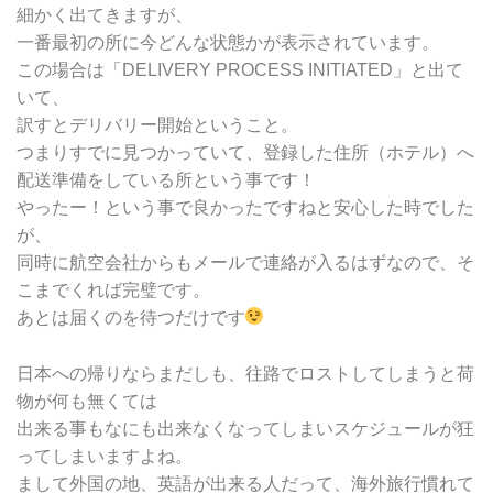
細かく出てきますが、
一番最初の所に今どんな状態かが表示されています。
この場合は「DELIVERY PROCESS INITIATED」と出て
いて、
訳すとデリバリー開始ということ。
つまりすでに見つかっていて、登録した住所（ホテル）へ
配送準備をしている所という事です！
やったー！という事で良かったですねと安心した時でした
が、
同時に航空会社からもメールで連絡が入るはずなので、そ
こまでくれば完璧です。
あとは届くのを待つだけです
日本への帰りならまだしも、往路でロストしてしまうと荷
物が何も無くては
出来る事もなにも出来なくなってしまいスケジュールが狂
ってしまいますよね。
まして外国の地、英語が出来る人だって、海外旅行慣れて