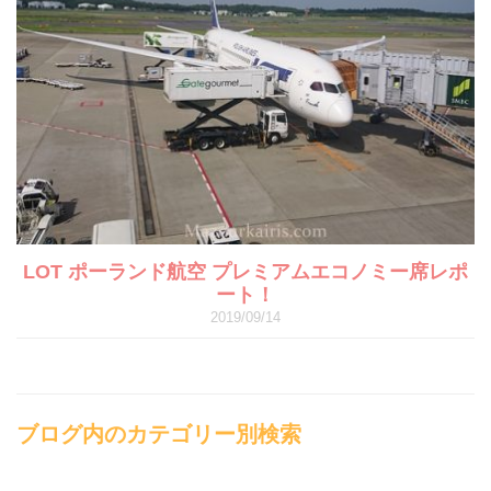
LOT ポーランド航空 プレミアムエコノミー席レポ
ート！
2019/09/14
ブログ内のカテゴリー別検索