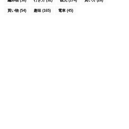
編み物
(30)
行き方
(92)
観光
(174)
買い方
(26)
買い物
(54)
趣味
(165)
電車
(45)