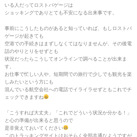
いる人だってロストバゲージは
ショッキングでありとても不安になる出来事です。
事前にこうしたものがあると知っていれば、もしロストバ
ゲージが起きても
空港での手続きはまずしなくてはなりませんが、その後電
話のやりとりをせずとも
状況だったらこうしてオンラインで調べることが出来ま
す。
お仕事で忙しい人や、短期間での旅行で少しでも観光を楽
しみたいという方にも
混んでいる航空会社への電話でイライラせずともこれでチ
ェックできますね
「こうすれば大丈夫」「これでどういう状況か分かる！」
と心の準備が出来ると思うので
是非覚えておいてください
このトラッキングサイトはおそらく全部共通なようですが