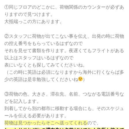
①同じフロアのどこかに、荷物関係のカウンターが必ずあ
りますので見つけます。
大抵端っこの方にあります。
②スタッフに荷物が出てこない事を伝え、出発の時に荷物
の控え番号をもらっているはずなので
それを見せて書類を作ります。夜遅くてもフライトがある
以上はスタッフはいるはずなので
表にいなくとも探してみてくださいね。
（この時に英語は必須になりますから海外に行くならば多
少の英語は是非勉強してくださいね
）
③荷物の色、大きさ、滞在先、名前、つながる電話番号な
どを記入します。
到着してから別の都市に移動する場合にも、そのスケジュ
ールを伝える必要があります。
荷物は見つかったらそこへ送ってくれる
ので、