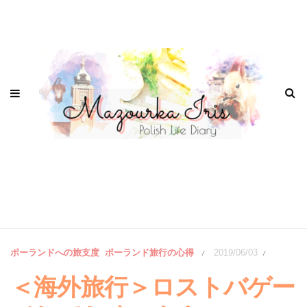
ポーランドへの旅支度
ポーランド旅行の心得
2019/06/03
/
/
＜海外旅行＞ロストバゲー