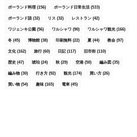
ポーランド料理
(156)
ポーランド日常生活
(533)
ポーランド語
(32)
リス
(32)
レストラン
(42)
ワジェンキ公園
(56)
ワルシャワ
(90)
ワルシャワ観光
(166)
冬
(45)
博物館
(38)
印刷無料
(22)
夏
(44)
教会
(97)
文化
(162)
旅行
(60)
日記
(117)
旧市街
(110)
歴史
(47)
琥珀
(24)
秋
(29)
空港
(50)
編み図
(35)
編み物
(30)
行き方
(92)
観光
(174)
買い方
(26)
買い物
(54)
趣味
(165)
電車
(45)