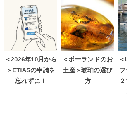
＜2026年10月から
＜ポーランドのお
＜U
＞ETIASの申請を
土産＞琥珀の選び
フ
忘れずに！
方
２