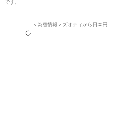
です。
＜為替情報＞ズオティから日本円