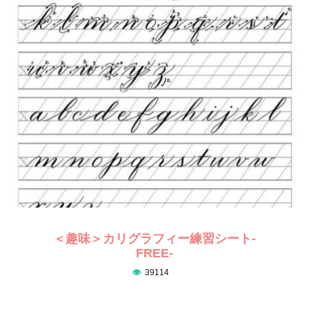
＜趣味＞カリグラフィー練習シート-
FREE-
39114