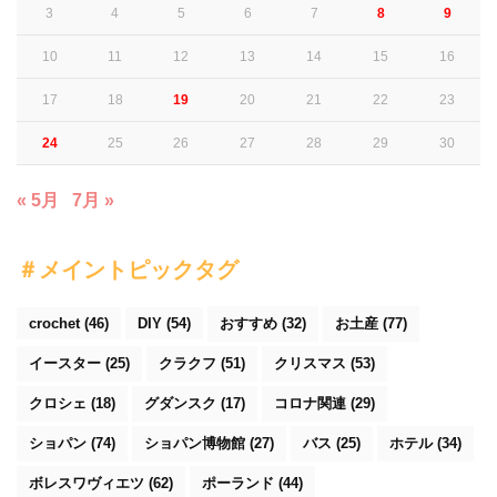
3
4
5
6
7
8
9
10
11
12
13
14
15
16
17
18
19
20
21
22
23
24
25
26
27
28
29
30
« 5月
7月 »
＃メイントピックタグ
crochet
(46)
DIY
(54)
おすすめ
(32)
お土産
(77)
イースター
(25)
クラクフ
(51)
クリスマス
(53)
クロシェ
(18)
グダンスク
(17)
コロナ関連
(29)
ショパン
(74)
ショパン博物館
(27)
バス
(25)
ホテル
(34)
ボレスワヴィエツ
(62)
ポーランド
(44)