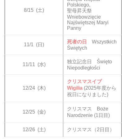
Polskiego,
8/15
(土)
聖母昇天祭
Wniebowzięcie
Najświętszej Maryi
Panny
死者の日
Wszystkich
11/1
(日)
Świętych
独立記念日 Święto
11/11
(水)
Niepodległości
クリスマスイブ
12/24
(木)
Wigilia
(2025年度から
祝日になりました)
クリスマス Boże
12/25
(金)
Narodzenie (1日目)
12/26
(土)
クリスマス（2日目）