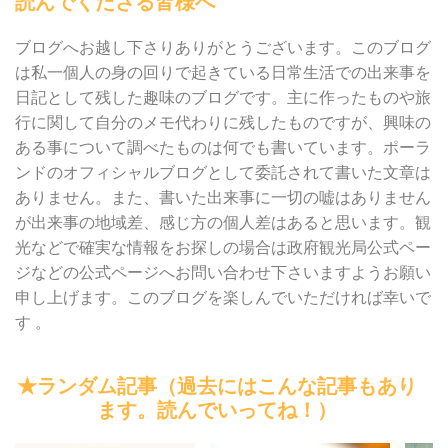
読んでくださる皆様へ
ブログへお越し下さりありがとうございます。このブログ
は私一個人の身の回りで起きている日常生活での出来事を
日記として残した趣味のブログです。主に作ったものや旅
行に関して自分のメモ代わりに残したものですが、興味の
ある事について調べたものは何でも書いています。ポーラ
ンドのオフィシャルブログとして委託されて書いた文章は
ありません。また、書いた出来事に一切の嘘はありません
が出来事の地域差、感じ方の個人差はあると思います。観
光などで確実な情報をお探しの場合は政府観光局公式ペー
ジなどの公式ページへお問い合わせ下さいますようお願い
申し上げます。このブログを楽しんでいただければ幸いで
す 。
★ランダム記事（過去にはこんな記事もあり
ます。読んでいってね！）