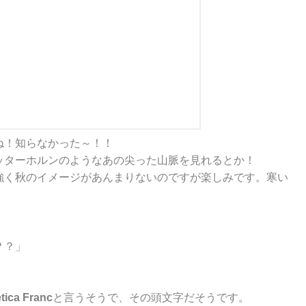
ね！知らなかった～！！
ッターホルンのようなあの尖った山脈を見れるとか！
強く秋のイメージがあんまりないのですが楽しみです。寒い
？？」
tica Franc
と言うそうで、その頭文字だそうです。