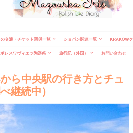
ドの交通・チケット関係一覧
ショパン関連一覧
KRAKÓW
ボレスワヴィエツ陶器祭
旅行記（外国）
お問い合わせ
港から中央駅の行き方とチュ
べ継続中）