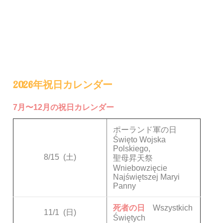
2026年祝日カレンダー
7月〜12月の祝日カレンダー
ポーランド軍の日
Święto Wojska
Polskiego,
8/15
(土)
聖母昇天祭
Wniebowzięcie
Najświętszej Maryi
Panny
死者の日
Wszystkich
11/1
(日)
Świętych