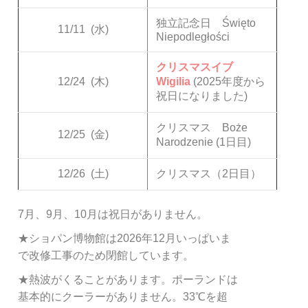
独立記念日 Święto
11/11
(水)
Niepodległości
クリスマスイブ
12/24
(木)
Wigilia
(2025年度から
祝日になりました)
クリスマス Boże
12/25
(金)
Narodzenie (1日目)
12/26
(土)
クリスマス（2日目）
7月、9月、10月は祝日がありません。
★ショパン博物館は2026年12月いっぱいま
で改修工事のため閉館しています。
★熱波がくることがあります。ポーランドは
基本的にクーラーがありません。33℃を超