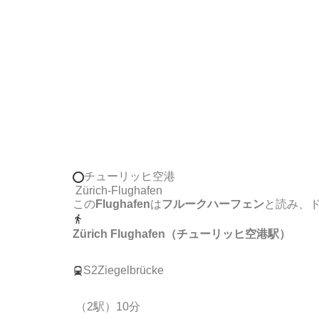
チューリッヒ空港
Zürich-Flughafen
この
Flughafen
は
フルークハーフェン
と読み、
Zürich Flughafen（チューリッヒ空港駅）
S2Ziegelbrücke
（2駅）10分