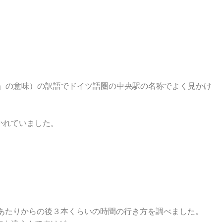
主要な」の意味）の訳語でドイツ語圏の中央駅の名称でよく見かけ
と書かれていました。
5あたりからの後３本くらいの時間の行き方を調べました。