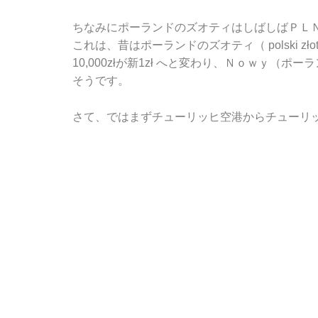
ちなみにポーランドのズオティはしばしばＰＬ
これは、昔はポーランドのズオティ（ polski 
10,000złが新1zł へと変わり、Ｎｏｗｙ（
そうです。
さて、ではまずチューリッヒ空港からチューリ