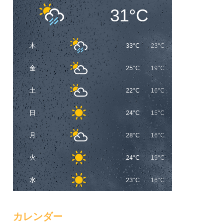
31°C
木
33°C
23°C
金
25°C
19°C
土
22°C
16°C
日
24°C
15°C
月
28°C
16°C
火
24°C
19°C
水
23°C
16°C
カレンダー