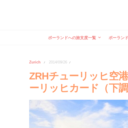
ポーランドへの旅支度一覧
ポーラン
Zurich
2014/09/26
/
/
ZRHチューリッヒ空
ーリッヒカード（下調