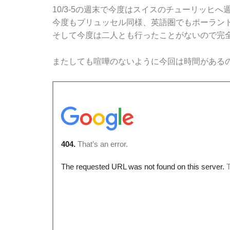
10/3-5の週末で今度はスイスのチューリッヒ
今度もブリュッセル同様、英語圏でもポーラン
そして今度は二人とも行ったことがないので完
またしても喧嘩のないように今回は時間がある