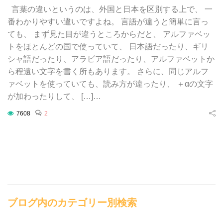
言葉の違いというのは、外国と日本を区別する上で、 一
番わかりやすい違いですよね。 言語が違うと簡単に言っ
ても、 まず見た目が違うところからだと、 アルファベッ
トをほとんどの国で使っていて、 日本語だったり、ギリ
シャ語だったり、アラビア語だったり、アルファベットか
ら程遠い文字を書く所もあります。 さらに、同じアルフ
ァベットを使っていても、読み方が違ったり、 ＋αの文字
が加わったりして、 […]…
7608
2
ブログ内のカテゴリー別検索