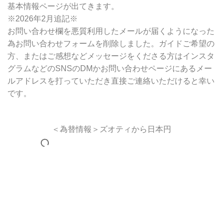
基本情報ページが出てきます。
※2026年2月追記※
お問い合わせ欄を悪質利用したメールが届くようになった
為お問い合わせフォームを削除しました。ガイドご希望の
方、またはご感想などメッセージをくださる方はインスタ
グラムなどのSNSのDMかお問い合わせページにあるメー
ルアドレスを打っていただき直接ご連絡いただけると幸い
です。
＜為替情報＞ズオティから日本円