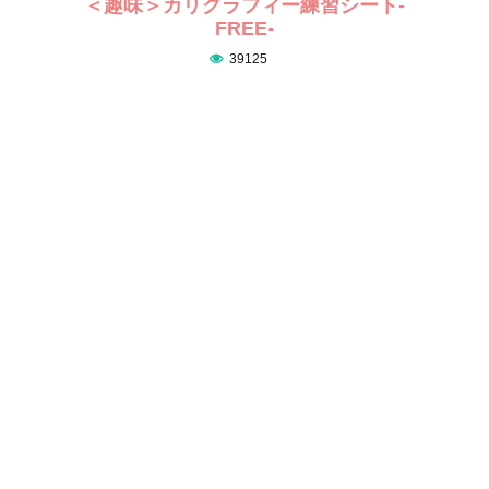
＜趣味＞カリグラフィー練習シート-
FREE-
39125