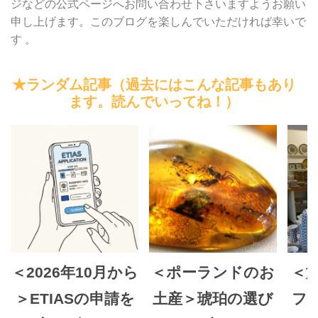
ジなどの公式ページへお問い合わせ下さいますようお願い
申し上げます。このブログを楽しんでいただければ幸いで
す 。
★ランダム記事（過去にはこんな記事もあり
ます。読んでいってね！）
＜2026年10月から
＜ポーランドのお
＜
＞ETIASの申請を
土産＞琥珀の選び
フ