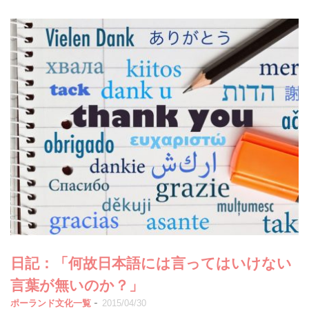
日記：「何故日本語には言ってはいけない
言葉が無いのか？」
-
ポーランド文化一覧
2015/04/30