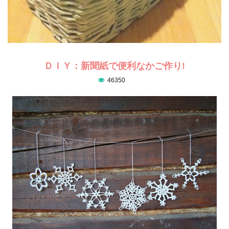
ＤＩＹ：新聞紙で便利なかご作り!
46350