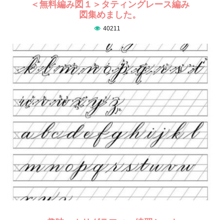
＜無料編み図１＞タティングレース編み
図集めました。
40211