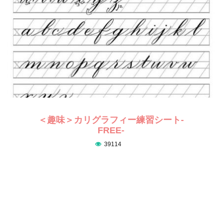
＜趣味＞カリグラフィー練習シート-
FREE-
39114