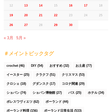
12
13
14
15
16
17
18
19
20
21
22
23
24
25
26
27
28
29
30
« 3月
5月 »
＃メイントピックタグ
crochet
(46)
DIY
(54)
おすすめ
(32)
お土産
(77)
イースター
(25)
クラクフ
(51)
クリスマス
(53)
クロシェ
(18)
グダンスク
(17)
コロナ関連
(29)
ショパン
(74)
ショパン博物館
(27)
バス
(25)
ホテル
(34)
ボレスワヴィエツ
(62)
ポーランド
(44)
ポーランド料理
(156)
ポーランド日常生活
(533)