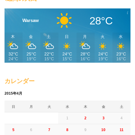
28°C
Warsaw
木
金
土
日
月
火
水
32°C
25°C
22°C
24°C
28°C
24°C
23°C
24°C
19°C
15°C
15°C
16°C
19°C
16°C
カレンダー
2015年4月
日
月
火
水
木
金
土
1
2
3
4
5
6
7
8
9
10
11