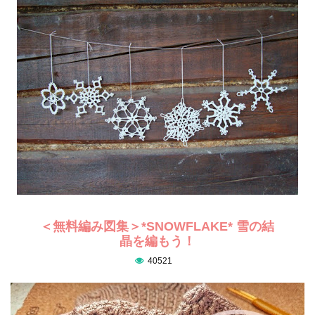
＜無料編み図集＞*SNOWFLAKE* 雪の結
晶を編もう！
40521