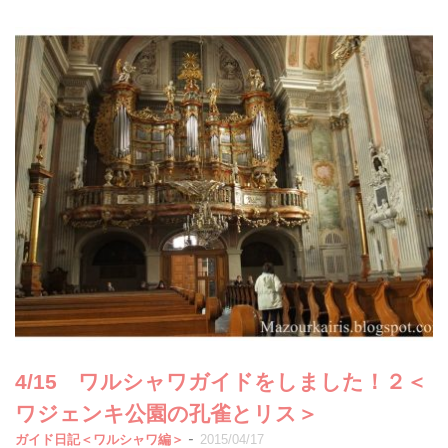
4/15 ワルシャワガイドをしました！２＜
ワジェンキ公園の孔雀とリス＞
-
ガイド日記＜ワルシャワ編＞
2015/04/17