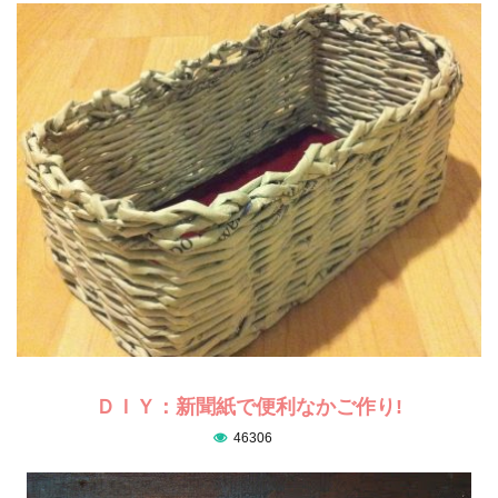
ＤＩＹ：新聞紙で便利なかご作り!
46306