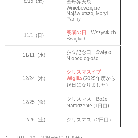
8/15
(土)
聖母昇天祭
Wniebowzięcie
Najświętszej Maryi
Panny
死者の日
Wszystkich
11/1
(日)
Świętych
独立記念日 Święto
11/11
(水)
Niepodległości
クリスマスイブ
12/24
(木)
Wigilia
(2025年度から
祝日になりました)
クリスマス Boże
12/25
(金)
Narodzenie (1日目)
12/26
(土)
クリスマス（2日目）
7月、9月、10月は祝日がありません。