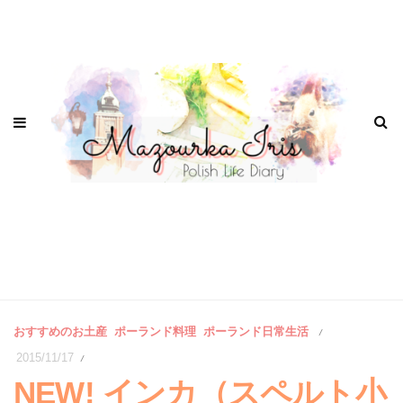
おすすめのお土産
ポーランド料理
ポーランド日常生活
/
2015/11/17
/
NEW! インカ（スペルト小