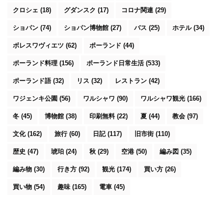
クロシェ
(18)
グダンスク
(17)
コロナ関連
(29)
ショパン
(74)
ショパン博物館
(27)
バス
(25)
ホテル
(34)
ボレスワヴィエツ
(62)
ポーランド
(44)
ポーランド料理
(156)
ポーランド日常生活
(533)
ポーランド語
(32)
リス
(32)
レストラン
(42)
ワジェンキ公園
(56)
ワルシャワ
(90)
ワルシャワ観光
(166)
冬
(45)
博物館
(38)
印刷無料
(22)
夏
(44)
教会
(97)
文化
(162)
旅行
(60)
日記
(117)
旧市街
(110)
歴史
(47)
琥珀
(24)
秋
(29)
空港
(50)
編み図
(35)
編み物
(30)
行き方
(92)
観光
(174)
買い方
(26)
買い物
(54)
趣味
(165)
電車
(45)