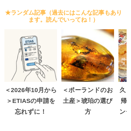
★ランダム記事（過去にはこんな記事もあり
ます。読んでいってね！）
＜2026年10月から
＜ポーランドのお
久
＞ETIASの申請を
土産＞琥珀の選び
帰り
忘れずに！
方
ン