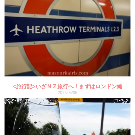
<旅行記>いざＮＺ旅行へ！まずはロンドン編
2017/05/05