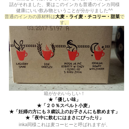
話がそれました、要はこのインカも普通のインカ同様
健康にいい飲み物ということが分かりました^^
普通のインカの原材料は
大麦・ライ麦・チコリー・甜菜
で
す。
箱がかわいらしい！
★「優しい味」
★「２０％スペルト小麦」
★「妊婦の方にも３歳以上のお子さんにも飲めます」
★「夜中に飲むにはまさにぴったり」
inka同様これは麦コーヒーと呼ばれますが、