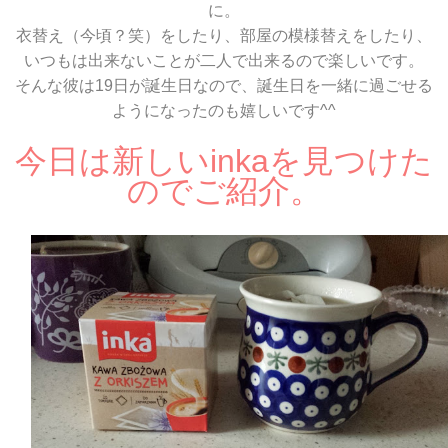
に。
衣替え（今頃？笑）をしたり、部屋の模様替えをしたり、
いつもは出来ないことが二人で出来るので楽しいです。
そんな彼は19日が誕生日なので、誕生日を一緒に過ごせる
ようになったのも嬉しいです^^
今日は新しいinkaを見つけた
のでご紹介。