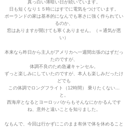
真っ白い薄暗い日が続いています。
日も短くなり１５時にはすでに電気をつけています。
ポーランドの家は基本的になんでも寒さに強く作られてい
るのか、
窓はありますが開けても寒くありません。（＝通気が悪
い）
本来なら昨日から主人がアメリカへ一週間出張のはずだっ
たのですが、
体調不良のため急遽キャンセル。
ずっと楽しみにしていたのですが、本人も楽しみだったけ
どでも
この体調でロングフライト（12時間） 乗りたくない…
と。
西海岸となるとヨーロッパからもそんなにかかるんです
ね、意外と遠いことを知りました。
なもんで、今回は行かずにこのまま有休で体を休めること