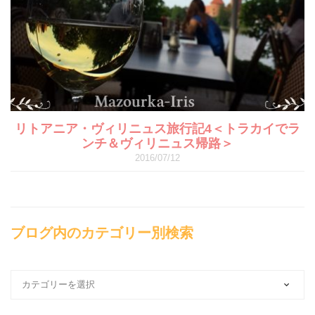
リトアニア・ヴィリニュス旅行記4＜トラカイでラ
ンチ＆ヴィリニュス帰路＞
2016/07/12
ブログ内のカテゴリー別検索
ブ
ロ
グ