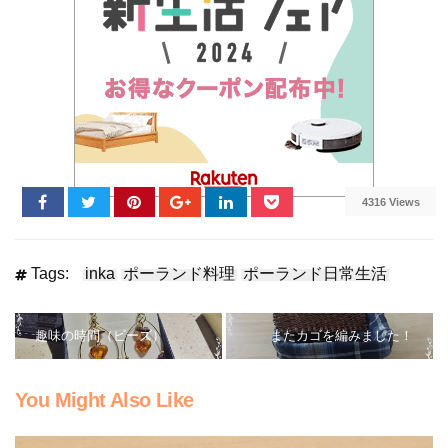
4316 Views
Tags:
inka
ポーランド料理
ポーランド日常生活
趣味の時間（ビーズ）
またカゴを編みました！
You Might Also Like