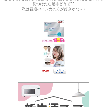
見つけたら是非どうぞ^^
私は普通のインカの方が好きかな～♪