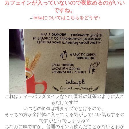
カフェインが入っていないので夜飲めるのがいい
ですね。
→
inkaについてはこちらをどうぞ♪
これはティーバッグタイプなので普通の紅茶のように入れ
るだけです^^
いつものinkaは粉タイプでとけるので、
そっちの方が全部体に入ってくる気がしていい気もするの
ですがどうでしょうね？
ちなみに味ですが、普通のインカ飲んだことがないとわか