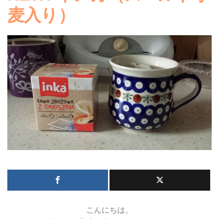
麦入り）
こんにちは。