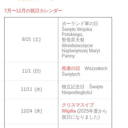
7月〜12月の祝日カレンダー
ポーランド軍の日
Święto Wojska
Polskiego,
8/15
(土)
聖母昇天祭
Wniebowzięcie
Najświętszej Maryi
Panny
死者の日
Wszystkich
11/1
(日)
Świętych
独立記念日 Święto
11/11
(水)
Niepodległości
クリスマスイブ
12/24
(木)
Wigilia
(2025年度から
祝日になりました)