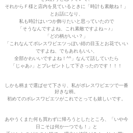
それからＦ様と店内を見ているときに「時計も素敵ね！」
とお話になり、
私も時計はいつか飾りたいと思っていたので
「そうなんですよね、これ素敵ですよね～♪」
「どの柄がいい？」
「これなんてボレスワビエツっぽい紺の目玉とお花でいい
ですよね、でもあれもいい、
全部かわいいですよね！^^」なんて話していたら
「じゃあ♪」とプレゼントして下さったのです！！！
しかも柄まで選ばせて下さり、私がボレスワビエツで一番
好きな柄。
初めてのボレスワビエツがこれでとっても嬉しいです。
あやうくまた何も買わずに帰ろうとしたところ、「いや今
日こそは何か一つでも！」と