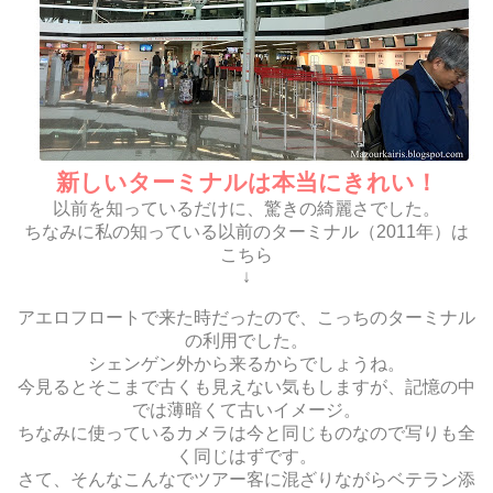
新しいターミナルは本当にきれい！
以前を知っているだけに、驚きの綺麗さでした。
ちなみに私の知っている以前のターミナル（2011年）は
こちら
↓
アエロフロートで来た時だったので、こっちのターミナル
の利用でした。
シェンゲン外から来るからでしょうね。
今見るとそこまで古くも見えない気もしますが、記憶の中
では薄暗くて古いイメージ。
ちなみに使っているカメラは今と同じものなので写りも全
く同じはずです。
さて、そんなこんなでツアー客に混ざりながらベテラン添