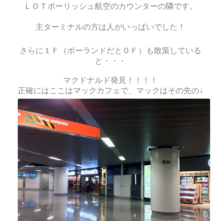
ＬＯＴポーリッシュ航空のカウンターの隣です。
主ターミナルの方は人がいっぱいでした！
さらに１Ｆ（ポーランドだと０Ｆ）も散策している
と・・・
マクドナルド発見！！！！
正確にはここはマックカフェで、マックはその先の↓