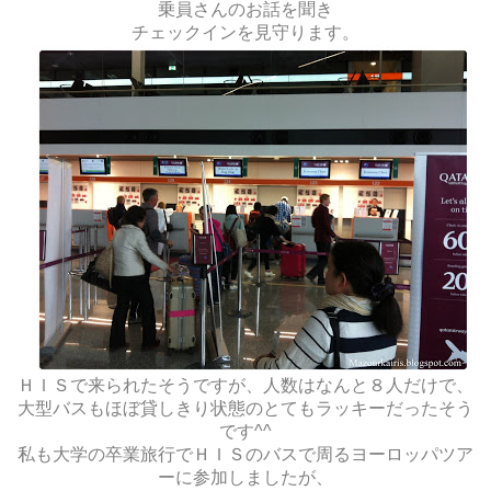
乗員さんのお話を聞き
チェックインを見守ります。
ＨＩＳで来られたそうですが、人数はなんと８人だけで、
大型バスもほぼ貸しきり状態のとてもラッキーだったそう
です^^
私も大学の卒業旅行でＨＩＳのバスで周るヨーロッパツア
ーに参加しましたが、