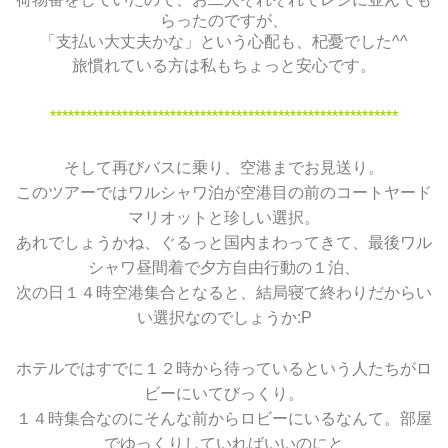
らったのですが、
「支払い大丈夫かな」という心配も、杞憂でした^^
旅慣れている方は私もちょっと安心です。
**********************************************************
そして再びバスに乗り、空港までお見送り。
このツアーではワルシャワ泊が空港目の前のコートヤード
マリオットと珍しい選択。
あれでしょうかね、ぐるっと国内まわってきて、最後ワル
シャワ昼間着で夕方自由行動の１泊、
次の日１４時空港集合となると、結局寝て終わりだからい
い選択なのでしょうか:P
ホテルではすでに１２時から待っているという人たちがロ
ビーにいてびっくり。
１４時集合なのにそんな前からロビーにいるなんて。部屋
でゆっくりしていればいいのにと