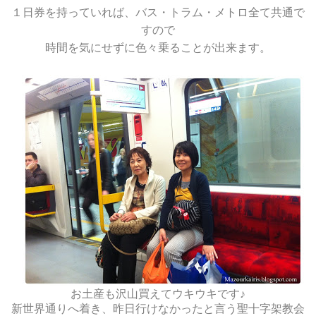
１日券を持っていれば、バス・トラム・メトロ全て共通で
すので
時間を気にせずに色々乗ることが出来ます。
お土産も沢山買えてウキウキです♪
新世界通りへ着き、昨日行けなかったと言う聖十字架教会