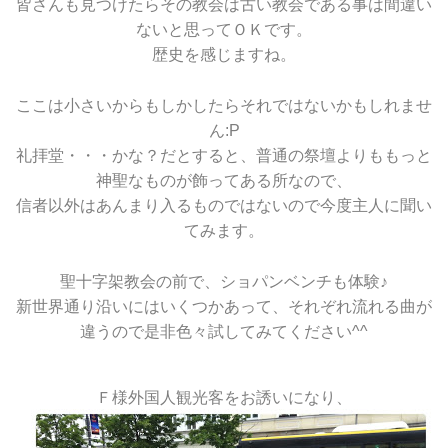
皆さんも見つけたらその教会は古い教会である事は間違い
ないと思ってＯＫです。
歴史を感じますね。
ここは小さいからもしかしたらそれではないかもしれませ
ん:P
礼拝堂・・・かな？だとすると、普通の祭壇よりももっと
神聖なものが飾ってある所なので、
信者以外はあんまり入るものではないので今度主人に聞い
てみます。
聖十字架教会の前で、ショパンベンチも体験♪
新世界通り沿いにはいくつかあって、それぞれ流れる曲が
違うので是非色々試してみてください^^
Ｆ様外国人観光客をお誘いになり、