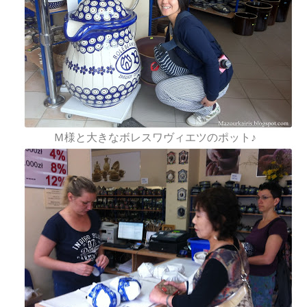
Ｍ様と大きなボレスワヴィエツのポット♪