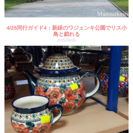
4/25同行ガイド4：新緑のワジェンキ公園でリス小
鳥と戯れる
2015/05/05