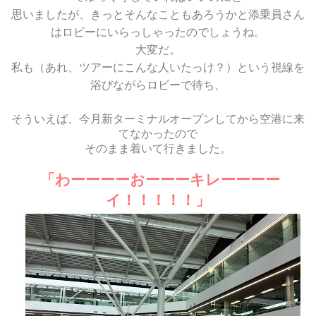
思いましたが、きっとそんなこともあろうかと添乗員さん
はロビーにいらっしゃったのでしょうね。
大変だ。
私も（あれ、ツアーにこんな人いたっけ？）という視線を
浴びながらロビーで待ち、
そういえば、今月新ターミナルオープンしてから空港に来
てなかったので
そのまま着いて行きました。
「わーーーーおーーーキレーーーー
イ！！！！！」