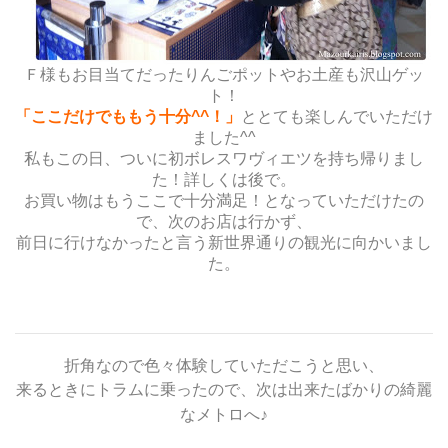
Ｆ様もお目当てだったりんごポットやお土産も沢山ゲッ
ト！
「ここだけでももう十分^^！」
ととても楽しんでいただけ
ました^^
私もこの日、ついに初ボレスワヴィエツを持ち帰りまし
た！詳しくは後で。
お買い物はもうここで十分満足！となっていただけたの
で、次のお店は行かず、
前日に行けなかったと言う新世界通りの観光に向かいまし
た。
折角なので色々体験していただこうと思い、
来るときにトラムに乗ったので、次は出来たばかりの綺麗
なメトロへ♪