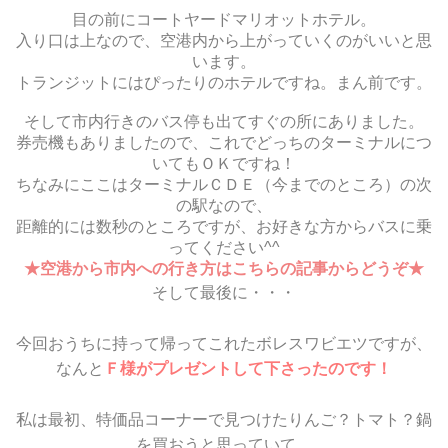
目の前にコートヤードマリオットホテル。
入り口は上なので、空港内から上がっていくのがいいと思
います。
トランジットにはぴったりのホテルですね。まん前です。
そして市内行きのバス停も出てすぐの所にありました。
券売機もありましたので、これでどっちのターミナルにつ
いてもＯＫですね！
ちなみにここはターミナルＣＤＥ（今までのところ）の次
の駅なので、
距離的には数秒のところですが、お好きな方からバスに乗
ってください^^
★空港から市内への行き方はこちらの記事からどうぞ★
そして最後に・・・
今回おうちに持って帰ってこれたボレスワビエツですが、
なんと
Ｆ様がプレゼントして下さったのです！
私は最初、特価品コーナーで見つけたりんご？トマト？鍋
を買おうと思っていて、