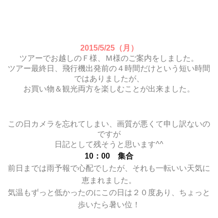
2015/5/25（月）
ツアーでお越しのＦ様、Ｍ様のご案内をしました。
ツアー最終日、飛行機出発前の４時間だけという短い時間
ではありましたが、
お買い物＆観光両方を楽しむことが出来ました。
この日カメラを忘れてしまい、画質が悪くて申し訳ないの
ですが
日記として残そうと思います^^
10：00 集合
前日までは雨予報で心配でしたが、それも一転いい天気に
恵まれました。
気温もずっと低かったのにこの日は２０度あり、ちょっと
歩いたら暑い位！