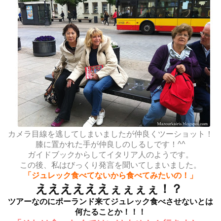
カメラ目線を逃してしまいましたが仲良くツーショット！
膝に置かれた手が仲良しのしるしです！^^
ガイドブックからしてイタリア人のようです。
この後、私はびっくり発言を聞いてしまいました。
「ジュレック食べてないから食べてみたいの！」
ええええええぇぇぇぇ！？
ツアーなのにポーランド来てジュレック食べさせないとは
何たることか！！！