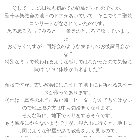
そして、この日私も初めての経験だったのですが、
聖十字架教会の地下のドアがあいていて、そこでミニ聖歌
コンサートがなされていたのです。
恐る恐る入ってみると、一番奥のところで歌っていまし
た。
おそらくですが、同好会のような集まりのお披露目会か
な？
特別なミサで歌われるような感じではなかったので気軽に
聞けていい体験が出来ました^^
余談ですが、古い教会にはこうして地下にも祈れるスペー
スが作ってあります。
それは、真冬の本当に寒い時、ヒーターなんてものはない
ので地上階の方は中も勿論寒くなります。
そんな時に、地下でミサをするそうです。
もう滅多にやらないようですが、観光地に行くと、地下に
も同じような部屋がある教会をよく見るので、