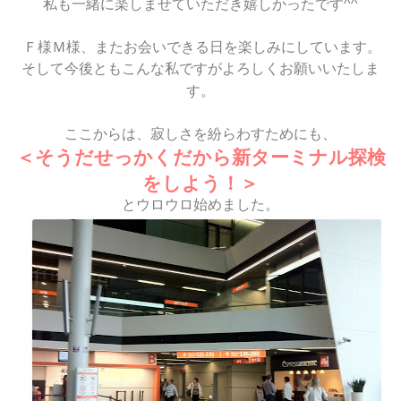
私も一緒に楽しませていただき嬉しかったです^^
Ｆ様Ｍ様、またお会いできる日を楽しみにしています。
そして今後ともこんな私ですがよろしくお願いいたしま
す。
ここからは、寂しさを紛らわすためにも、
＜そうだせっかくだから新ターミナル探検
をしよう！＞
とウロウロ始めました。