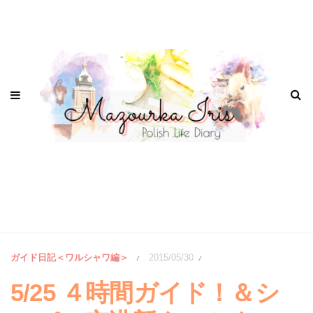
ガイド日記＜ワルシャワ編＞
2015/05/30
/
/
5/25 ４時間ガイド！＆シ