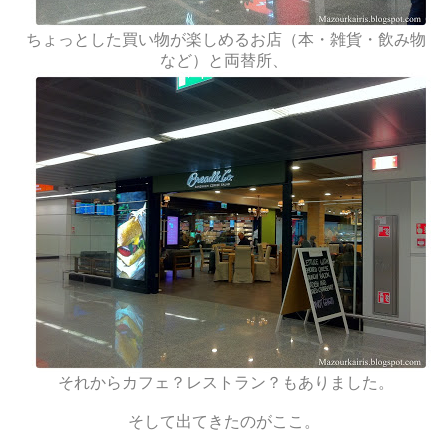
ちょっとした買い物が楽しめるお店（本・雑貨・飲み物
など）と両替所、
それからカフェ？レストラン？もありました。
そして出てきたのがここ。