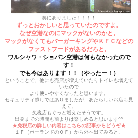
奥にありました！！！！
ずっとおかしいと思っていたのですよ。
なぜ空港なのにマックがないのかと。
マックがなくてもバーガーキングやＫＦＣなどの
ファストフードがあるだろと。
ワルシャワ・ショパン空港は何もなかったので
す！
でも今はあります！！（やったー！）
ということで、他にも売店が増えていたりトイレも増えて
いたので
より使いやすくなったと思います。
セキュリティ越しではありましたが、あたらしいお店も見
えて、
免税店もぐっと増えたそうです。
出発までの時間も前よりは楽しめると思います^^
★免税店の詳しい内容はこちらの記事からどうぞ★
１Ｆ（ポーランドの０Ｆ）から外へ出てみると、