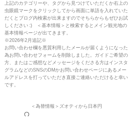
上記のカテゴリーや、タグから見つけていただくか右上の
虫眼鏡マークをクリックしてから画面に単語を入れていた
だくとブログ内検索が出来ますのでそちらからもぜひお試
しください :) ＜基本情報＞と検索するとメイン観光地の
基本情報ページが出てきます。
※2026年2月追記※
お問い合わせ欄を悪質利用したメールが届くようになった
為お問い合わせフォームを削除しました。ガイドご希望の
方、またはご感想などメッセージをくださる方はインスタ
グラムなどのSNSのDMかお問い合わせページにあるメー
ルアドレスを打っていただき直接ご連絡いただけると幸い
です。
＜為替情報＞ズオティから日本円