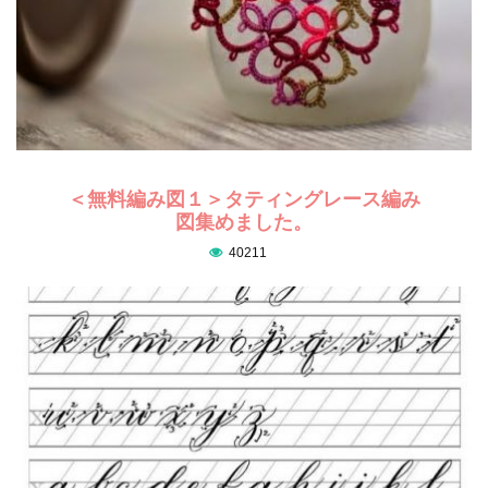
＜無料編み図１＞タティングレース編み
図集めました。
40211