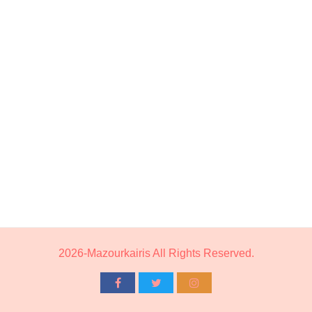
2026-Mazourkairis All Rights Reserved.