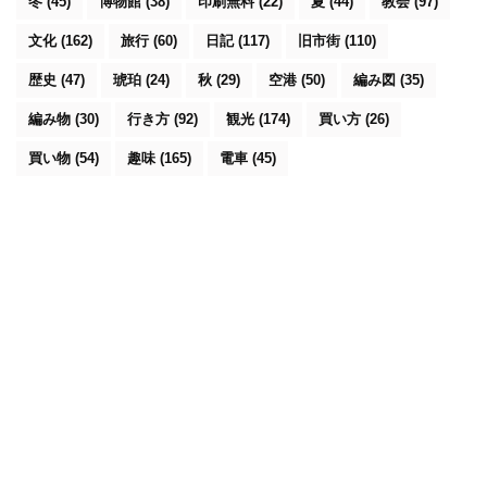
冬
(45)
博物館
(38)
印刷無料
(22)
夏
(44)
教会
(97)
文化
(162)
旅行
(60)
日記
(117)
旧市街
(110)
歴史
(47)
琥珀
(24)
秋
(29)
空港
(50)
編み図
(35)
編み物
(30)
行き方
(92)
観光
(174)
買い方
(26)
買い物
(54)
趣味
(165)
電車
(45)