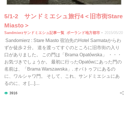
5/1-2 サンドミエシュ旅行4＜旧市街Stare
Miasto＞
-
Sandmierzサンドミエシュ記事一覧
ポーランド地方都市
2015/05/20
Sandomierz : Stare Miasto 宿泊先のHotel Sarmataからわ
ずか徒歩２分。 道を渡ってすぐのところに旧市街の入り
口がありました。 この門は「Brama Opatówska」 ・・・
お気づきでしょうか。 最初に行ったOpatówにあった門の
名前は、「Brama Warszawska」. オパトゥフにあるの
に、ワルシャワ門。 そして、これ、サンドミエシュにあ
るのに、オ […]…
3916