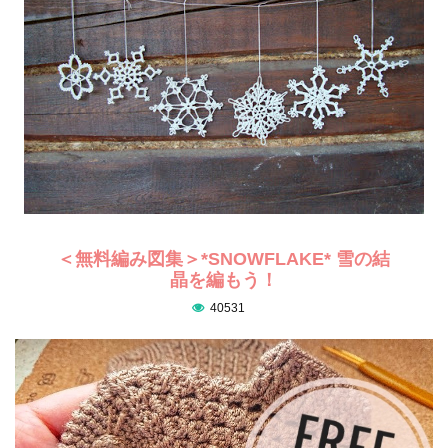
＜無料編み図集＞*SNOWFLAKE* 雪の結
晶を編もう！
40531