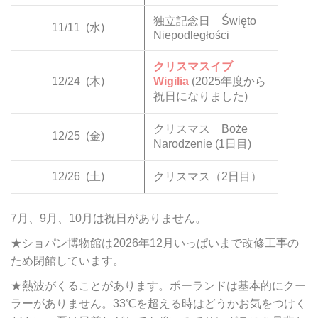
独立記念日 Święto
11/11
(水)
Niepodległości
クリスマスイブ
12/24
(木)
Wigilia
(2025年度から
祝日になりました)
クリスマス Boże
12/25
(金)
Narodzenie (1日目)
12/26
(土)
クリスマス（2日目）
7月、9月、10月は祝日がありません。
★ショパン博物館は2026年12月いっぱいまで改修工事の
ため閉館しています。
★熱波がくることがあります。ポーランドは基本的にクー
ラーがありません。33℃を超える時はどうかお気をつけく