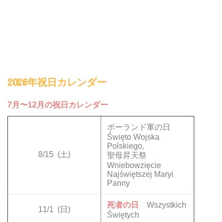
2026年祝日カレンダー
7月〜12月の祝日カレンダー
ポーランド軍の日
Święto Wojska
Polskiego,
8/15
(土)
聖母昇天祭
Wniebowzięcie
Najświętszej Maryi
Panny
死者の日
Wszystkich
11/1
(日)
Świętych