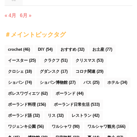
« 4月
6月 »
＃メイントピックタグ
crochet
(46)
DIY
(54)
おすすめ
(32)
お土産
(77)
イースター
(25)
クラクフ
(51)
クリスマス
(53)
クロシェ
(18)
グダンスク
(17)
コロナ関連
(29)
ショパン
(74)
ショパン博物館
(27)
バス
(25)
ホテル
(34)
ボレスワヴィエツ
(62)
ポーランド
(44)
ポーランド料理
(156)
ポーランド日常生活
(533)
ポーランド語
(32)
リス
(32)
レストラン
(42)
ワジェンキ公園
(56)
ワルシャワ
(90)
ワルシャワ観光
(166)