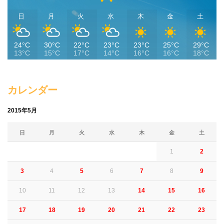
日
月
火
水
木
金
土
24°C
30°C
22°C
23°C
23°C
25°C
29°C
13°C
15°C
17°C
14°C
16°C
16°C
18°C
カレンダー
2015年5月
日
月
火
水
木
金
土
1
2
3
4
5
6
7
8
9
10
11
12
13
14
15
16
17
18
19
20
21
22
23