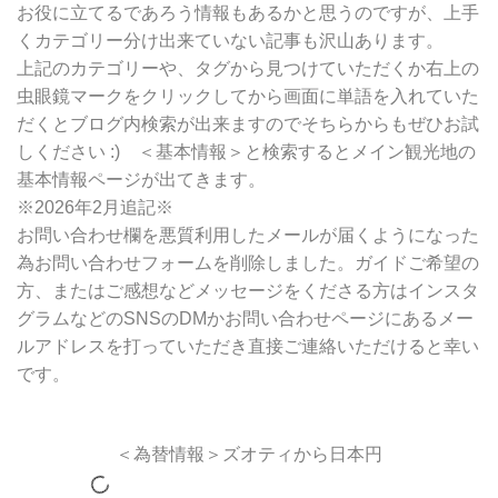
お役に立てるであろう情報もあるかと思うのですが、上手
くカテゴリー分け出来ていない記事も沢山あります。
上記のカテゴリーや、タグから見つけていただくか右上の
虫眼鏡マークをクリックしてから画面に単語を入れていた
だくとブログ内検索が出来ますのでそちらからもぜひお試
しください :) ＜基本情報＞と検索するとメイン観光地の
基本情報ページが出てきます。
※2026年2月追記※
お問い合わせ欄を悪質利用したメールが届くようになった
為お問い合わせフォームを削除しました。ガイドご希望の
方、またはご感想などメッセージをくださる方はインスタ
グラムなどのSNSのDMかお問い合わせページにあるメー
ルアドレスを打っていただき直接ご連絡いただけると幸い
です。
＜為替情報＞ズオティから日本円