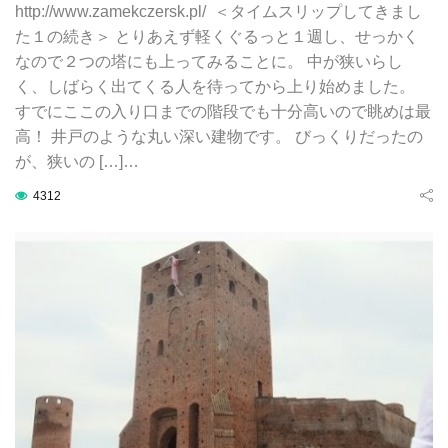
http://www.zamekczersk.pl/ ＜タイムスリップしてきまし
た１の続き＞ とりあえず軽くぐるっと１週し、せっかく
なので２つの塔にも上ってみることに。 中が狭いらし
く、しばらく出てくる人を待ってから上り始めました。
すでにここの入り口までの階段でも十分高いので眺めは最
高！ 井戸のような丸い深い建物です。 びっくりだったの
が、狭いの […]…
4312