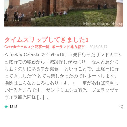
タイムスリップしてきました1
-
Czerskチェルスク記事一覧
ポーランド地方都市
2015/05/17
Zamek w Czersku 2015/05/16(土) 先日行ったサンドミエシ
ュ旅行での城跡から、城跡探しが始まり、 なんと意外に
も近くの所にある事が発覚！ ということで、土曜日に行
ってきました^^ とても楽しかったのでレポートします。
場所はこんなところにあります。↓ 車があれば簡単に
いけるところです。 サンドミエシュ観光、ジェラゾヴァ
ヴォラ観光同様 […]…
4318