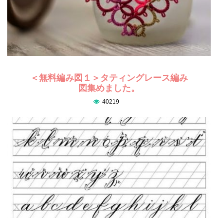
＜無料編み図１＞タティングレース編み
図集めました。
40219