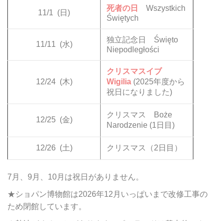
死者の日
Wszystkich
11/1
(日)
Świętych
独立記念日 Święto
11/11
(水)
Niepodległości
クリスマスイブ
12/24
(木)
Wigilia
(2025年度から
祝日になりました)
クリスマス Boże
12/25
(金)
Narodzenie (1日目)
12/26
(土)
クリスマス（2日目）
7月、9月、10月は祝日がありません。
★ショパン博物館は2026年12月いっぱいまで改修工事の
ため閉館しています。