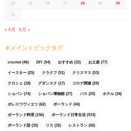
24
25
26
27
28
29
30
31
« 4月
6月 »
＃メイントピックタグ
crochet
(46)
DIY
(54)
おすすめ
(32)
お土産
(77)
イースター
(25)
クラクフ
(51)
クリスマス
(53)
クロシェ
(18)
グダンスク
(17)
コロナ関連
(29)
ショパン
(74)
ショパン博物館
(27)
バス
(25)
ホテル
(34)
ボレスワヴィエツ
(62)
ポーランド
(44)
ポーランド料理
(156)
ポーランド日常生活
(533)
ポーランド語
(32)
リス
(32)
レストラン
(42)