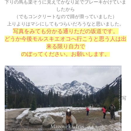
下りの馬も楽そうに見えてかなり足でブレーキかけていま
したから
（でもコンクリートなので蹄が滑っていました）
上りよりはマシにしてもつらいだろうなと思いました。
写真をみても分かる通りただの坂道です。
どうか今後モルスキエオコへ行こうと思う人は出
来る限り自力で
のぼってください。お願いします。
写