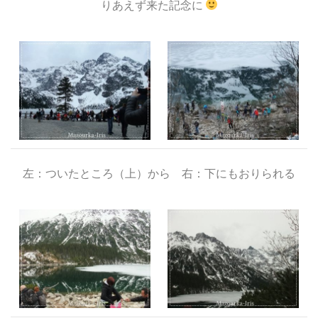
りあえず来た記念に
左：ついたところ（上）から 右：下にもおりられる