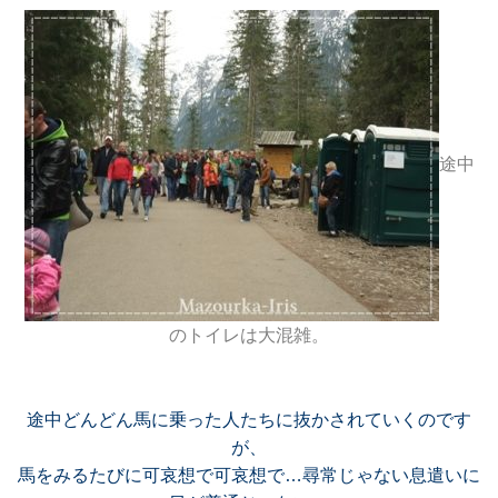
途中
のトイレは大混雑。
途中どんどん馬に乗った人たちに抜かされていくのです
が、
馬をみるたびに可哀想で可哀想で…尋常じゃない息遣いに