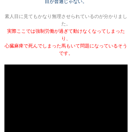
目が普通じゃない。
素人目に見てもかなり無理させられているのが分かりまし
た。
実際ここでは強制労働が過ぎて動けなくなってしまった
り、
心臓麻痺で
死んでしまった馬もいて問題になっているそう
です。