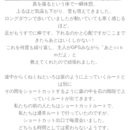
真を撮るという体で一瞬休憩。
上るほど気温も下がり、雪も増えてきました。
ロングダウンで歩いていましたが動いていても寒く感じる
ほど。
足がもうすでに棒です。下れるのかと心配ですがここまで
きたらあとはいくしかない！
これを何度も繰り返し、主人がGPSみながら「あと○○ｋ
ｍだよ」と
教えてくれたので頑張れました。
途中からくねくねといろは坂のように上っていくルートと
は別に
その間をショートカットするように森の中を石の階段で上
っていくルートが出てきます。
私たちの前の人たちはショートカットルートで、
私たちは通常ルートで行っていたのですが、
ショートカット出口で毎度会いました。
どちらも時間としては変わらないようです。