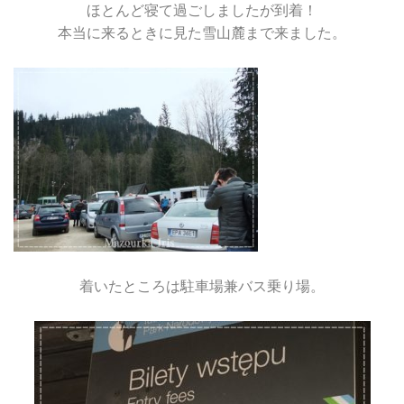
ほとんど寝て過ごしましたが到着！
本当に来るときに見た雪山麓まで来ました。
着いたところは駐車場兼バス乗り場。