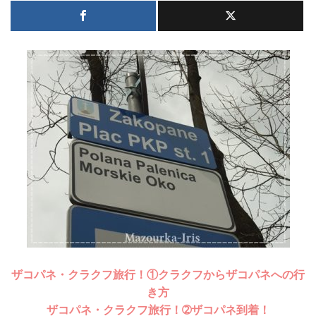
ザコパネ・クラクフ旅行！①クラクフからザコパネへの行
き方
ザコパネ・クラクフ旅行！➁ザコパネ到着！