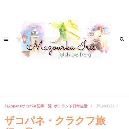
Zakopaneザコパネ記事一覧
ポーランド日常生活
2016/06/01
/
/
ザコパネ・クラクフ旅