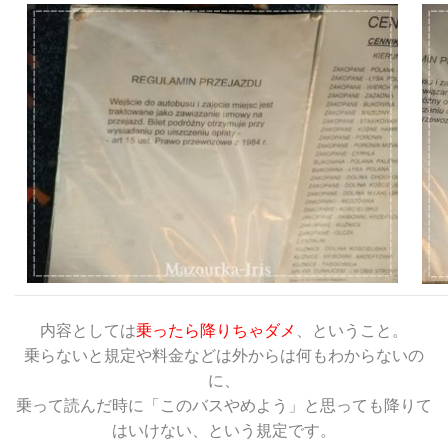
内容としては
乗ったら降りちゃダメ
、ということ。
乗らないと規定や料金などは外からは何もわからないの
に、
乗って読んだ時に「このバスやめよう」と思っても降りて
はいけない、という規定です。