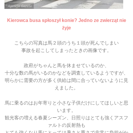
Kierowca busa spłoszył konie? Jedno ze zwierząt nie
żyje
こちらの写真は馬２頭のうち１頭が死んでしまい
事故を起こしてしまったときの画像です。
政府がちゃんと馬を休ませているのか、
十分な数の馬がいるのかなどを調査しているようですが、
明らかに需要の方が多く供給は間に合っていないように見
えました。
馬に乗るのはお年寄りと小さな子供だけにしてほしいと思
います。
観光客の増える春夏シーズン、日照りはとても強くアスフ
ァルトの反射熱も
とても強くなり馬にとっては暑さと重さで非常に負担がか