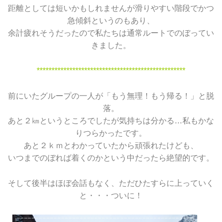
距離としては短いかもしれませんが滑りやすい階段でかつ
急傾斜というのもあり、
余計疲れそうだったので私たちは通常ルートでのぼってい
きました。
**************************************************
前にいたグループの一人が「もう無理！もう帰る！」と脱
落。
あと２㎞というところでしたが気持ちは分かる…私もかな
りつらかったです。
あと２ｋｍとわかっていたから頑張れたけども、
いつまでのぼれば着くのかという中だったら絶望的です。
そして後半はほぼ会話もなく、ただひたすらに上っていく
と・・・ついに！