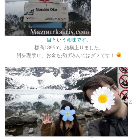
目という意味です。
標高1395m、結構上りました。
餌矢理禁止、お金も投げ込んではダメです！
と