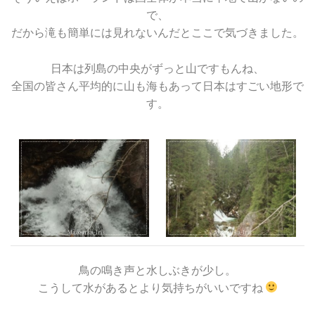
で、
だから滝も簡単には見れないんだとここで気づきました。
日本は列島の中央がずっと山ですもんね、
全国の皆さん平均的に山も海もあって日本はすごい地形で
す。
鳥の鳴き声と水しぶきが少し。
こうして水があるとより気持ちがいいですね