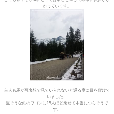
かっています。
主人も馬が可哀想で見ていられないと通る度に目を背けて
いました。
重そうな鉄のワゴンに15人ほど乗せて本当につらそうで
す。