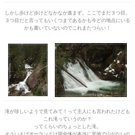
しかし歩けど歩けどなかなか進まず。ここでまだ３つ目。
３つ目だと言ってもいくつまであるかも今どの地点にいる
かも書いていないのでこれまたつらい！
滝が珍しいようで見てみて！って主人にも言われたけども
これ滝っていうのか？
ってくらいのちょっとした滝。
そういえばポーランドは国全体が本当に平地で山がないの