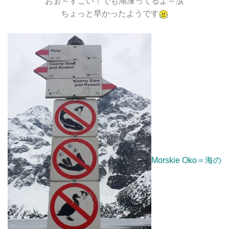
おぉ～すごい！でも湖凍ってるよ～涙
ちょっと早かったようです
Morskie Oko＝海の