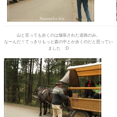
山と言っても歩くのは舗装された道路のみ。
なーんだ！てっきりもっと森の中とか歩くのだと思ってい
ました :D