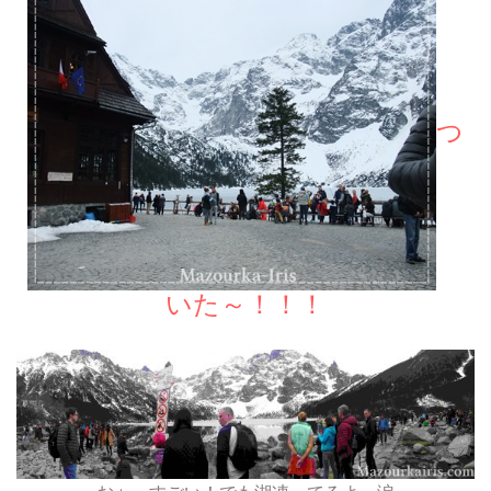
つ
いた～！！！