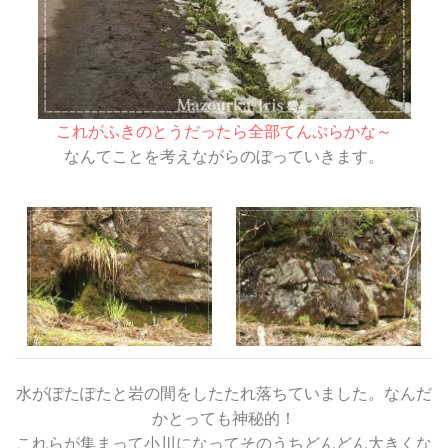
これがふきのとうだったら全部てんぷらかな～
なんてことを考えながらのぼっていきます。
水がぽたぽたと岩の間をしたたれ落ちていました。なんだ
かとっても神秘的！
これらが集まって小川になってそのうちどんどん大きくな