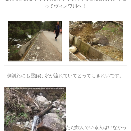
ってヴィスワ川へ！
側溝路にも雪解け水が流れていてとってもきれいです。
ただ飲んでいる人はいなかっ