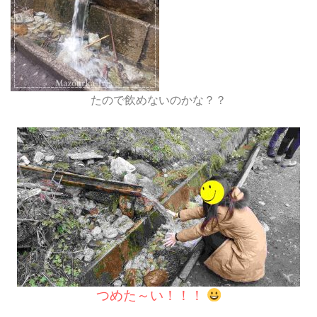
たので飲めないのかな？？
つめた～い！！！