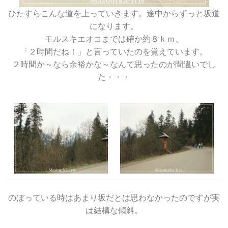
ひたすらこんな道を上っていきます。途中からずっと坂道
になります。
モルスキエオコまでは確か約８ｋｍ、
「２時間だね！」と言っていたのを覚えています。
２時間か～なら余裕かな～なんて思ったのが間違いでし
た・・・
のぼっている時はあまり坂だとは思わなかったのですが実
は結構な傾斜。