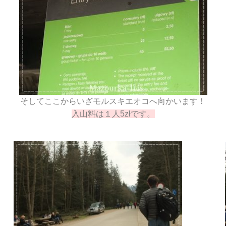
そしてここからいざモルスキエオコへ向かいます！
入山料は１人5złです。