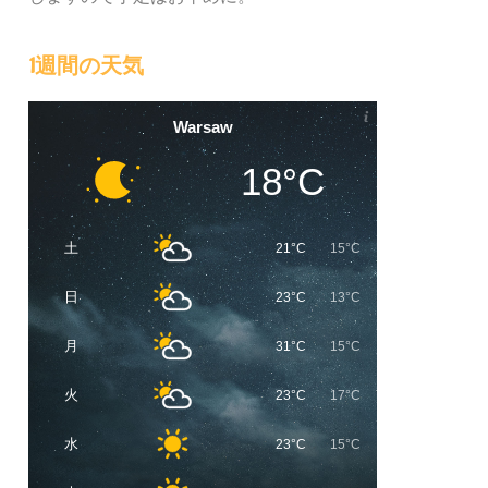
1週間の天気
Warsaw
18°C
土
21°C
15°C
日
23°C
13°C
月
31°C
15°C
火
23°C
17°C
水
23°C
15°C