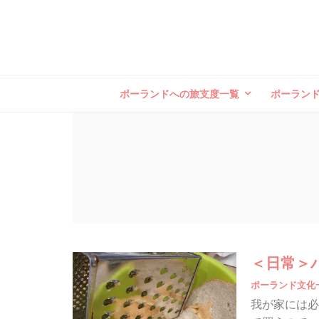
ポーランドへの旅支度一覧
ポーラン
＜日常＞
ポーランド文化
我が家には必