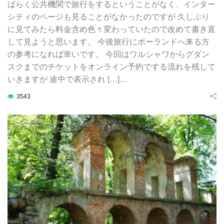
ばらく公共機関で旅行をするということがなく、インター
シティのページも見ることがなかったのですが 久しぶり
に見てみたら料金含め色々変わっていたので改めて書き直
して見ようと思います。 今後旅行にポーランドへ来る方
の参考になれば幸いです。 今回はワルシャワからグダン
スクまでのチケットをオンライン予約でする流れを残して
いきますが 途中で表示され […]…
3543