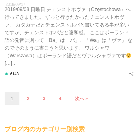
2019/09/17
2019/09/08 日曜日 チェンストホヴァ（Częstochowa）へ
行ってきました。 ずっと行きたかったチェンストホヴ
ァ。 カタカナだとチェンストホバと書いてある事が多い
ですが、チェンストホバだと違和感。 ここはポーランド
語の発音に則って「Ba」は「バ」、「Wa」は「ヴァ」 な
のでそのように書こうと思います。 ワルシャワ
（Warszawa）はポーランド語だとヴァルシャヴァです
[…]…
6143
1
2
3
4
次へ »
ブログ内のカテゴリー別検索