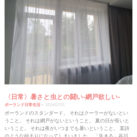
〈日常〉暑さと虫との闘い-網戸欲しい-
-
ポーランド日常生活
2024/07/01
ポーランドのスタンダード。 それはクーラーがないとい
うこと。 それは網戸がないということ。 夏の日が長いと
いうこと。 それは夜がいつまでも暑いということ。 某詩
のような始まりになってしまいました。 「生きる」谷川