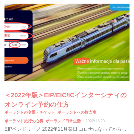
＜2022年版＞EIP/EIC/ICインターシティの
オンライン予約の仕方
ポーランドの交通・チケット
ポーランドへの旅支度
-
ポーランド旅行の心得
ポーランド日常生活
2022/11/20
EIPペンドリーノ 2022年11月某日 コロナになってからし