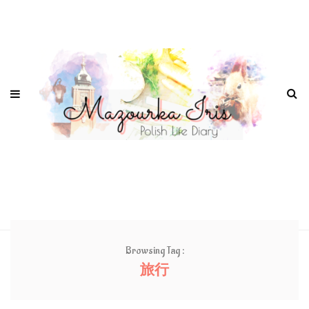
Browsing Tag :
旅行