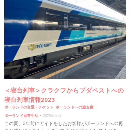
＜寝台列車＞クラクフからブダペストへの
寝台列車情報2023
ポーランドの交通・チケット
ポーランドへの旅支度
-
ポーランド日常生活
2023/07/07
この夏、3年前にガイドをしたお客様がポーランドへの再