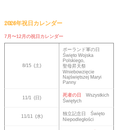
2026年祝日カレンダー
7月〜12月の祝日カレンダー
ポーランド軍の日
Święto Wojska
Polskiego,
8/15
(土)
聖母昇天祭
Wniebowzięcie
Najświętszej Maryi
Panny
死者の日
Wszystkich
11/1
(日)
Świętych
独立記念日 Święto
11/11
(水)
Niepodległości