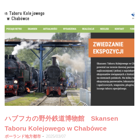
ハブフカの野外鉄道博物館 Skansen
Taboru Kolejowego w Chabówce
-
ポーランド地方都市
2025/03/07