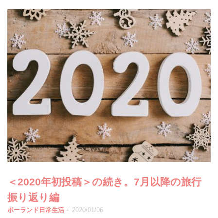
＜2020年初投稿＞の続き。7月以降の旅行
振り返り編
-
ポーランド日常生活
2020/01/06