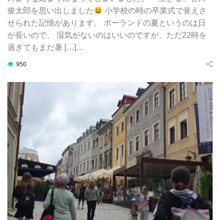
俊太郎を思い出しました
小学校の時の卒業式で覚えさ
せられた記憶があります。 ポーランドの夏というのは日
が長いので、 湿気がないのはいいのですが、ただ22時を
過ぎてもまだ暑 […]…
950