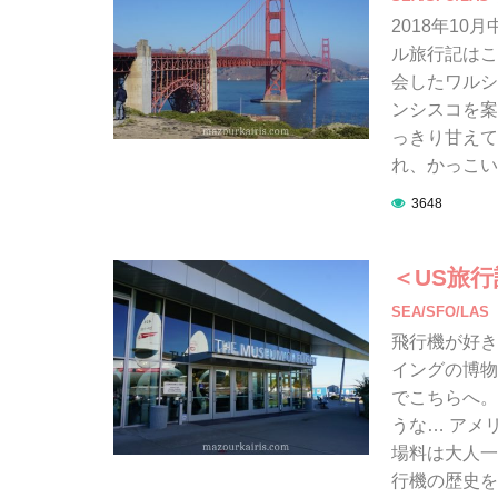
2018年1
ル旅行記はこ
会したワルシ
ンシスコを案
っきり甘えて
れ、かっこい
3648
＜US旅
SEA/SFO/LAS
飛行機が好き
イングの博物
でこちらへ。
うな… アメ
場料は大人一人
行機の歴史を学