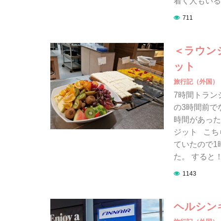
着く人もいる
711
＜ラウン
ット
旅行記（外国）
7時間トラン
の3時間前で
時間があった
ジット こち
ていたので1
た。 すると！
1143
ヘルシン