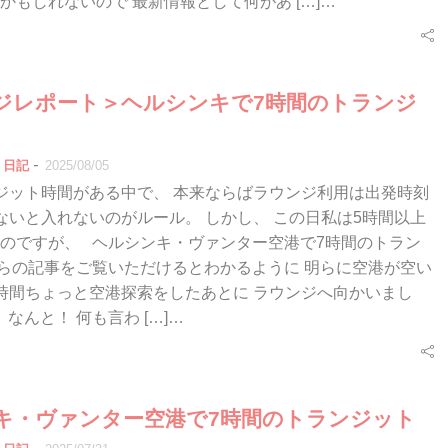
かもしれないので 最新情報として何があ […]…
ジレポート＞ヘルシンキで7時間のトランジ
-
日記
2025/08/05
ジット時間がある中で、 本来ならばラウンジ利用は出発時刻
ないと入れないのがルール。 しかし、 この日私は5時間以上
のですが、 ヘルシンキ・ヴァンター空港で7時間のトラン
らの記事をご覧いただけるとわかるように 明らに空港が空い
時間ちょっと空港探索をしたあとに ラウンジへ向かいまし
 なんと！ 何も言わ […]…
キ・ヴァンター空港で7時間のトランジット