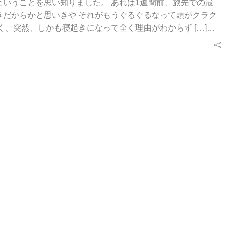
いうことを思い知りました。 あれは1週間前、旅先での最
きだからかと思いきや それがもうぐるぐるなって頭がクラク
く、突然、しかも寝起きになって全く理由がわからず […]…