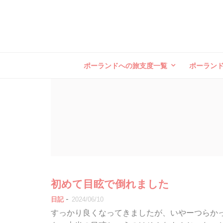
ポーランドへの旅支度一覧
ポーラン
初めて目眩で倒れました
-
日記
2024/06/10
すっかり良くなってきましたが、いやーつらか