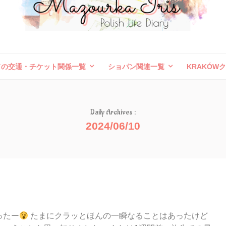
ドの交通・チケット関係一覧
ショパン関連一覧
KRAKÓW
ボレスワヴィエツ陶器祭
旅行記（外国）
お問い合わせ
Daily Archives :
2024/06/10
ったー
たまにクラッとほんの一瞬なることはあったけど