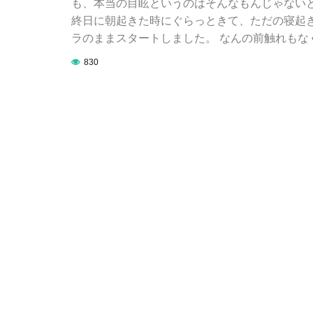
も、本当の目眩というのはそんなもんじゃないと
終日に朝起きた時にぐらっときて、ただの寝起
ラのままスタートしました。 なんの前触れもな
830