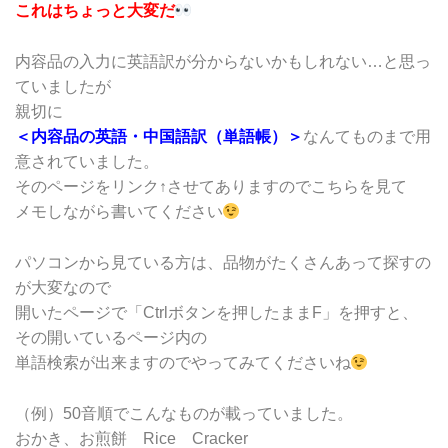
これはちょっと大変だ
内容品の入力に英語訳が分からないかもしれない…と思っ
ていましたが
親切に
＜内容品の英語・中国語訳（単語帳）＞
なんてものまで用
意されていました。
そのページをリンク↑させてありますのでこちらを見て
メモしながら書いてください
パソコンから見ている方は、品物がたくさんあって探すの
が大変なので
開いたページで「Ctrlボタンを押したままF」を押すと、
その開いているページ内の
単語検索が出来ますのでやってみてくださいね
（例）50音順でこんなものが載っていました。
おかき、お煎餅 Rice Cracker