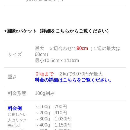
⭑国際eパケット（詳細をこちらからご覧ください）
最大 ３辺合わせて
90cm
（１辺の最大は
サイズ
60cm）
最小10.5cm x 14.8cm
２kgまで
２kgで3,070円が最大
重さ
料金の詳細はこちらをご覧ください。
料金形態
100g刻み
～100g 790円
料金例
～200g 910円
印刷したい
～300g 1,030円
人はリンク
～400g 1,150円
先がpdf