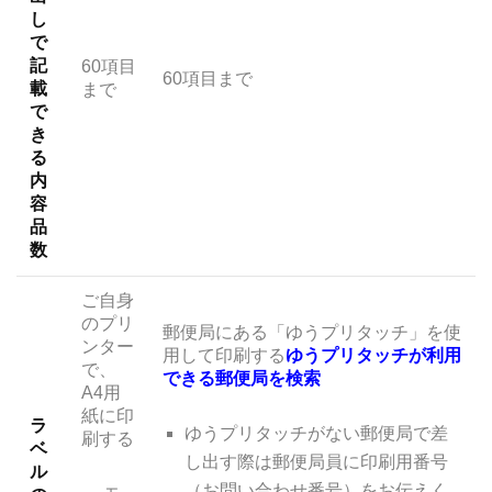
し
で
記
60項目
60項目まで
載
まで
で
き
る
内
容
品
数
ご自身
のプリ
郵便局にある「ゆうプリタッチ」を使
ンター
用して印刷する
ゆうプリタッチが利用
で、
できる郵便局を検索
A4用
紙に印
ラ
ゆうプリタッチがない郵便局で差
刷する
ベ
し出す際は郵便局員に印刷用番号
ル
（お問い合わせ番号）をお伝えく