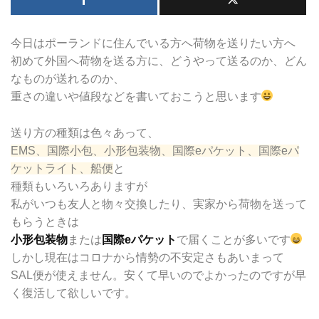
今日はポーランドに住んでいる方へ荷物を送りたい方へ
初めて外国へ荷物を送る方に、どうやって送るのか、どん
なものが送れるのか、
重さの違いや値段などを書いておこうと思います
送り方の種類は色々あって、
EMS、国際小包、小形包装物、国際eパケット、国際eパ
ケットライト、船便
と
種類もいろいろありますが
私がいつも友人と物々交換したり、実家から荷物を送って
もらうときは
小形包装物
または
国際eパケット
で届くことが多いです
しかし現在はコロナから情勢の不安定さもあいまって
SAL便が使えません。安くて早いのでよかったのですが早
く復活して欲しいです。