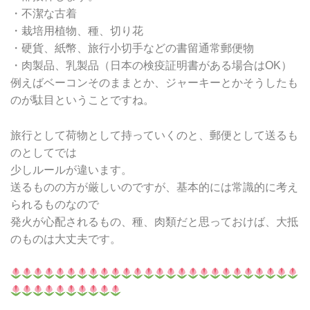
・不潔な古着
・栽培用植物、種、切り花
・硬貨、紙幣、旅行小切手などの書留通常郵便物
・肉製品、乳製品（日本の検疫証明書がある場合はOK）
例えばベーコンそのままとか、ジャーキーとかそうしたも
のが駄目ということですね。
旅行として荷物として持っていくのと、郵便として送るも
のとしてでは
少しルールが違います。
送るものの方が厳しいのですが、基本的には常識的に考え
られるものなので
発火が心配されるもの、種、肉類だと思っておけば、大抵
のものは大丈夫です。