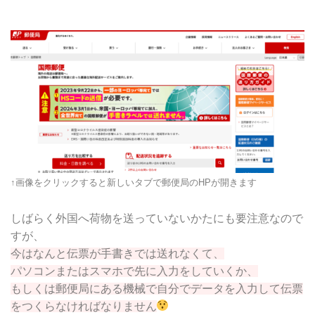
↑画像をクリックすると新しいタブで郵便局のHPが開きます
しばらく外国へ荷物を送っていないかたにも要注意なので
すが、
今はなんと伝票が手書きでは送れなくて、
パソコンまたはスマホで先に入力をしていくか、
もしくは郵便局にある機械で自分でデータを入力して伝票
をつくらなければなりません