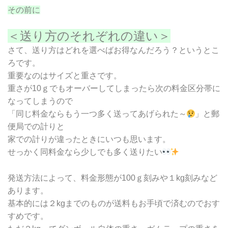
その前に
＜送り方のそれぞれの違い＞
さて、送り方はどれを選べばお得なんだろう？というとこ
ろです。
重要なのはサイズと重さです。
重さが10ｇでもオーバーしてしまったら次の料金区分帯に
なってしまうので
「同じ料金ならもう一つ多く送ってあげられた～
」と郵
便局での計りと
家での計りが違ったときにいつも思います。
せっかく同料金なら少しでも多く送りたい
発送方法によって、料金形態が100ｇ刻みや１kg刻みなど
あります。
基本的には２kgまでのものが送料もお手頃で済むのでおす
すめです。