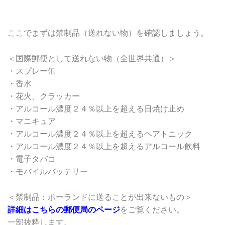
ここでまずは禁制品（送れない物）を確認しましょう。
＜国際郵便として送れない物（全世界共通）＞
・スプレー缶
・香水
・花火、クラッカー
・アルコール濃度２４％以上を超える日焼け止め
・マニキュア
・アルコール濃度２４％以上を超えるヘアトニック
・アルコール濃度２４％以上を超えるアルコール飲料
・電子タバコ
・モバイルバッテリー
＜禁制品：ポーランドに送ることが出来ないもの＞
詳細はこちらの郵便局のページ
をご覧ください。
一部抜粋します。