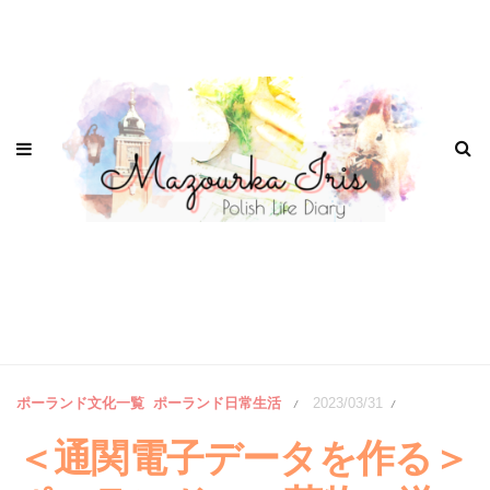
ポーランド文化一覧
ポーランド日常生活
2023/03/31
/
/
＜通関電子データを作る＞