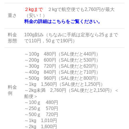
２kgまで
２kgで航空便でも2,760円が最大
重さ
（安い！）
料金の詳細はこちらをご覧ください。
料金
100g刻み（ちなみに手紙は定形なら25ｇまで
形態
で110円，50ｇで190円）
～100g 480円（SAL便だと440円）
～200g 600円（SAL便だと530円）
～300g 720円（SAL便だと620円）
～400g 840円（SAL便だと710円）
～500g 960円（SAL便だと800円）
～1kg 1,560円（SAL便だと1,250円）
料金
～2kg未満 2,760円（SAL便だと2,150円）＜
例
船便＞
～100ｇ 480円
～250ｇ 570円
～500ｇ 720円
～1kg 1,010円
～2kg 1,600円