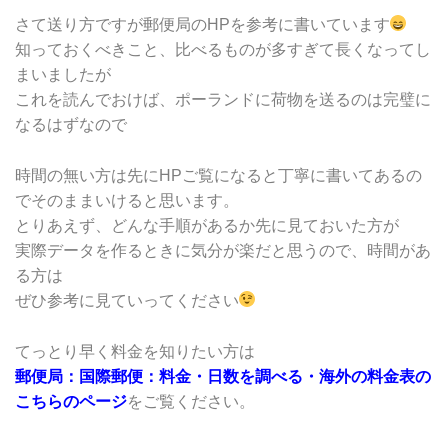
さて送り方ですが郵便局のHPを参考に書いています
知っておくべきこと、比べるものが多すぎて長くなってし
まいましたが
これを読んでおけば、ポーランドに荷物を送るのは完璧に
なるはずなので
時間の無い方は先にHPご覧になると丁寧に書いてあるの
でそのままいけると思います。
とりあえず、どんな手順があるか先に見ておいた方が
実際データを作るときに気分が楽だと思うので、時間があ
る方は
ぜひ参考に見ていってください
てっとり早く料金を知りたい方は
郵便局：国際郵便：料金・日数を調べる・海外の料金表の
こちらのページ
をご覧ください。