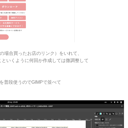
私の場合買ったお店のリンク）をいれて、
こといくように何回か作成しては微調整して
を普段使うのでGIMPで並べて