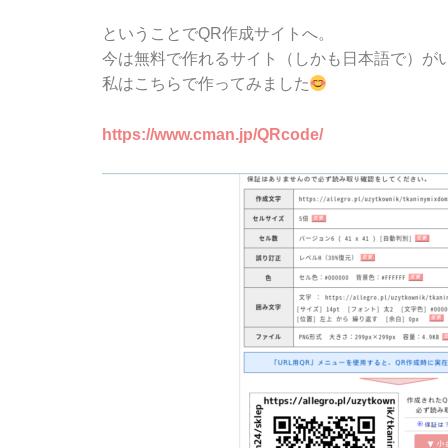
ということでQR作成サイトへ。
今は無料で作れるサイト（しかも日本語で）が
私はこちらで作ってみました
https://www.cman.jp/QRcode/