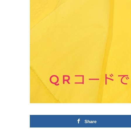
Share