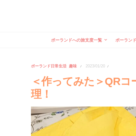
ポーランドへの旅支度一覧
ポーラン
ポーランド日常生活
趣味
2023/01/20
/
/
＜作ってみた＞QRコ
理！