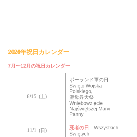
2026年祝日カレンダー
7月〜12月の祝日カレンダー
ポーランド軍の日
Święto Wojska
Polskiego,
8/15
(土)
聖母昇天祭
Wniebowzięcie
Najświętszej Maryi
Panny
死者の日
Wszystkich
11/1
(日)
Świętych