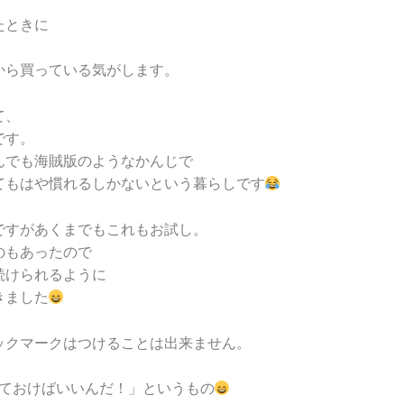
たときに
から買っている気がします。
て、
です。
んでも海賊版のようなかんじで
てもはや慣れるしかないという暮らしです
ですがあくまでもこれもお試し。
のもあったので
続けられるように
きました
ックマークはつけることは出来ません。
。
っておけばいいんだ！」というもの