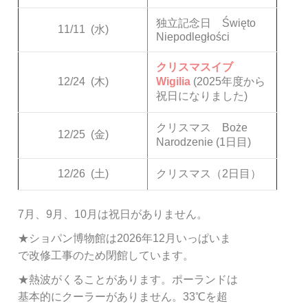
独立記念日 Święto
11/11
(水)
Niepodległości
クリスマスイブ
12/24
(木)
Wigilia
(2025年度から
祝日になりました)
クリスマス Boże
12/25
(金)
Narodzenie (1日目)
12/26
(土)
クリスマス（2日目）
7月、9月、10月は祝日がありません。
★ショパン博物館は2026年12月いっぱいま
で改修工事のため閉館しています。
★熱波がくることがあります。ポーランドは
基本的にクーラーがありません。33℃を超