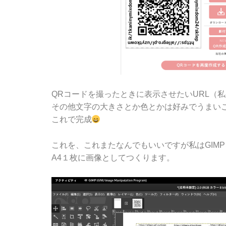
QRコードを撮ったときに表示させたいURL（
その他文字の大きさとか色とかは好みでうまい
これで完成
これを、これまたなんでもいいですが私はGIMP
A4１枚に画像としてつくります。