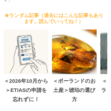
★ランダム記事（過去にはこんな記事もあり
ます。読んでいってね！）
＜2026年10月から
＜ポーランドのお
＜
＞ETIASの申請を
土産＞琥珀の選び
ラ
忘れずに！
方