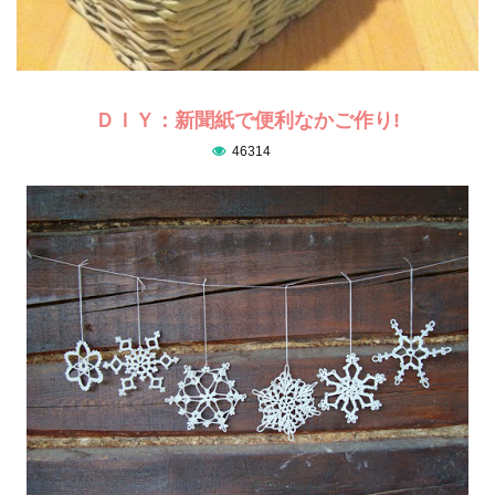
ＤＩＹ：新聞紙で便利なかご作り!
46314