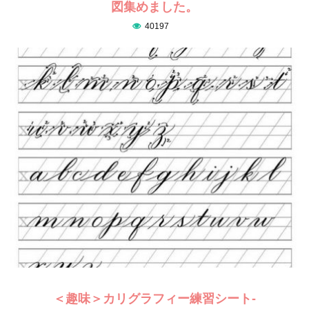
図集めました。
40197
＜趣味＞カリグラフィー練習シート-