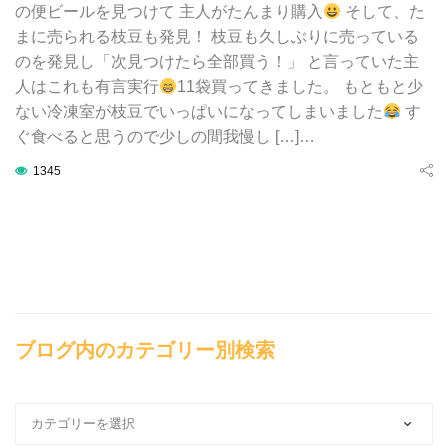
の便ビールを見つけて 主人がたんまり購入
そして、た
まに売られる枝豆も発見！ 枝豆も久しぶりに売っている
のを発見し「次見つけたら全部買う！」 と言っていた主
人はこれも有言実行
11袋買ってきました。 もともと少
ない冷凍室が枝豆でいっぱいになってしまいました
す
ぐ食べると思うので少しの間我慢し […]…
1345
ブログ内のカテゴリー別検索
ブ
ロ