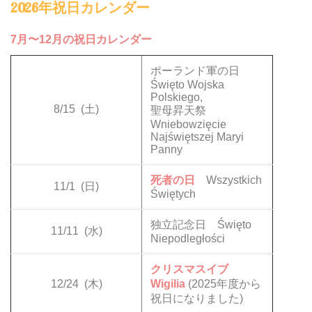
2026年祝日カレンダー
7月〜12月の祝日カレンダー
ポーランド軍の日
Święto Wojska
Polskiego,
8/15
(土)
聖母昇天祭
Wniebowzięcie
Najświętszej Maryi
Panny
死者の日
Wszystkich
11/1
(日)
Świętych
独立記念日 Święto
11/11
(水)
Niepodległości
クリスマスイブ
12/24
(木)
Wigilia
(2025年度から
祝日になりました)