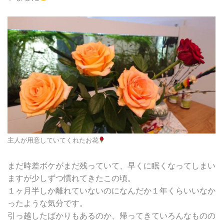
主人が用意していてくれたお花
まだ時差ボケがまだ残っていて、早くに眠くなってしまい
ますが少しずつ慣れてきたこの頃。
１ヶ月半しか離れていないのになんだか１年くらいいなか
ったような気分です。
引っ越したばかりもあるのか、帰ってきていろんなものの