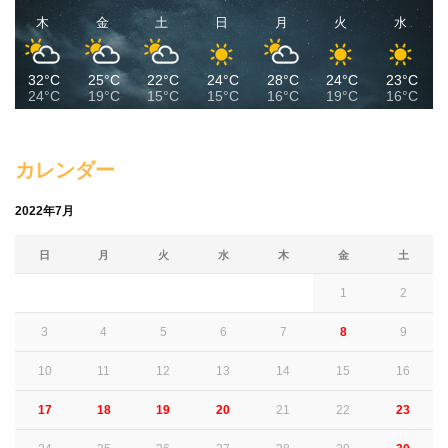
木
金
土
日
月
火
水
32°C
25°C
22°C
24°C
28°C
24°C
23°C
24°C
19°C
15°C
15°C
16°C
19°C
16°C
カレンダー
2022年7月
日
月
火
水
木
金
土
1
2
3
4
5
6
7
8
9
10
11
12
13
14
15
16
17
18
19
20
21
22
23