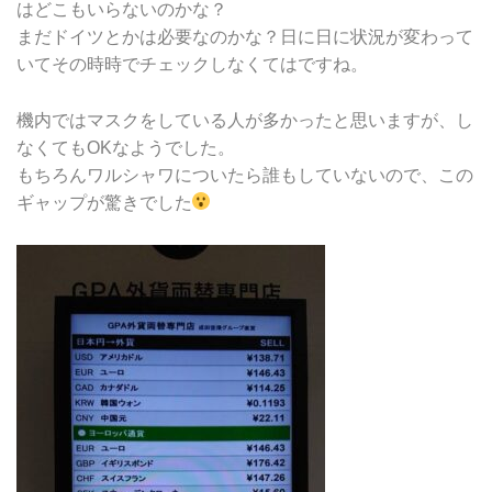
はどこもいらないのかな？
まだドイツとかは必要なのかな？日に日に状況が変わって
いてその時時でチェックしなくてはですね。
機内ではマスクをしている人が多かったと思いますが、し
なくてもOKなようでした。
もちろんワルシャワについたら誰もしていないので、この
ギャップが驚きでした