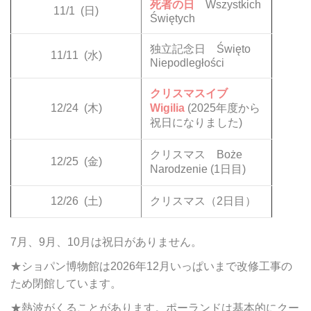
死者の日
Wszystkich
11/1
(日)
Świętych
独立記念日 Święto
11/11
(水)
Niepodległości
クリスマスイブ
12/24
(木)
Wigilia
(2025年度から
祝日になりました)
クリスマス Boże
12/25
(金)
Narodzenie (1日目)
12/26
(土)
クリスマス（2日目）
7月、9月、10月は祝日がありません。
★ショパン博物館は2026年12月いっぱいまで改修工事の
ため閉館しています。
★熱波がくることがあります。ポーランドは基本的にクー