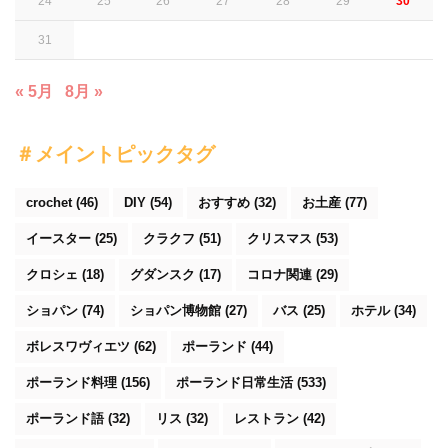
24
25
26
27
28
29
30
31
« 5月
8月 »
＃メイントピックタグ
crochet
(46)
DIY
(54)
おすすめ
(32)
お土産
(77)
イースター
(25)
クラクフ
(51)
クリスマス
(53)
クロシェ
(18)
グダンスク
(17)
コロナ関連
(29)
ショパン
(74)
ショパン博物館
(27)
バス
(25)
ホテル
(34)
ボレスワヴィエツ
(62)
ポーランド
(44)
ポーランド料理
(156)
ポーランド日常生活
(533)
ポーランド語
(32)
リス
(32)
レストラン
(42)