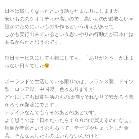
日本は貧しくなったという話をたまに耳にしますが
安いもののクオリティが高いので、高いものが必要ない＝
誰かのためにいいものを作るという考えがあって
しかも実行出来ているという思いやりの行動力が日本には
あるからだと思うのです。
毎日サービスにしても物にしても、「ありがとう」が止ま
らない日々でした
ポーランドで生活している限りでは、フランス製、ドイツ
製、ロシア製、中国製、色々ありますが
どれにしても日常生活のものは値段それなりで安かろう悪
かろうが顕著にでます。
デザインなんてもうそのあとのあとです。
よく思うのは「日本だったら１００均で買えるのになぁ」
種類が豊富というのもあって、テープやちょっとした金
具、そんな大したものはいらないんだけど