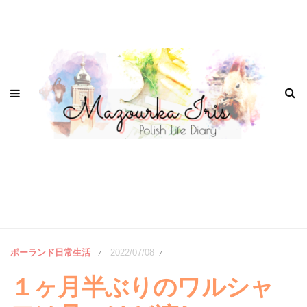
ポーランド日常生活
2022/07/08
/
/
１ヶ月半ぶりのワルシャ