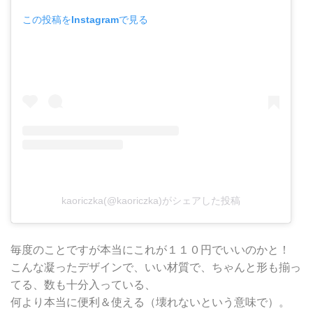
この投稿をInstagramで見る
kaoriczka(@kaoriczka)がシェアした投稿
毎度のことですが本当にこれが１１０円でいいのかと！
こんな凝ったデザインで、いい材質で、ちゃんと形も揃っ
てる、数も十分入っている、
何より本当に便利＆使える（壊れないという意味で）。