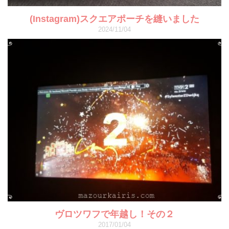
(Instagram)スクエアポーチを縫いました
2024/11/04
ヴロツワフで年越し！その２
2017/01/04