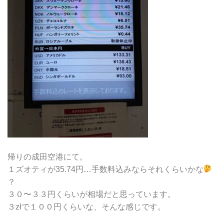
帰りの成田空港にて。
１ズオティが35.74円…手数料込みならそれくらいかな
？
３０〜３３円くらいが相場だと思っています。
３złで１００円くらいな、そんな感じです。