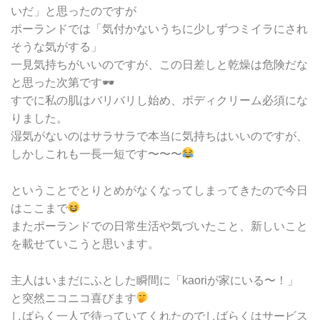
いだ」と思ったのですが
ポーランドでは「気付かないうちに少しずつミイラにされ
そうな気がする」
一見気持ちがいいのですが、この日差しと乾燥は危険だな
と思った次第です🕶
すでに私の肌はバリバリし始め、ボディクリーム必須にな
りました。
湿気がないのはサラサラで本当に気持ちはいいのですが、
しかしこれも一長一短です〜〜〜
ということでとりとめがなくなってしまってきたので今日
はここまで
またポーランドでの日常生活や気づいたこと、新しいこと
を載せていこうと思います。
主人はいまだにふとした瞬間に「kaoriが家にいる〜！」
と突然ニコニコ喜びます
しばらく一人で待っていてくれたのでしばらくはサービス