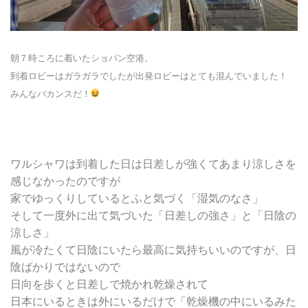
朝７時ころに着いたショパン空港。
到着ロビーはガラガラでしたが出発ロビーはとても混んでいました！
みんなバカンスだ！
ワルシャワは到着した日は日差しが強くてあまり涼しさを
感じなかったのですが
家でゆっくりしているとふと気づく「湿気のなさ」
そして一度外に出て気づいた「日差しの強さ」と「日陰の
涼しさ」
風が冷たくて日陰にいたら最高に気持ちいいのですが、日
陰ばかりではないので
日向を歩くと日差しで焼かれ乾燥されて
日本にいるときは外にいるだけで「乾燥機の中にいるみた