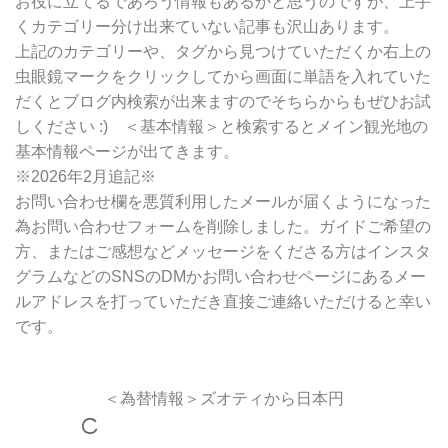
お役に立てるであろう情報もあるかと思うのですが、上手
くカテゴリー分け出来ていない記事も沢山あります。
上記のカテゴリーや、タグから見つけていただくか右上の
虫眼鏡マークをクリックしてから画面に単語を入れていた
だくとブログ内検索が出来ますのでそちらからもぜひお試
しください :) ＜基本情報＞と検索するとメイン観光地の
基本情報ページが出てきます。
※2026年2月追記※
お問い合わせ欄を悪質利用したメールが届くようになった
為お問い合わせフォームを削除しました。ガイドご希望の
方、またはご感想などメッセージをくださる方はインスタ
グラムなどのSNSのDMかお問い合わせページにあるメー
ルアドレスを打っていただき直接ご連絡いただけると幸い
です。
＜為替情報＞ズオティから日本円