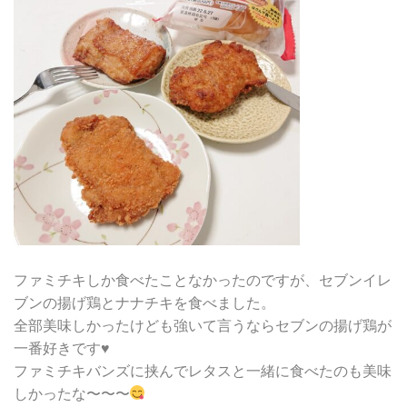
ファミチキしか食べたことなかったのですが、セブンイレ
ブンの揚げ鶏とナナチキを食べました。
全部美味しかったけども強いて言うならセブンの揚げ鶏が
一番好きです♥
ファミチキバンズに挟んでレタスと一緒に食べたのも美味
しかったな〜〜〜