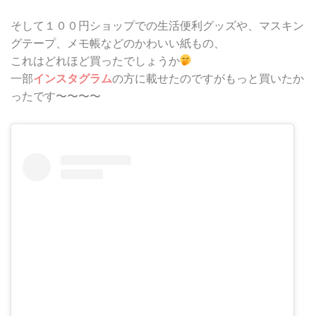
そして１００円ショップでの生活便利グッズや、マスキン
グテープ、メモ帳などのかわいい紙もの、
これはどれほど買ったでしょうか
一部
インスタグラム
の方に載せたのですがもっと買いたか
ったです〜〜〜〜