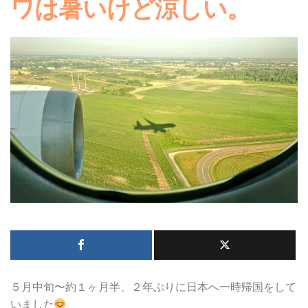
ワは暑いけど涼しい。
５月中旬〜約１ヶ月半、２年ぶりに日本へ一時帰国をして
いました