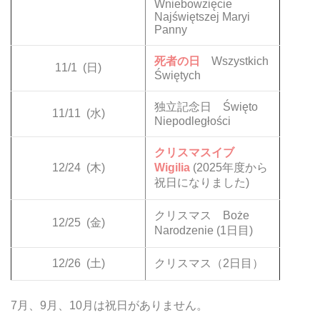
Wniebowzięcie
Najświętszej Maryi
Panny
死者の日
Wszystkich
11/1
(日)
Świętych
独立記念日 Święto
11/11
(水)
Niepodległości
クリスマスイブ
12/24
(木)
Wigilia
(2025年度から
祝日になりました)
クリスマス Boże
12/25
(金)
Narodzenie (1日目)
12/26
(土)
クリスマス（2日目）
7月、9月、10月は祝日がありません。