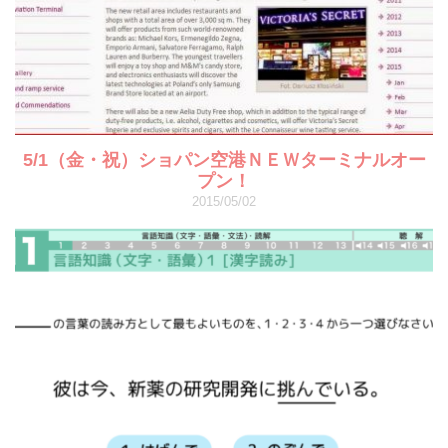
5/1（金・祝）ショパン空港ＮＥＷターミナルオー
プン！
2015/05/02