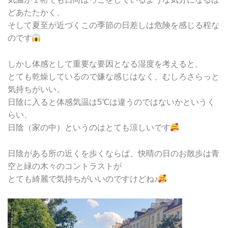
どあたたかく、
そして夏至が近づくこの季節の日差しは危険を感じる程な
のです
しかし体感として重要な要因となる湿度を考えると、
とても乾燥しているので嫌な感じはなく、むしろさらっと
気持ちがいい。
日陰に入ると体感気温は5℃は違うのではないかというく
らい、
日陰（家の中）というのはとても涼しいです
日陰がある所の近くを歩くならば、快晴の日のお散歩は青
空と緑の木々のコントラストが
とても綺麗で気持ちがいいのですけどね♪