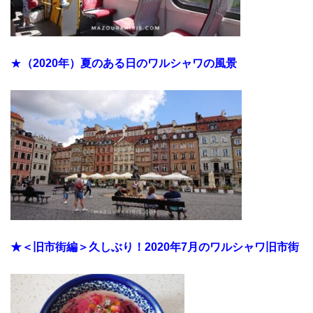
★
（2020年）夏のある日のワルシャワの風景
★＜旧市街編＞久しぶり！2020年7月のワルシャワ旧市街