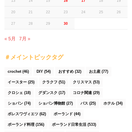
13
14
15
16
17
18
19
20
21
22
23
24
25
26
27
28
29
30
« 5月
7月 »
＃メイントピックタグ
crochet
(46)
DIY
(54)
おすすめ
(32)
お土産
(77)
イースター
(25)
クラクフ
(51)
クリスマス
(53)
クロシェ
(18)
グダンスク
(17)
コロナ関連
(29)
ショパン
(74)
ショパン博物館
(27)
バス
(25)
ホテル
(34)
ボレスワヴィエツ
(62)
ポーランド
(44)
ポーランド料理
(156)
ポーランド日常生活
(533)