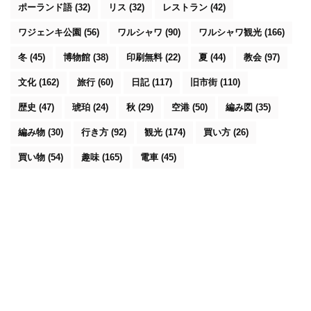
ポーランド語
(32)
リス
(32)
レストラン
(42)
ワジェンキ公園
(56)
ワルシャワ
(90)
ワルシャワ観光
(166)
冬
(45)
博物館
(38)
印刷無料
(22)
夏
(44)
教会
(97)
文化
(162)
旅行
(60)
日記
(117)
旧市街
(110)
歴史
(47)
琥珀
(24)
秋
(29)
空港
(50)
編み図
(35)
編み物
(30)
行き方
(92)
観光
(174)
買い方
(26)
買い物
(54)
趣味
(165)
電車
(45)