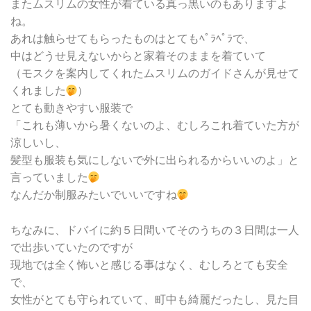
またムスリムの女性が着ている真っ黒いのもありますよ
ね。
あれは触らせてもらったものはとてもﾍﾟﾗﾍﾟﾗで、
中はどうせ見えないからと家着そのままを着ていて
（モスクを案内してくれたムスリムのガイドさんが見せて
くれました
）
とても動きやすい服装で
「これも薄いから暑くないのよ、むしろこれ着ていた方が
涼しいし、
髪型も服装も気にしないで外に出られるからいいのよ」と
言っていました
なんだか制服みたいでいいですね
ちなみに、ドバイに約５日間いてそのうちの３日間は一人
で出歩いていたのですが
現地では全く怖いと感じる事はなく、むしろとても安全
で、
女性がとても守られていて、町中も綺麗だったし、見た目