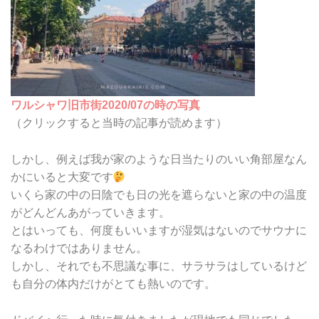
ワルシャワ旧市街2020/07の時の写真
（クリックすると当時の記事が読めます）
しかし、例えば我が家のような日当たりのいい角部屋なん
かにいると大変です
いくら家の中の日陰でも日の光を遮らないと家の中の温度
がどんどんあがっていきます。
とはいっても、何度もいいますが湿気はないのでサウナに
なるわけではありません。
しかし、それでも不思議な事に、サラサラはしているけど
も自分の体内だけがとても熱いのです。