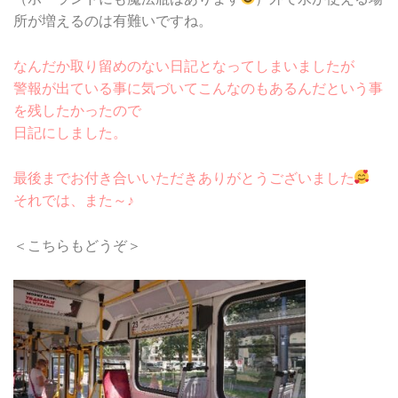
所が増えるのは有難いですね。
なんだか取り留めのない日記となってしまいましたが
警報が出ている事に気づいてこんなのもあるんだという事
を残したかったので
日記にしました。
最後までお付き合いいただきありがとうございました
それでは、また～♪
＜こちらもどうぞ＞