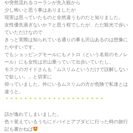
や突然流れるコーランが先入観から
少し怖いと思う事はありましたが
現実は思っていたものと全然違うものだと知りました。
女性優先過ぎないか？と思う程でしたが、ただ観光で歩い
ていただけなので
きっと実際は知られている通りの事も沢山あるのは想像に
たやすいです。
でもショッピングモールにもメトロ（という名前のモノレ
ール）にも女性は沢山乗っていて出歩いていたし、
モスクのガイドさんも「ムスリムというだけで誤解しない
で欲しい。」と切実に
仰っていました。外にいるムスリムの方が危険で私達とは
違うと。
＊＊＊＊＊＊＊＊＊＊＊＊＊＊＊＊＊＊＊＊＊
話が逸れてしまいました。
色々覚えているうちにドバイとアブダビに行った時の旅行
記も書かねば