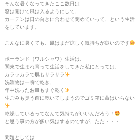
そんな暑くなってきたここ数日は
窓は開けて風は入るようにして、
カーテンは日の向きに合わせて閉めていって、という生活
をしています。
こんなに暑くても、風はまだ涼しく気持ちが良いのです
ポーランド（ワルシャワ）生活は、
関東で生まれ育って生活をしてきた私にとっては、
カラッカラで肌もサラサラ
洗濯物は一瞬で乾き、
年中洗ったお皿もすぐ乾く
生ごみも臭う前に乾いてしまうのでゴミ箱に蓋はいらない
乾燥しているってなんて気持ちがいいんだろう！
と思う事の方が多い気はするのですが、ただ・・・
問題としては