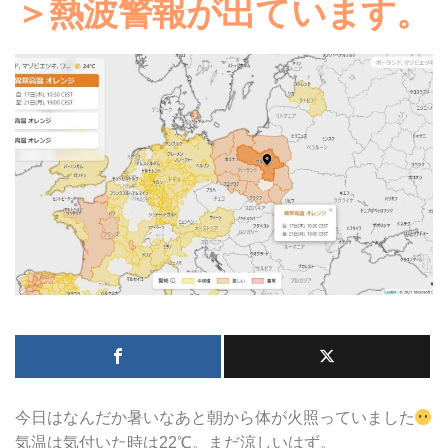
＞熱波警報が出ています。
今日はなんだか暑いなあと朝から体が火照っていました
気温は気付いた時は22℃。まだ涼しいはず。