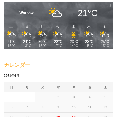
21°C
Warsaw
土
日
月
火
水
木
金
21°C
24°C
30°C
22°C
23°C
23°C
25°C
15°C
13°C
15°C
17°C
14°C
15°C
15°C
カレンダー
2021年6月
日
月
火
水
木
金
土
1
2
3
4
5
6
7
8
9
10
11
12