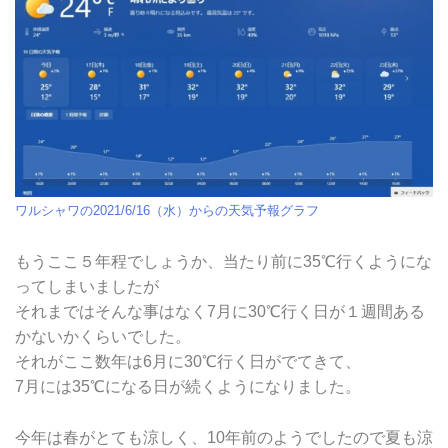
ワルシャワの2021/6/16（水）からの天気予報グラフ
もうここ５年程でしょうか、当たり前に35℃行くようにな
ってしまいましたが
それまではそんな事はなく7月に30℃行く日が１週間ある
かないかくらいでした。
それがここ数年は6月に30℃行く日がでてきて、
7月には35℃になる日が続くようになりました。
今年は春がとても涼しく、10年前のようでしたので夏も涼