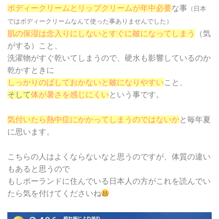
ボディークリームとリップクリームが年中必要
な事
（日本
ではボディークリームなんて使った事ありませんでした）
肌の保湿は念入りにしないとすぐに皴になってしまう
（気
がする）こと、
洗濯物がすぐ乾いてしまうので、硬水も影響しているのか
乾かすときに
しっかりのばしておかないと皴になりやすい
こと、
そして
体が暑さを感じにくい
という事です。
気付いたら熱中症にかかってしまうのではないか
と毎年夏
に思います。
こちらの人はよくならないなと思うのですが、体質の違い
もあると思うので
もしポーランドに住んでいる日本人の方がこれを読んでい
たら気を付けてくださいね