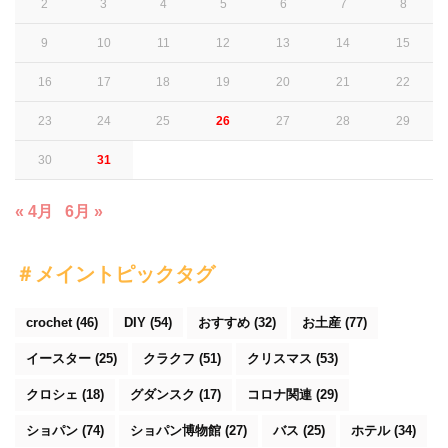
2
3
4
5
6
7
8
9
10
11
12
13
14
15
16
17
18
19
20
21
22
23
24
25
26
27
28
29
30
31
« 4月
6月 »
＃メイントピックタグ
crochet
(46)
DIY
(54)
おすすめ
(32)
お土産
(77)
イースター
(25)
クラクフ
(51)
クリスマス
(53)
クロシェ
(18)
グダンスク
(17)
コロナ関連
(29)
ショパン
(74)
ショパン博物館
(27)
バス
(25)
ホテル
(34)