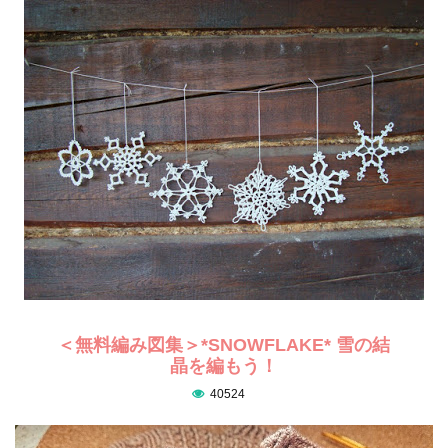
＜無料編み図集＞*SNOWFLAKE* 雪の結
晶を編もう！
40524