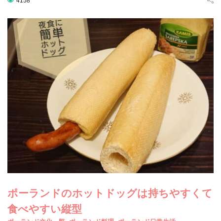
4158
ポーランドのホットドッグは持ちやすくて
食べやすい縦型