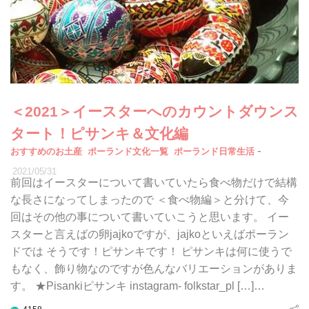
＜2021＞イースターへのカウントダウンス
タート！ピサンキ＆文化編
-
おすすめのお土産
ポーランド文化一覧
ポーランド日常生活
2021/05/31
前回はイースターについて書いていたら食べ物だけで結構
な長さになってしまったので ＜食べ物編＞と分けて、今
回はその他の事について書いていこうと思います。 イー
スターと言えばの卵jajkoですが、jajkoといえばポーラン
ドでは そうです！ピサンキです！ ピサンキは何に使うで
もなく、飾り物なのですが色んなバリエーションがありま
す。 ★Pisankiピサンキ instagram- folkstar_pl […]…