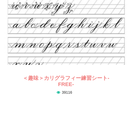
＜趣味＞カリグラフィー練習シート-
FREE-
39116