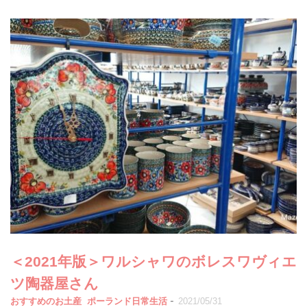
＜2021年版＞ワルシャワのボレスワヴィエ
ツ陶器屋さん
-
おすすめのお土産
ポーランド日常生活
2021/05/31