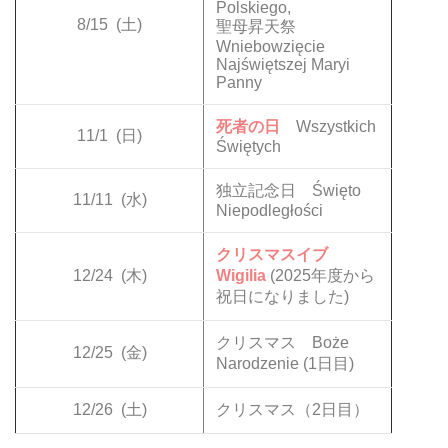
Polskiego,
8/15
(土)
聖母昇天祭
Wniebowzięcie
Najświętszej Maryi
Panny
死者の日
Wszystkich
11/1
(日)
Świętych
独立記念日 Święto
11/11
(水)
Niepodległości
クリスマスイブ
12/24
(木)
Wigilia
(2025年度から
祝日になりました)
クリスマス Boże
12/25
(金)
Narodzenie (1日目)
12/26
(土)
クリスマス（2日目）