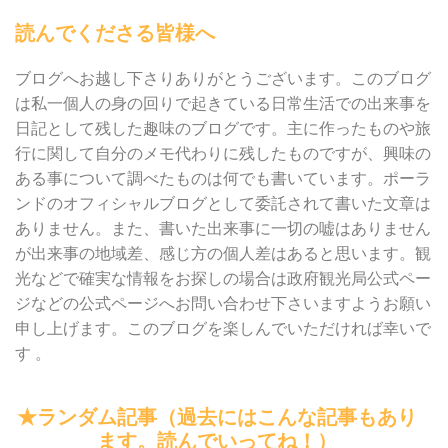
読んでくださる皆様へ
ブログへお越し下さりありがとうございます。このブログ
は私一個人の身の回りで起きている日常生活での出来事を
日記として残した趣味のブログです。主に作ったものや旅
行に関して自分のメモ代わりに残したものですが、興味の
ある事について調べたものは何でも書いています。ポーラ
ンドのオフィシャルブログとして委託されて書いた文章は
ありません。また、書いた出来事に一切の嘘はありません
が出来事の地域差、感じ方の個人差はあると思います。観
光などで確実な情報をお探しの場合は政府観光局公式ペー
ジなどの公式ページへお問い合わせ下さいますようお願い
申し上げます。このブログを楽しんでいただければ幸いで
す 。
★ランダム記事（過去にはこんな記事もあり
ます。読んでいってね！）