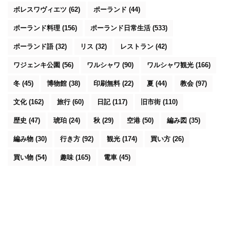
ボレスワヴィエツ
(62)
ポーランド
(44)
ポーランド料理
(156)
ポーランド日常生活
(533)
ポーランド語
(32)
リス
(32)
レストラン
(42)
ワジェンキ公園
(56)
ワルシャワ
(90)
ワルシャワ観光
(166)
冬
(45)
博物館
(38)
印刷無料
(22)
夏
(44)
教会
(97)
文化
(162)
旅行
(60)
日記
(117)
旧市街
(110)
歴史
(47)
琥珀
(24)
秋
(29)
空港
(50)
編み図
(35)
編み物
(30)
行き方
(92)
観光
(174)
買い方
(26)
買い物
(54)
趣味
(165)
電車
(45)