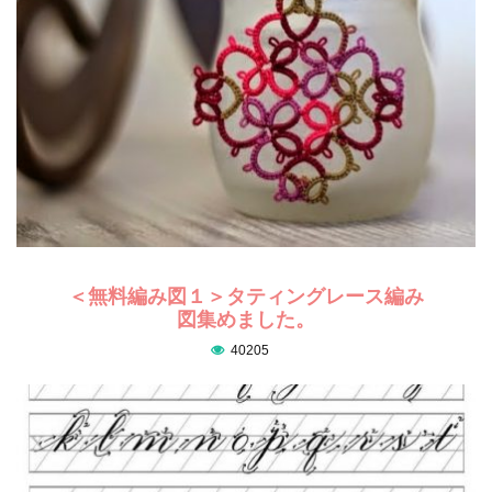
＜無料編み図１＞タティングレース編み
図集めました。
40205