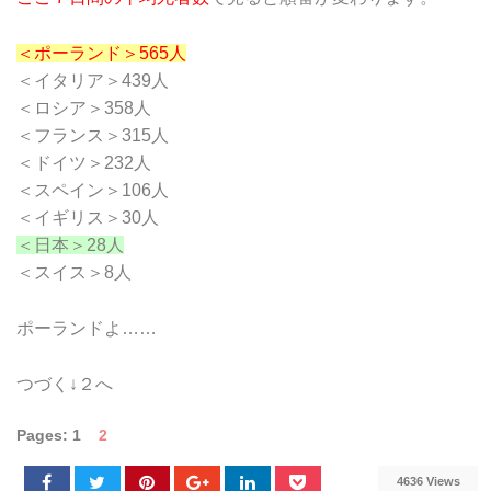
＜ポーランド＞565人
＜イタリア＞439人
＜ロシア＞358人
＜フランス＞315人
＜ドイツ＞232人
＜スペイン＞106人
＜イギリス＞30人
＜日本＞28人
＜スイス＞8人
ポーランドよ……
つづく↓２へ
Pages:
1
2
4636 Views