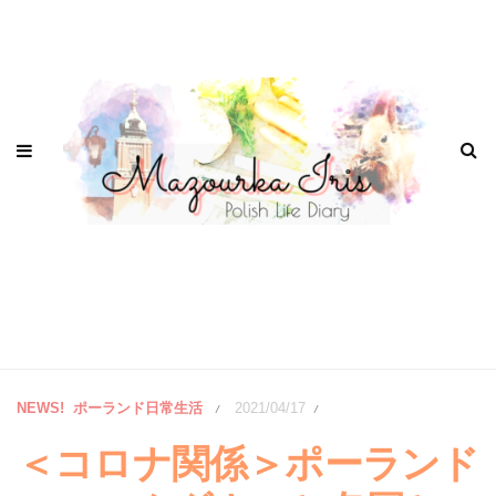
NEWS!
ポーランド日常生活
2021/04/17
/
/
＜コロナ関係＞ポーランド