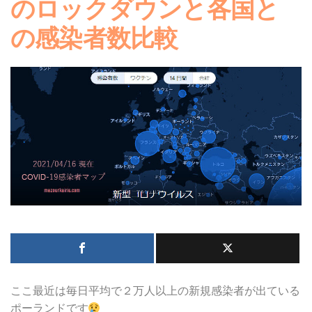
のロックダウンと各国と
の感染者数比較
ここ最近は毎日平均で２万人以上の新規感染者が出ている
ポーランドです