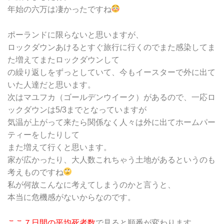
年始の六万は凄かったですね
ポーランドに限らないと思いますが、
ロックダウンあけるとすぐ旅行に行くのでまた感染してま
た増えてまたロックダウンして
の繰り返しをずっとしていて、今もイースターで外に出て
いた人達だと思います。
次はマユフカ（ゴールデンウイーク）があるので、一応ロ
ックダウンは5/3までとなっていますが
気温が上がって来たら関係なく人々は外に出てホームパー
ティーをしたりして
また増えて行くと思います。
家が広かったり、大人数これちゃう土地があるというのも
考えものですね
私が何故こんなに考えてしまうのかと言うと、
本当に危機感がないからなのです。
ここ７日間の平均死者数
で見ると順番が変わります。