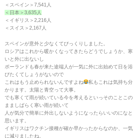
＜スペイン＞7,541人
＜日本＞3,635人
＜イギリス＞2,216人
＜スイス＞2,167人
スペインが意外と少なくてびっくりしました。
ロシアはこれから暖かくなってきたらどうでしょうか、寒
いと外に出ないし
ポーランドも春が来た途端人が一気に外に出始めて日を浴
びたくてしょうがないので
これはもう止められないんですよね
私もこれは気持ち分
かります。太陽と青空って大事。
でも寒くて雨が続いている今を考えるといっそのことこの
まましばらく寒い雨が続いて
人が気分で簡単に外出しないようになったらいいのになと
思います。
イギリスはワクチン接種が確か早かったからなのか、一気
に減りましたね。