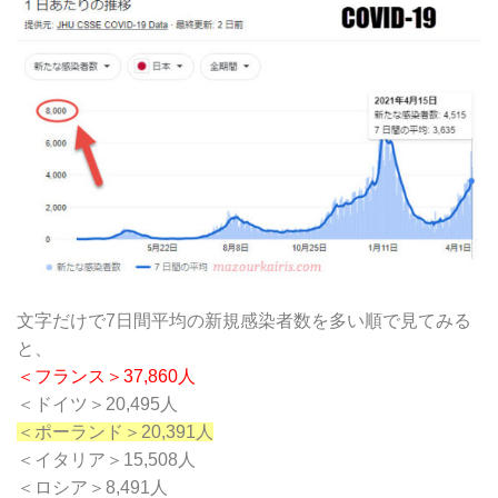
文字だけで7日間平均の新規感染者数を多い順で見てみる
と、
＜フランス＞37,860人
＜ドイツ＞20,495人
＜ポーランド＞20,391人
＜イタリア＞15,508人
＜ロシア＞8,491人