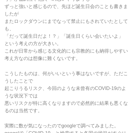
ずっと強いと感じるので、先ほど誕生日会のことも書きま
したが
またロックダウンにまでなって禁止にもされていたとして
も、
「だって誕生日だよ！？」「誕生日くらい会いたいよ」
という考えの方が大きい。
これが日常から感じる文化的にも宗教的にも納得しやすい
考え方なのは想像に難くないです。
こうしたものは、何がいいという事はないですが、ただこ
うしたことで
起こりうるリスク、今回のような未曾有のCOVID-19のよ
うな状況下では
悪いリスクが特に高くなりますので必然的に結果も悪くな
るのは当然です。
実際に数が気になったのでgoogleで調べてみました。