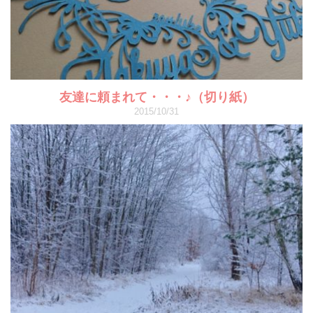
友達に頼まれて・・・♪（切り紙）
2015/10/31