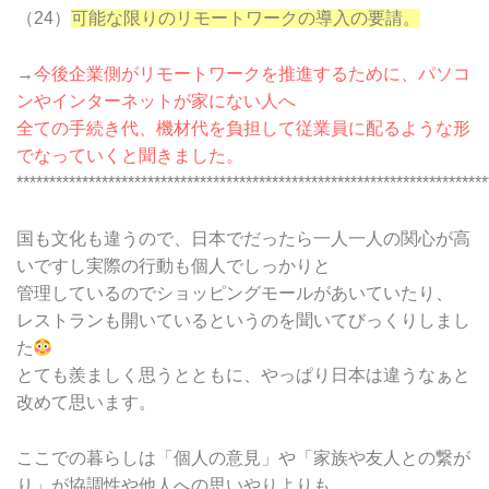
（24）
可能な限りのリモートワークの導入の要請。
→
今後企業側がリモートワークを推進するために、パソコ
ンやインターネットが家にない人へ
全ての手続き代、機材代を負担して従業員に配るような形
でなっていくと聞きました。
************************************************************************
国も文化も違うので、日本でだったら一人一人の関心が高
いですし実際の行動も個人でしっかりと
管理しているのでショッピングモールがあいていたり、
レストランも開いているというのを聞いてびっくりしまし
た
とても羨ましく思うとともに、やっぱり日本は違うなぁと
改めて思います。
ここでの暮らしは「個人の意見」や「家族や友人との繋が
り」が協調性や他人への思いやりよりも