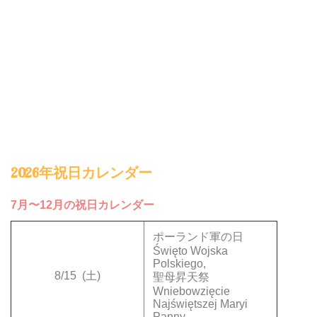
2026年祝日カレンダー
7月〜12月の祝日カレンダー
ポーランド軍の日
Święto Wojska
Polskiego,
8/15
(土)
聖母昇天祭
Wniebowzięcie
Najświętszej Maryi
Panny