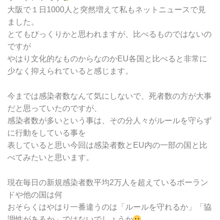
大阪で１日1000人と突然増えて私もネットニュースで見
ました。
とてもびっくりかと思われますが、比べるものではないの
ですが
やはり文化的なものからなのかEU各国と比べると非常に
少なく抑えられていると感じます。
今までは感染者数なんて気にしないで、死者数の方が大事
だと思っていたのですが、
感染者数が多いという事は、その分人々がルールを守らず
に行動をしている事を
表していると思い今回は感染者数とEU内の一部の国と比
べてみたいと思います。
現在毎日の新規感染者数平均2万人を超えているポーラン
ドや他の国は何
おそらくはやはり一番違うのは「ルールを守れるか」「協
調性があるか」ではないでしょうか