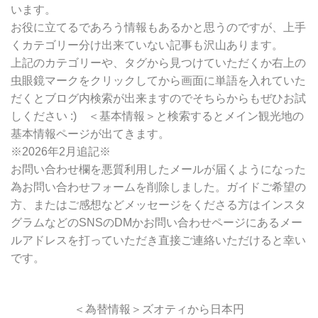
索
います。
お役に立てるであろう情報もあるかと思うのですが、上手
くカテゴリー分け出来ていない記事も沢山あります。
上記のカテゴリーや、タグから見つけていただくか右上の
虫眼鏡マークをクリックしてから画面に単語を入れていた
だくとブログ内検索が出来ますのでそちらからもぜひお試
しください :) ＜基本情報＞と検索するとメイン観光地の
基本情報ページが出てきます。
※2026年2月追記※
お問い合わせ欄を悪質利用したメールが届くようになった
為お問い合わせフォームを削除しました。ガイドご希望の
方、またはご感想などメッセージをくださる方はインスタ
グラムなどのSNSのDMかお問い合わせページにあるメー
ルアドレスを打っていただき直接ご連絡いただけると幸い
です。
＜為替情報＞ズオティから日本円