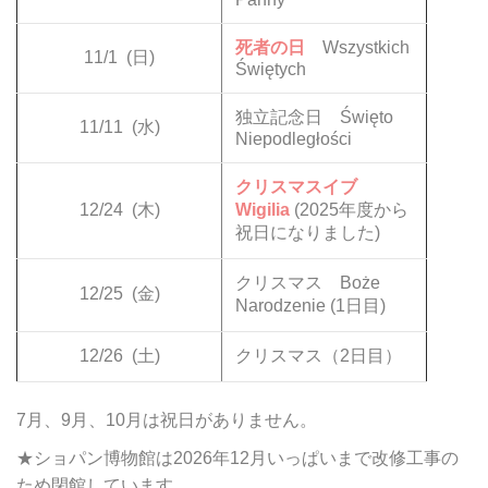
死者の日
Wszystkich
11/1
(日)
Świętych
独立記念日 Święto
11/11
(水)
Niepodległości
クリスマスイブ
12/24
(木)
Wigilia
(2025年度から
祝日になりました)
クリスマス Boże
12/25
(金)
Narodzenie (1日目)
12/26
(土)
クリスマス（2日目）
7月、9月、10月は祝日がありません。
★ショパン博物館は2026年12月いっぱいまで改修工事の
ため閉館しています。