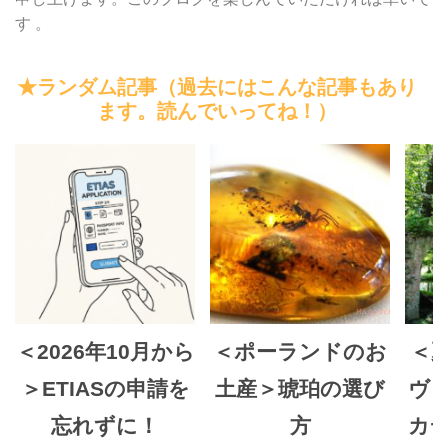
す 。
★ランダム記事（過去にはこんな記事もあり
ます。読んでいってね！）
＜2026年10月から
＜ポーランドのお
＜
＞ETIASの申請を
土産＞琥珀の選び
ヴ
忘れずに！
方
カ