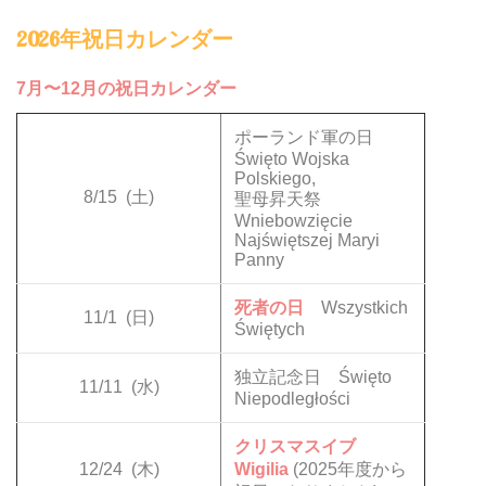
2026年祝日カレンダー
7月〜12月の祝日カレンダー
ポーランド軍の日
Święto Wojska
Polskiego,
8/15
(土)
聖母昇天祭
Wniebowzięcie
Najświętszej Maryi
Panny
死者の日
Wszystkich
11/1
(日)
Świętych
独立記念日 Święto
11/11
(水)
Niepodległości
クリスマスイブ
12/24
(木)
Wigilia
(2025年度から