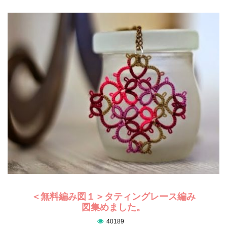
＜無料編み図１＞タティングレース編み
図集めました。
40189