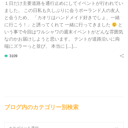
１日だけ主要道路を通行止めにしてイベントが行われてい
ました。 この日私も久しぶりに会うポーランド人の友人
と会うため、 「カオリはハンドメイド好きでしょ、一緒
に行こう！」と誘ってくれて 一緒に行ってきました
と
いう事で今回はワルシャワの週末イベントがどんな雰囲気
なのかお届けしようと思います。 テントが道路沿いに両
端にズラーっと並び、 本当に […]…
3109
ブログ内のカテゴリー別検索
ブ