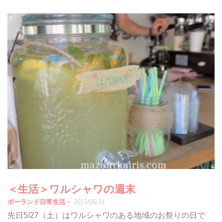
＜生活＞ワルシャワの週末
-
ポーランド日常生活
2017/05/31
先日5/27（土）はワルシャワのある地域のお祭りの日で