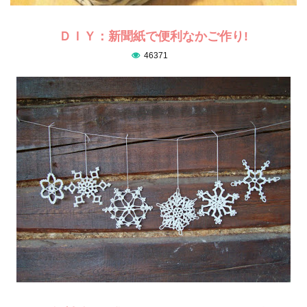
ＤＩＹ：新聞紙で便利なかご作り!
46371