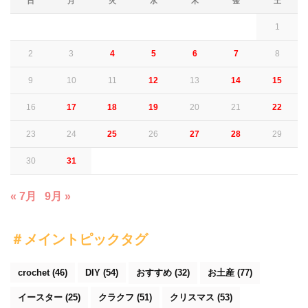
日
月
火
水
木
金
土
1
2
3
4
5
6
7
8
9
10
11
12
13
14
15
16
17
18
19
20
21
22
23
24
25
26
27
28
29
30
31
« 7月
9月 »
＃メイントピックタグ
crochet
(46)
DIY
(54)
おすすめ
(32)
お土産
(77)
イースター
(25)
クラクフ
(51)
クリスマス
(53)