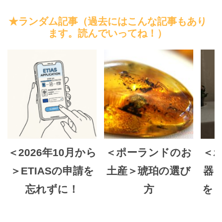
★ランダム記事（過去にはこんな記事もあり
ます。読んでいってね！）
＜2026年10月から
＜ポーランドのお
＜
＞ETIASの申請を
土産＞琥珀の選び
器
忘れずに！
方
を