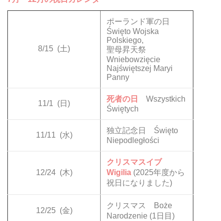
ポーランド軍の日
Święto Wojska
Polskiego,
8/15
(土)
聖母昇天祭
Wniebowzięcie
Najświętszej Maryi
Panny
死者の日
Wszystkich
11/1
(日)
Świętych
独立記念日 Święto
11/11
(水)
Niepodległości
クリスマスイブ
12/24
(木)
Wigilia
(2025年度から
祝日になりました)
クリスマス Boże
12/25
(金)
Narodzenie (1日目)