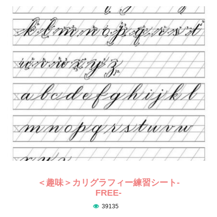
＜趣味＞カリグラフィー練習シート-
FREE-
39135