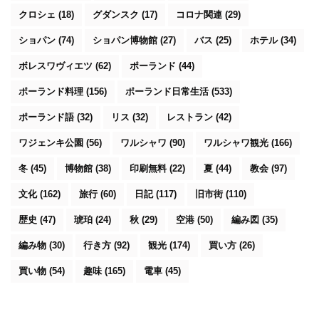
クロシェ
(18)
グダンスク
(17)
コロナ関連
(29)
ショパン
(74)
ショパン博物館
(27)
バス
(25)
ホテル
(34)
ボレスワヴィエツ
(62)
ポーランド
(44)
ポーランド料理
(156)
ポーランド日常生活
(533)
ポーランド語
(32)
リス
(32)
レストラン
(42)
ワジェンキ公園
(56)
ワルシャワ
(90)
ワルシャワ観光
(166)
冬
(45)
博物館
(38)
印刷無料
(22)
夏
(44)
教会
(97)
文化
(162)
旅行
(60)
日記
(117)
旧市街
(110)
歴史
(47)
琥珀
(24)
秋
(29)
空港
(50)
編み図
(35)
編み物
(30)
行き方
(92)
観光
(174)
買い方
(26)
買い物
(54)
趣味
(165)
電車
(45)