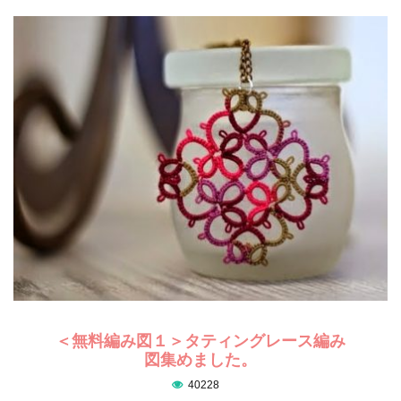
＜無料編み図１＞タティングレース編み
図集めました。
40228