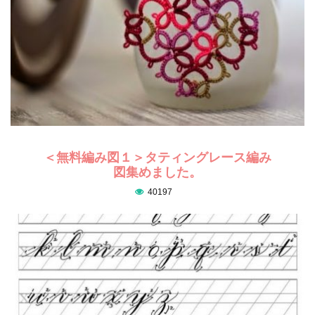
＜無料編み図１＞タティングレース編み
図集めました。
40197