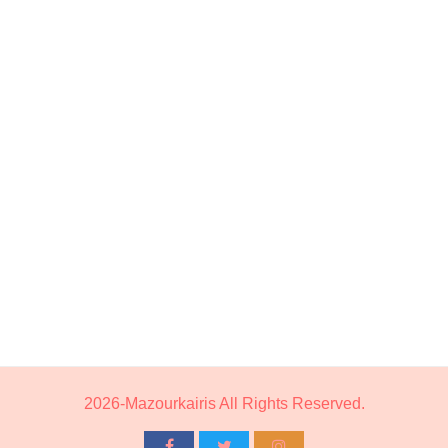
2026-Mazourkairis All Rights Reserved.