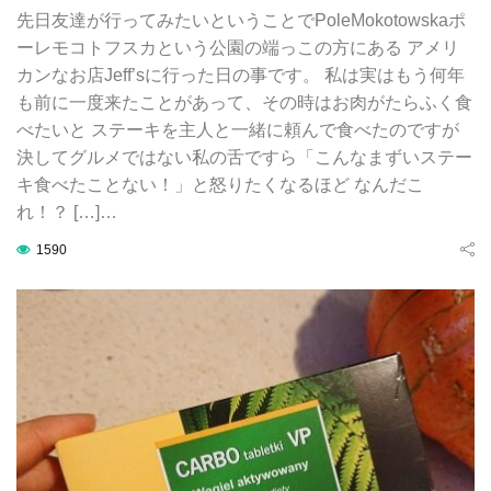
先日友達が行ってみたいということでPoleMokotowskaポ
ーレモコトフスカという公園の端っこの方にある アメリ
カンなお店Jeff’sに行った日の事です。 私は実はもう何年
も前に一度来たことがあって、その時はお肉がたらふく食
べたいと ステーキを主人と一緒に頼んで食べたのですが
決してグルメではない私の舌ですら「こんなまずいステー
キ食べたことない！」と怒りたくなるほど なんだこ
れ！？ […]…
1590