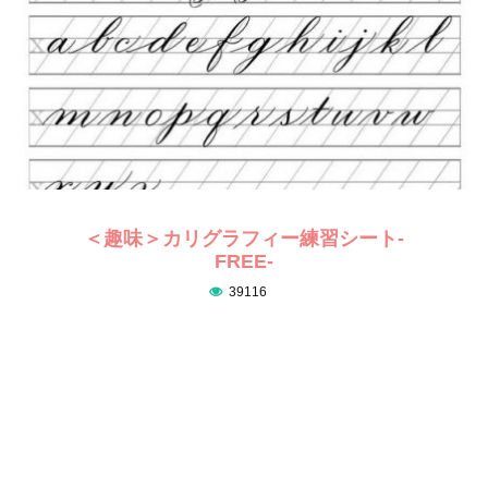
＜趣味＞カリグラフィー練習シート-
FREE-
39116