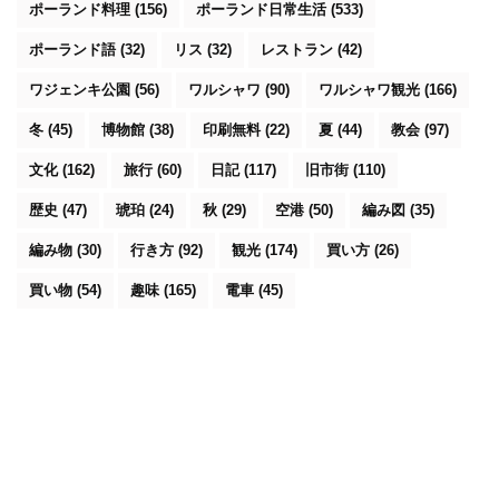
ポーランド料理
(156)
ポーランド日常生活
(533)
ポーランド語
(32)
リス
(32)
レストラン
(42)
ワジェンキ公園
(56)
ワルシャワ
(90)
ワルシャワ観光
(166)
冬
(45)
博物館
(38)
印刷無料
(22)
夏
(44)
教会
(97)
文化
(162)
旅行
(60)
日記
(117)
旧市街
(110)
歴史
(47)
琥珀
(24)
秋
(29)
空港
(50)
編み図
(35)
編み物
(30)
行き方
(92)
観光
(174)
買い方
(26)
買い物
(54)
趣味
(165)
電車
(45)