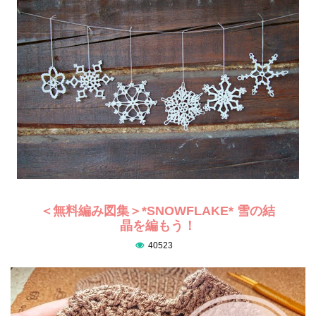
＜無料編み図集＞*SNOWFLAKE* 雪の結
晶を編もう！
40523