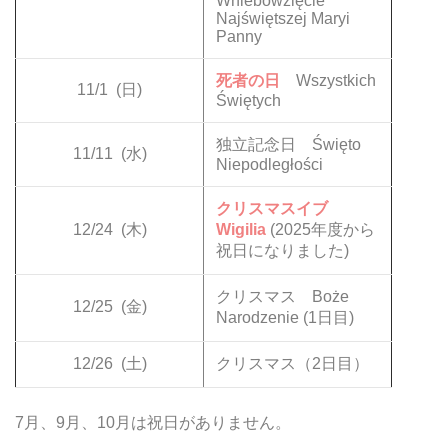
Wniebowzięcie
Najświętszej Maryi
Panny
死者の日
Wszystkich
11/1
(日)
Świętych
独立記念日 Święto
11/11
(水)
Niepodległości
クリスマスイブ
12/24
(木)
Wigilia
(2025年度から
祝日になりました)
クリスマス Boże
12/25
(金)
Narodzenie (1日目)
12/26
(土)
クリスマス（2日目）
7月、9月、10月は祝日がありません。