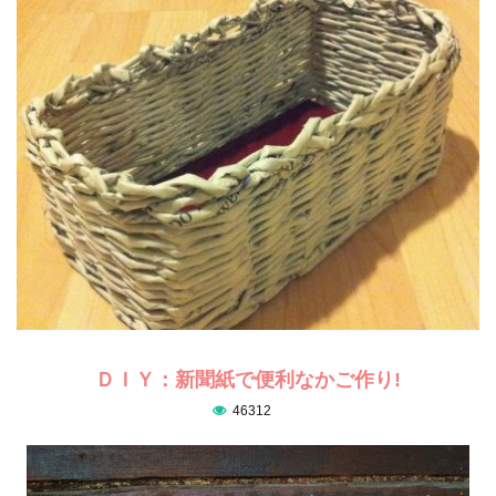
ＤＩＹ：新聞紙で便利なかご作り!
46312