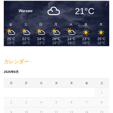
21°C
Warsaw
金
土
日
月
火
水
木
25°C
21°C
24°C
28°C
24°C
23°C
25°C
19°C
16°C
13°C
18°C
19°C
16°C
16°C
カレンダー
2026年8月
日
月
火
水
木
金
土
1
2
3
4
5
6
7
8
9
10
11
12
13
14
15