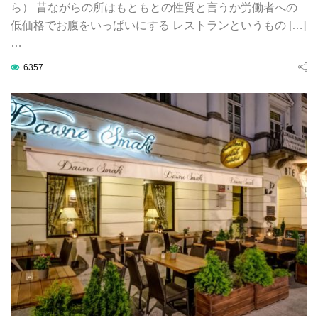
ら） 昔ながらの所はもともとの性質と言うか労働者への
低価格でお腹をいっぱいにする レストランというもの […]
…
6357