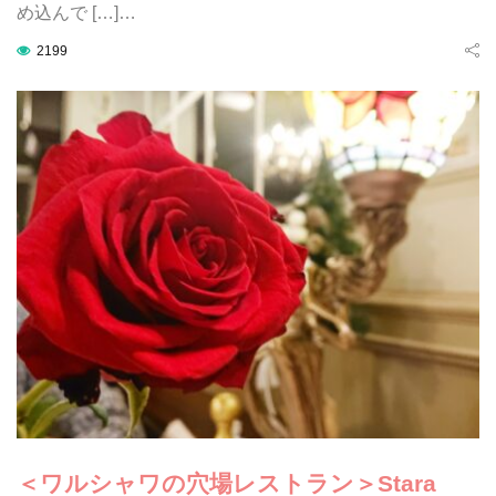
め込んで […]…
2199
＜ワルシャワの穴場レストラン＞Stara