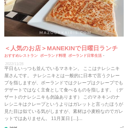
＜人気のお店＞MANEKINで日曜日ランチ
-
おすすめレストラン
ポーランド料理
ポーランド日常生活
2022/11/28
平日もいっつも並んでいるマネキン。 ここはナレシニキ
屋さんです。 ナレシニキとは一般的に日本で言うクレー
プを指しますが、ポーランドではクレープはクレープでも
デザートではなく主食として食べるものを指します。（デ
ザートのナレシニキも勿論あります） このマネキンのナ
レシニキはクレープというよりはガレットと言ったほうが
見た目は似ている気がしますが、素材は小麦粉なのでガレ
ットではありません。 11月某日 […]…