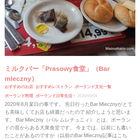
ミルクバー「Prasowy食堂」（Bar
mleczny）
おすすめのお店
おすすめレストラン
ポーランド文化一覧
-
ポーランド料理
ポーランド日常生活
2020/09/04
2020年8月某日の事です。 先日行ったBar Mlecznyがとて
も美味しくてお店も綺麗だったので 紹介しようと思いま
す。 Bar Mleczny（バル ムレチュニィ） とは、ポーラン
ドの昔からある大衆食堂です。 今までは、以前にも書い
たことがあるのですが（以前のBar Mleczny記事はこち