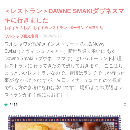
＜レストラン＞DAWNE SMAKIダヴネスマ
キに行きました
おすすめのお店
おすすめレストラン
ポーランド日常生活
-
ワルシャワ観光名所
2019/09/25
ワルシャワの観光メインストリートであるNowy
Świat（ノヴィ シュフィアト）新世界通り沿いに ある
Dawne Smaki（ダヴネ スマキ）というポーランド料理
レストランに 行ってきたので残しておきます。 ここはち
ょっといいレストランなので、普段はランチでしか行った
事が なかったのですが、先日ディナーで訪れたので観光
で行く方の参考になれば幸いです。 場所は この周辺はレ
ストランが多く他にもおす […]…
5416