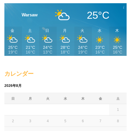
25°C
Warsaw
金
土
日
月
火
水
木
25°C
21°C
24°C
28°C
24°C
23°C
25°C
19°C
16°C
13°C
18°C
19°C
16°C
16°C
カレンダー
2026年8月
日
月
火
水
木
金
土
1
2
3
4
5
6
7
8