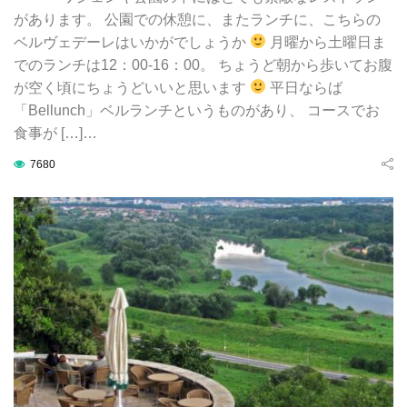
があります。 公園での休憩に、またランチに、こちらの
ベルヴェデーレはいかがでしょうか
月曜から土曜日ま
でのランチは12：00-16：00。 ちょうど朝から歩いてお腹
が空く頃にちょうどいいと思います
平日ならば
「Bellunch」ベルランチというものがあり、 コースでお
食事が […]…
7680