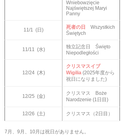
Wniebowzięcie
Najświętszej Maryi
Panny
死者の日
Wszystkich
11/1
(日)
Świętych
独立記念日 Święto
11/11
(水)
Niepodległości
クリスマスイブ
12/24
(木)
Wigilia
(2025年度から
祝日になりました)
クリスマス Boże
12/25
(金)
Narodzenie (1日目)
12/26
(土)
クリスマス（2日目）
7月、9月、10月は祝日がありません。