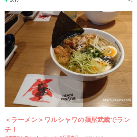
2695
＜ラーメン＞ワルシャワの麺屋武蔵でラン
チ！