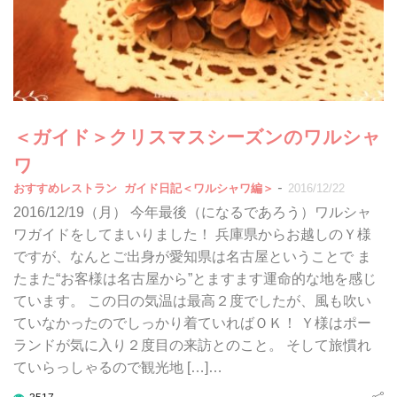
＜ガイド＞クリスマスシーズンのワルシャ
ワ
-
おすすめレストラン
ガイド日記＜ワルシャワ編＞
2016/12/22
2016/12/19（月） 今年最後（になるであろう）ワルシャ
ワガイドをしてまいりました！ 兵庫県からお越しのＹ様
ですが、なんとご出身が愛知県は名古屋ということで ま
たまた“お客様は名古屋から”とますます運命的な地を感じ
ています。 この日の気温は最高２度でしたが、風も吹い
ていなかったのでしっかり着ていればＯＫ！ Ｙ様はポー
ランドが気に入り２度目の来訪とのこと。 そして旅慣れ
ていらっしゃるので観光地 […]…