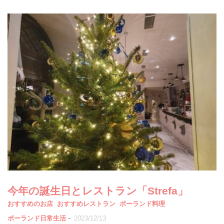
今年の誕生日とレストラン「Strefa」
おすすめのお店
おすすめレストラン
ポーランド料理
-
ポーランド日常生活
2023/12/13