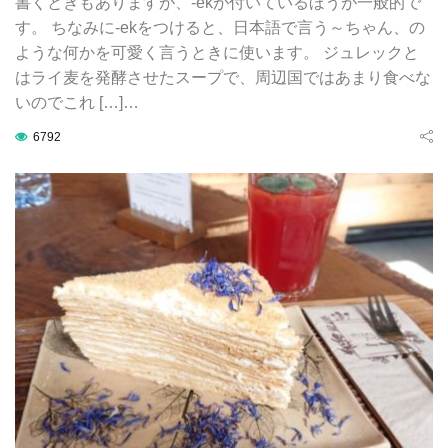
書くときもありますが、-ekが付いているほうが一般的で
す。 ちなみに-ekをつけると、日本語で言う～ちゃん、の
ような何かを可愛く言うときに使います。 ジュレックと
はライ麦を発酵させたスープで、周辺国ではあまり食べな
いのでこれ […]…
6792