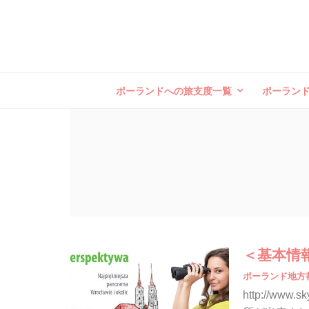
ポーランドへの旅支度一覧
ポーラン
＜基本情
ポーランド地方
http://www