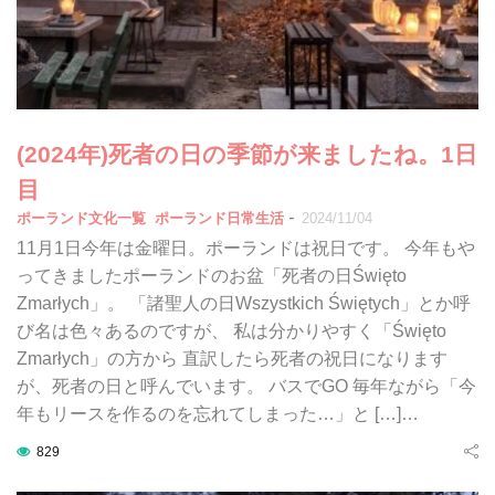
(2024年)死者の日の季節が来ましたね。1日
目
-
ポーランド文化一覧
ポーランド日常生活
2024/11/04
11月1日今年は金曜日。ポーランドは祝日です。 今年もや
ってきましたポーランドのお盆「死者の日Święto
Zmarłych」。 「諸聖人の日Wszystkich Świętych」とか呼
び名は色々あるのですが、 私は分かりやすく「Święto
Zmarłych」の方から 直訳したら死者の祝日になります
が、死者の日と呼んでいます。 バスでGO 毎年ながら「今
年もリースを作るのを忘れてしまった…」と […]…
829