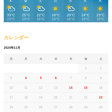
木
金
土
日
月
火
水
33°C
25°C
22°C
24°C
28°C
24°C
23°C
23°C
19°C
16°C
15°C
16°C
19°C
16°C
カレンダー
2024年11月
日
月
火
水
木
金
土
1
2
3
4
5
6
7
8
9
10
11
12
13
14
15
16
17
18
19
20
21
22
23
24
25
26
27
28
29
30