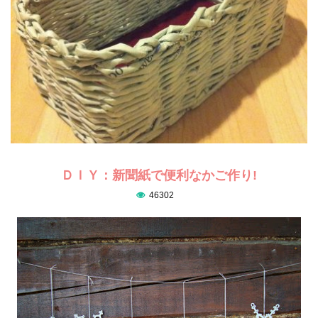
ＤＩＹ：新聞紙で便利なかご作り!
46302