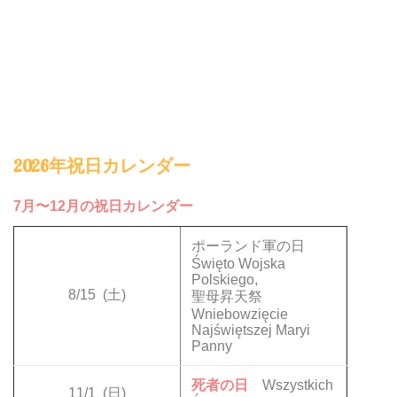
2026年祝日カレンダー
7月〜12月の祝日カレンダー
ポーランド軍の日
Święto Wojska
Polskiego,
8/15
(土)
聖母昇天祭
Wniebowzięcie
Najświętszej Maryi
Panny
死者の日
Wszystkich
11/1
(日)