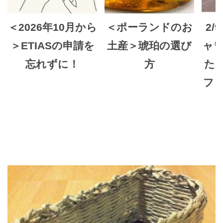
＜2026年10月から
＜ポーランドのお
2/
＞ETIASの申請を
土産＞琥珀の選び
ャ
忘れずに！
方
た
フ