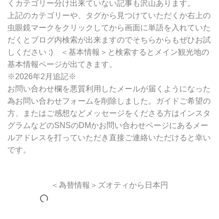
くカテゴリー分け出来ていない記事も沢山あります。
上記のカテゴリーや、タグから見つけていただくか右上の
虫眼鏡マークをクリックしてから画面に単語を入れていた
だくとブログ内検索が出来ますのでそちらからもぜひお試
しください :) ＜基本情報＞と検索するとメイン観光地の
基本情報ページが出てきます。
※2026年2月追記※
お問い合わせ欄を悪質利用したメールが届くようになった
為お問い合わせフォームを削除しました。ガイドご希望の
方、またはご感想などメッセージをくださる方はインスタ
グラムなどのSNSのDMかお問い合わせページにあるメー
ルアドレスを打っていただき直接ご連絡いただけると幸い
です。
＜為替情報＞ズオティから日本円