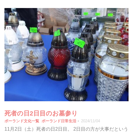
死者の日2日目のお墓参り
-
ポーランド文化一覧
ポーランド日常生活
2024/11/04
11月2日（土）死者の日2日目。 2日目の方が大事だという