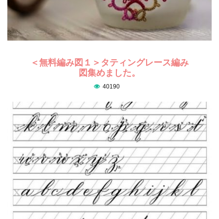
＜無料編み図１＞タティングレース編み
図集めました。
40190