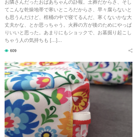
お隣さんだったおばあちゃんの訃報。土葬だからさ、そし
てこんな乾燥地帯で寒いところだからさ、早々腐らないと
も思うんだけど、棺桶の中で寝てるんだ、寒くないかな大
丈夫かな、とか思っちゃう。火葬の方が後のためにやっぱ
りいいと思った。あまりにもショックで、お墓掘り起こし
ちゃう人の気持ちも […]…
609