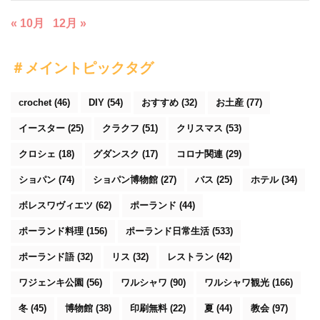
« 10月
12月 »
＃メイントピックタグ
crochet
(46)
DIY
(54)
おすすめ
(32)
お土産
(77)
イースター
(25)
クラクフ
(51)
クリスマス
(53)
クロシェ
(18)
グダンスク
(17)
コロナ関連
(29)
ショパン
(74)
ショパン博物館
(27)
バス
(25)
ホテル
(34)
ボレスワヴィエツ
(62)
ポーランド
(44)
ポーランド料理
(156)
ポーランド日常生活
(533)
ポーランド語
(32)
リス
(32)
レストラン
(42)
ワジェンキ公園
(56)
ワルシャワ
(90)
ワルシャワ観光
(166)
冬
(45)
博物館
(38)
印刷無料
(22)
夏
(44)
教会
(97)