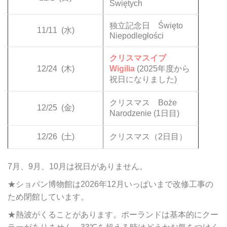
Świętych
独立記念日 Święto
11/11
(水)
Niepodległości
クリスマスイブ
12/24
(木)
Wigilia
(2025年度から
祝日になりました)
クリスマス Boże
12/25
(金)
Narodzenie (1日目)
12/26
(土)
クリスマス（2日目）
7月、9月、10月は祝日がありません。
★ショパン博物館は2026年12月いっぱいまで改修工事の
ため閉館しています。
★熱波がくることがあります。ポーランドは基本的にクー