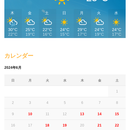
木
金
土
日
月
火
水
30°C
25°C
22°C
24°C
29°C
24°C
24°C
22°C
19°C
16°C
15°C
17°C
19°C
17°C
カレンダー
2024年6月
日
月
火
水
木
金
土
1
2
3
4
5
6
7
8
9
10
11
12
13
14
15
16
17
18
19
20
21
22