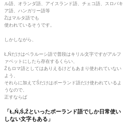
ル語、オランダ語、アイスランド語、チェコ語、スロバキ
ア語、ハンガリー語等
Żはマルタ語でも
使われているそうです。
しかしながら、
Ł,Ńだけはベラルーシ語で普段はキリル文字ですがアルフ
ァベットにしたら存在するくらい、
Źもロマ語としてはありえるけどもあまり使われていない
よう、
それらに加えてŚだけはポーランド語だけ使われているよ
うなので、
正すならば
「Ł,Ń,Ś,Źといったポーランド語でしか日常使い
しない文字もある」