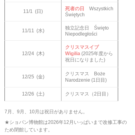
死者の日
Wszystkich
11/1
(日)
Świętych
独立記念日 Święto
11/11
(水)
Niepodległości
クリスマスイブ
12/24
(木)
Wigilia
(2025年度から
祝日になりました)
クリスマス Boże
12/25
(金)
Narodzenie (1日目)
12/26
(土)
クリスマス（2日目）
7月、9月、10月は祝日がありません。
★ショパン博物館は2026年12月いっぱいまで改修工事の
ため閉館しています。