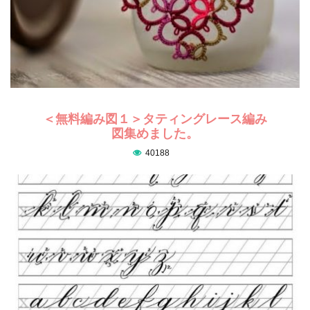
＜無料編み図１＞タティングレース編み
図集めました。
40188