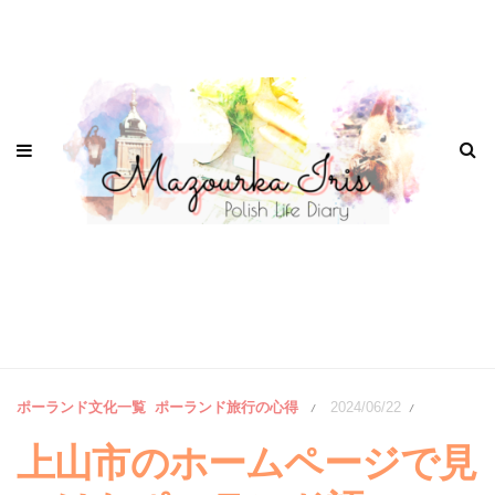
ポーランド文化一覧
ポーランド旅行の心得
2024/06/22
/
/
上山市のホームページで見