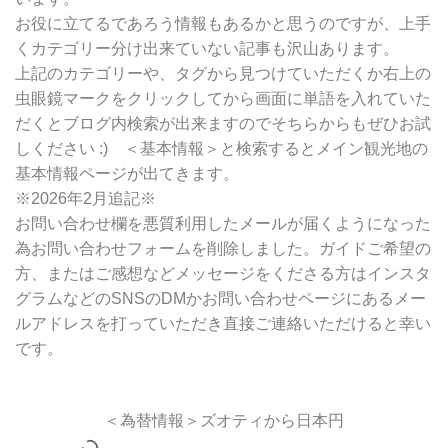
お役に立てるであろう情報もあるかと思うのですが、上手
くカテゴリー分け出来ていない記事も沢山あります。
上記のカテゴリーや、タグから見つけていただくか右上の
虫眼鏡マークをクリックしてから画面に単語を入れていた
だくとブログ内検索が出来ますのでそちらからもぜひお試
しください :) ＜基本情報＞と検索するとメイン観光地の
基本情報ページが出てきます。
※2026年2月追記※
お問い合わせ欄を悪質利用したメールが届くようになった
為お問い合わせフォームを削除しました。ガイドご希望の
方、またはご感想などメッセージをくださる方はインスタ
グラムなどのSNSのDMかお問い合わせページにあるメー
ルアドレスを打っていただき直接ご連絡いただけると幸い
です。
＜為替情報＞ズオティから日本円