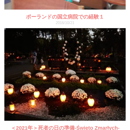
ポーランドの国立病院での経験１
2016/10/21
＜2021年＞死者の日の準備-Święto Zmarłych-