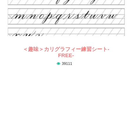
＜趣味＞カリグラフィー練習シート-
FREE-
39111