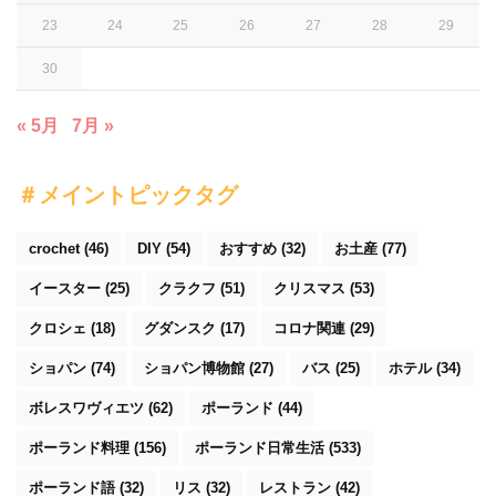
23
24
25
26
27
28
29
30
« 5月
7月 »
＃メイントピックタグ
crochet
(46)
DIY
(54)
おすすめ
(32)
お土産
(77)
イースター
(25)
クラクフ
(51)
クリスマス
(53)
クロシェ
(18)
グダンスク
(17)
コロナ関連
(29)
ショパン
(74)
ショパン博物館
(27)
バス
(25)
ホテル
(34)
ボレスワヴィエツ
(62)
ポーランド
(44)
ポーランド料理
(156)
ポーランド日常生活
(533)
ポーランド語
(32)
リス
(32)
レストラン
(42)