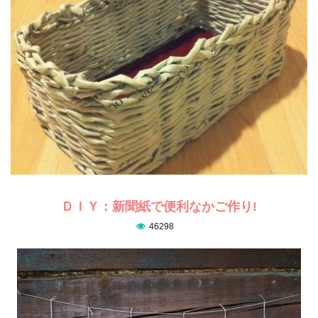
ＤＩＹ：新聞紙で便利なかご作り!
46298