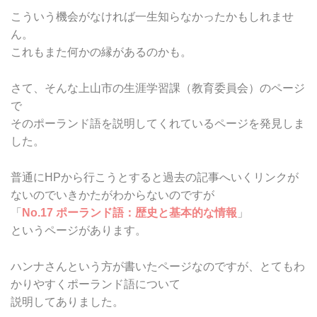
こういう機会がなければ一生知らなかったかもしれませ
ん。
これもまた何かの縁があるのかも。
さて、そんな上山市の生涯学習課（教育委員会）のページ
で
そのポーランド語を説明してくれているページを発見しま
した。
普通にHPから行こうとすると過去の記事へいくリンクが
ないのでいきかたがわからないのですが
「
No.17 ポーランド語：歴史と基本的な情報
」
というページがあります。
ハンナさんという方が書いたページなのですが、とてもわ
かりやすくポーランド語について
説明してありました。