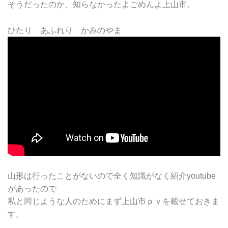
そうだったのか、知らなかったよごめんよ上山市。
ひたり あふれり かみのやま
山形は行ったことがないので全く知識がなく紹介youtube
があったので
私と同じような人のためにまず上山市ｐｖを載せておきま
す。