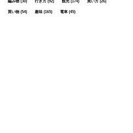
編み物
(30)
行き方
(92)
観光
(174)
買い方
(26)
買い物
(54)
趣味
(165)
電車
(45)