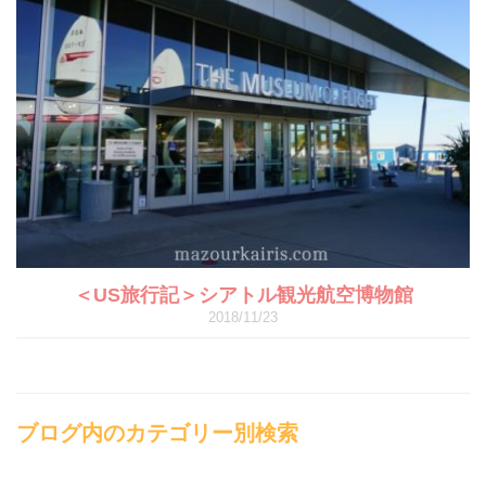
＜US旅行記＞シアトル観光航空博物館
2018/11/23
ブログ内のカテゴリー別検索