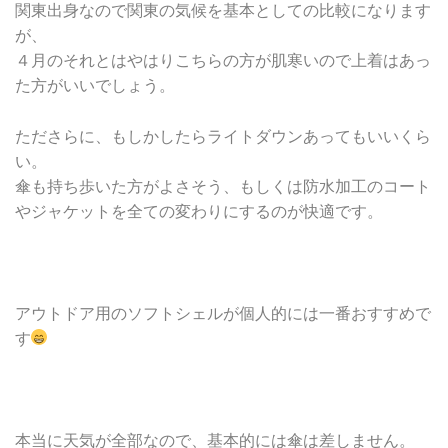
関東出身なので関東の気候を基本としての比較になります
が、
４月のそれとはやはりこちらの方が肌寒いので上着はあっ
た方がいいでしょう。
たださらに、もしかしたらライトダウンあってもいいくら
い。
傘も持ち歩いた方がよさそう、もしくは防水加工のコート
やジャケットを全ての変わりにするのが快適です。
アウトドア用のソフトシェルが個人的には一番おすすめで
す
本当に天気が全部なので、基本的には傘は差しません。