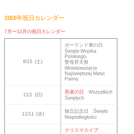
2026年祝日カレンダー
7月〜12月の祝日カレンダー
ポーランド軍の日
Święto Wojska
Polskiego,
8/15
(土)
聖母昇天祭
Wniebowzięcie
Najświętszej Maryi
Panny
死者の日
Wszystkich
11/1
(日)
Świętych
独立記念日 Święto
11/11
(水)
Niepodległości
クリスマスイブ