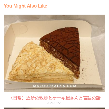
You Might Also Like
〈日常〉近所の散歩とケーキ屋さんと言語の話
2021/01/26