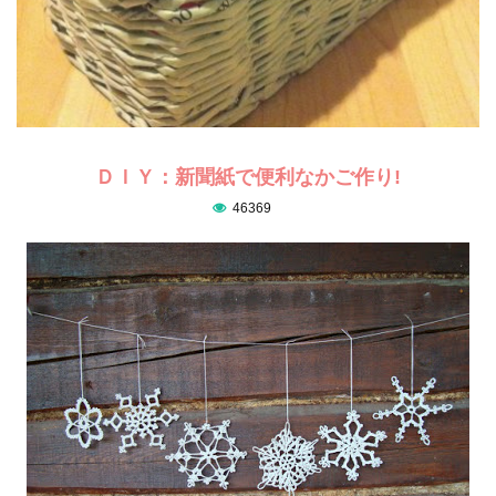
ＤＩＹ：新聞紙で便利なかご作り!
46369