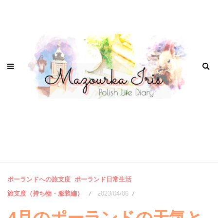
ポーランドへの旅支度
ポーランド日常生活
旅支度（持ち物・服装編）
2023/04/06
/
/
4月のポーランドの天気と