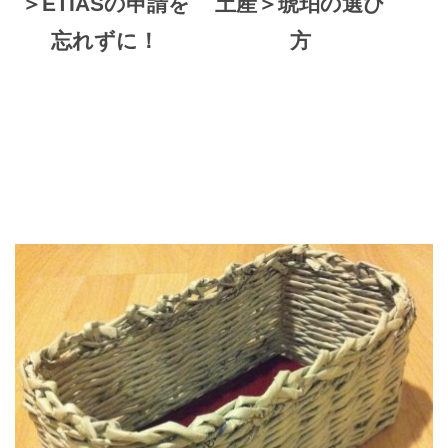
＞ETIASの申請を
土産＞琥珀の選び
忘れずに！
方