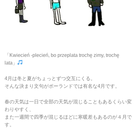
「Kwiecień -plecień, bo przeplata trochę zimy, trochę
lata」
4月は冬と夏がちょっとずつ交互にくる。
そんな決まり文句がポーランドでは有名な4月です。
春の天気は一日で全部の天気が混じることもあるくらい変
わりやすく、
また一週間で四季が混じるほどに寒暖差もあるのが４月で
す。