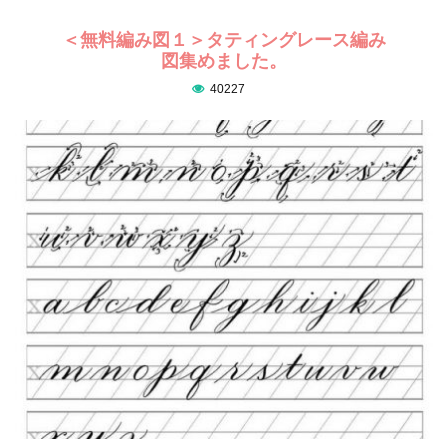
＜無料編み図１＞タティングレース編み
図集めました。
40227